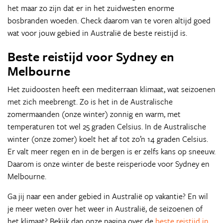
het maar zo zijn dat er in het zuidwesten enorme
bosbranden woeden. Check daarom van te voren altijd goed
wat voor jouw gebied in Australië de beste reistijd is.
Beste reistijd voor Sydney en
Melbourne
Het zuidoosten heeft een mediterraan klimaat, wat seizoenen
met zich meebrengt. Zo is het in de Australische
zomermaanden (onze winter) zonnig en warm, met
temperaturen tot wel 25 graden Celsius. In de Australische
winter (onze zomer) koelt het af tot zo’n 14 graden Celsius.
Er valt meer regen en in de bergen is er zelfs kans op sneeuw.
Daarom is onze winter de beste reisperiode voor Sydney en
Melbourne.
Ga jij naar een ander gebied in Australië op vakantie? En wil
je meer weten over het weer in Australië, de seizoenen of
het klimaat? Bekijk dan onze pagina over de
beste reistijd in