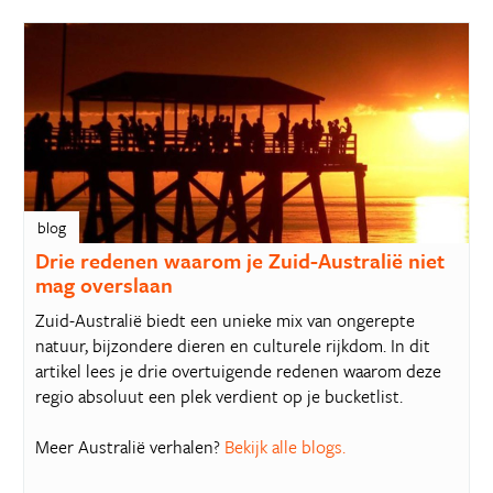
blog
Drie redenen waarom je Zuid-Australië niet
mag overslaan
Zuid-Australië biedt een unieke mix van ongerepte
natuur, bijzondere dieren en culturele rijkdom. In dit
artikel lees je drie overtuigende redenen waarom deze
regio absoluut een plek verdient op je bucketlist.
Meer Australië verhalen?
Bekijk alle blogs.