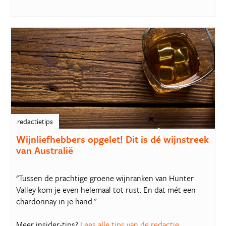
redactietips
Wijnliefhebbers opgelet! Dit is dé wijnstreek
van Australië
"Tussen de prachtige groene wijnranken van Hunter
Valley kom je even helemaal tot rust. En dat mét een
chardonnay in je hand."
Meer insider-tips?
Lees alle tips van de redactie.