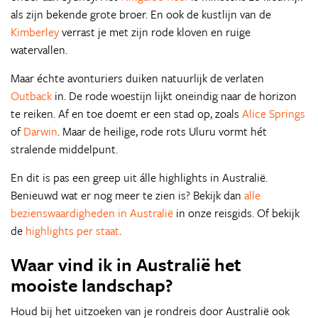
als zijn bekende grote broer. En ook de kustlijn van de
Kimberley
verrast je met zijn rode kloven en ruige
watervallen.
Maar échte avonturiers duiken natuurlijk de verlaten
Outback
in. De rode woestijn lijkt oneindig naar de horizon
te reiken. Af en toe doemt er een stad op, zoals
Alice Springs
of
Darwin
. Maar de heilige, rode rots Uluru vormt hét
stralende middelpunt.
En dit is pas een greep uit álle highlights in Australië.
Benieuwd wat er nog meer te zien is? Bekijk dan
alle
bezienswaardigheden in Australië
in onze reisgids. Of bekijk
de
highlights per staat
.
Waar vind ik in Australië het
mooiste landschap?
Houd bij het uitzoeken van je rondreis door Australië ook