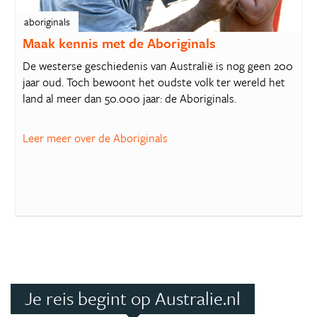
aboriginals
Maak kennis met de Aboriginals
De westerse geschiedenis van Australië is nog geen 200
jaar oud. Toch bewoont het oudste volk ter wereld het
land al meer dan 50.000 jaar: de Aboriginals.
Leer meer over de Aboriginals
Je reis begint op Australie.nl