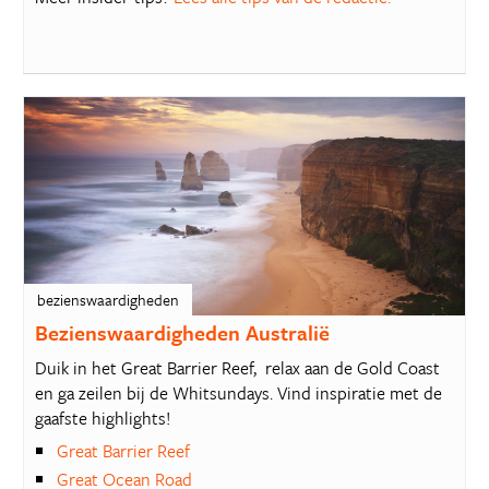
bezienswaardigheden
Bezienswaardigheden Australië
Duik in het Great Barrier Reef, relax aan de Gold Coast
en ga zeilen bij de Whitsundays. Vind inspiratie met de
gaafste highlights!
Great Barrier Reef
Great Ocean Road