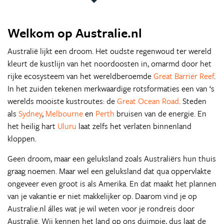
Welkom op Australie.nl
Australië lijkt een droom. Het oudste regenwoud ter wereld
kleurt de kustlijn van het noordoosten in, omarmd door het
rijke ecosysteem van het wereldberoemde
Great Barrier Reef
.
In het zuiden tekenen merkwaardige rotsformaties een van ‘s
werelds mooiste kustroutes: de
Great Ocean Road
. Steden
als
Sydney
,
Melbourne
en
Perth
bruisen van de energie. En
het heilig hart
Uluru
laat zelfs het verlaten binnenland
kloppen.
Geen droom, maar een geluksland zoals Australiërs hun thuis
graag noemen. Maar wel een geluksland dat qua oppervlakte
ongeveer even groot is als Amerika. En dat maakt het plannen
van je vakantie er niet makkelijker op. Daarom vind je op
Australie.nl álles wat je wil weten voor je rondreis door
Australië. Wij kennen het land op ons duimpje, dus laat de