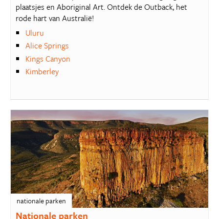
plaatsjes en Aboriginal Art. Ontdek de Outback, het
rode hart van Australië!
Uluru
Alice Springs
Kings Canyon
Kimberley
nationale parken
Nationale parken