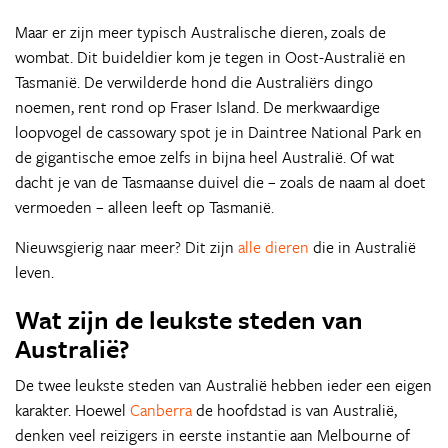
Maar er zijn meer typisch Australische dieren, zoals de
wombat. Dit buideldier kom je tegen in Oost-Australië en
Tasmanië. De verwilderde hond die Australiërs dingo
noemen, rent rond op Fraser Island. De merkwaardige
loopvogel de cassowary spot je in Daintree National Park en
de gigantische emoe zelfs in bijna heel Australië. Of wat
dacht je van de Tasmaanse duivel die – zoals de naam al doet
vermoeden – alleen leeft op Tasmanië.
Nieuwsgierig naar meer? Dit zijn
alle dieren
die in Australië
leven.
Wat zijn de leukste steden van
Australië?
De twee leukste steden van Australië hebben ieder een eigen
karakter. Hoewel
Canberra
de hoofdstad is van Australië,
denken veel reizigers in eerste instantie aan Melbourne of