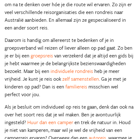
om na te denken over hóe je die route wil ervaren. Zo zijn er
veel verschillende reisorganisaties die een rondreis naar
Australië aanbieden. En allemaal zijn ze gespecialiseerd in
een ander soort reis.
Daarom is handig om allereerst te bedenken of je in
groepsverband wil reizen of liever alleen op pad gaat. Zo ben
je er bij een
groepsreis
van verzekerd dat je altijd een gids bij
je hebt waarmee je de belangrijkste bezienswaardigheden
bezoekt. Maar bij een
individuele rondreis
heb je meer
vrijheid. Je kunt je reis ook
zelf samenstellen
. Ga je met je
kinderen op pad? Dan is een
familiereis
misschien wel
perfect voor jou.
Als je besluit om individueel op reis te gaan, denk dan ook na
over het soort reis dat je wil maken. Ben je avontuurlijk
ingesteld?
Huur dan een camper
en trek de natuur in. Houd
je niet van kamperen, maar wil je wel de vrijheid van een
camperreis ervaren? Overweeg dan een
autoreis
, waarmee je