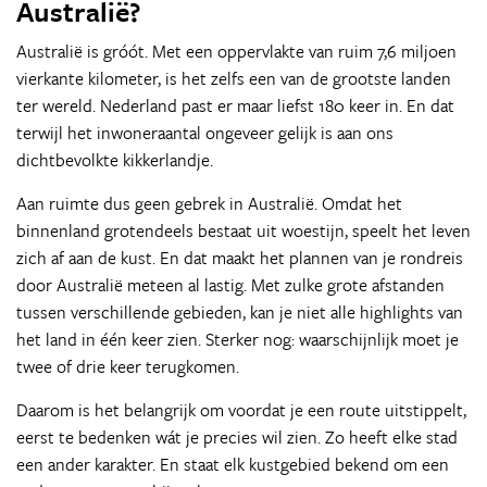
Australië?
Australië is gróót. Met een oppervlakte van ruim 7,6 miljoen
vierkante kilometer, is het zelfs een van de grootste landen
ter wereld. Nederland past er maar liefst 180 keer in. En dat
terwijl het inwoneraantal ongeveer gelijk is aan ons
dichtbevolkte kikkerlandje.
Aan ruimte dus geen gebrek in Australië. Omdat het
binnenland grotendeels bestaat uit woestijn, speelt het leven
zich af aan de kust. En dat maakt het plannen van je rondreis
door Australië meteen al lastig. Met zulke grote afstanden
tussen verschillende gebieden, kan je niet alle highlights van
het land in één keer zien. Sterker nog: waarschijnlijk moet je
twee of drie keer terugkomen.
Daarom is het belangrijk om voordat je een route uitstippelt,
eerst te bedenken wát je precies wil zien. Zo heeft elke stad
een ander karakter. En staat elk kustgebied bekend om een