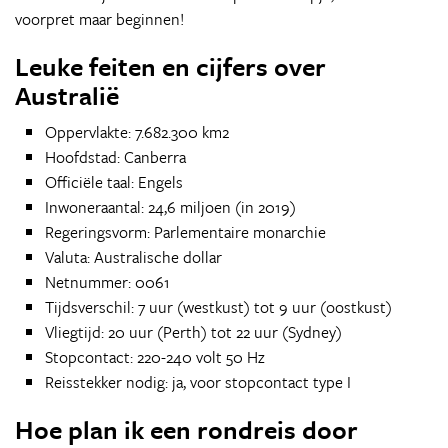
voorpret maar beginnen!
Leuke feiten en cijfers over
Australië
Oppervlakte: 7.682.300 km2
Hoofdstad: Canberra
Officiële taal: Engels
Inwoneraantal: 24,6 miljoen (in 2019)
Regeringsvorm: Parlementaire monarchie
Valuta: Australische dollar
Netnummer: 0061
Tijdsverschil: 7 uur (westkust) tot 9 uur (oostkust)
Vliegtijd: 20 uur (Perth) tot 22 uur (Sydney)
Stopcontact: 220-240 volt 50 Hz
Reisstekker nodig: ja, voor stopcontact type I
Hoe plan ik een rondreis door