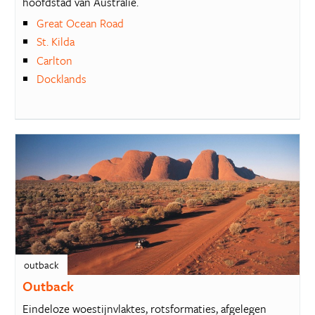
hoofdstad van Australië.
Great Ocean Road
St. Kilda
Carlton
Docklands
outback
Outback
Eindeloze woestijnvlaktes, rotsformaties, afgelegen