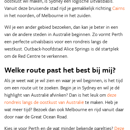
oostkust wil maken, is Sydney een logische uitvalsbasis.
Vanuit deze bruisende stad rijd je gemakkelijk richting
Cairns
in het noorden, of Melbourne in het zuiden.
Wil je een ander gebied bezoeken, dan kan je beter in een
van de andere steden in Australië beginnen. Zo vormt Perth
een perfecte uitvalsbasis voor een rondreis langs de
westkust. Outback-hoofdstad Alice Springs is dé startplek
om de Red Centre te verkennen.
Welke route past het best bij mij?
Als je weet wat je wil zien en waar je wil beginnen, is het tijd
om een route uit te zoeken. Begin je in Sydney en wil je dé
highlight van Australië afvinken? Dan is het leuk om
deze
rondreis langs de oostkust van Australië
te maken. Heb je
wat meer tijd? Bezoek dan ook Melbourne en rijd vanuit daar
door naar de Great Ocean Road.
Kies je voor Perth en de wat minder bekende pareltjes?
Deze