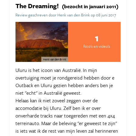
The Dreaming!
(bezocht in januari 2011)
Review geschreven door Henk van den Brink op 08 juni 2017
1
foto's en video's
Henk van den Brink
Uluru is het icoon van Australië. In mijn
overtuiging moet je rondgereisd hebben door e
Outback en Uluru gezien hebben anders ben je
niet "echt" in Australië geweest.
Helaas kan ik niet zoveel zeggen over de
accomodatie bij Uluru. Zelf ben ik er over
onverharde tracks naar toegereden met een 4x4
terreinauto. Maar de beleving "er geweest te zijn"
is iets wat ik de rest van mijn leven zal herinneren