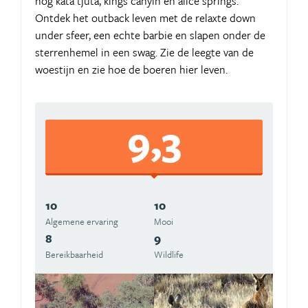
nog kata tjuta, kings canyin en alice springs.
Ontdek het outback leven met de relaxte down
under sfeer, een echte barbie en slapen onder de
sterrenhemel in een swag. Zie de leegte van de
woestijn en zie hoe de boeren hier leven.
9,3
10
10
Algemene ervaring
Mooi
8
9
Bereikbaarheid
Wildlife