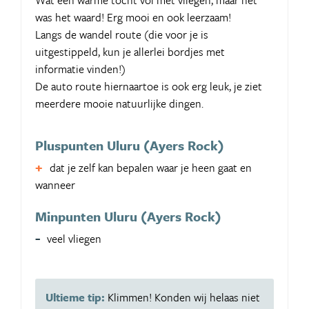
Wat een warme tocht vol met vliegen, maar het
was het waard! Erg mooi en ook leerzaam!
Langs de wandel route (die voor je is
uitgestippeld, kun je allerlei bordjes met
informatie vinden!)
De auto route hiernaartoe is ook erg leuk, je ziet
meerdere mooie natuurlijke dingen.
Pluspunten Uluru (Ayers Rock)
dat je zelf kan bepalen waar je heen gaat en
wanneer
Minpunten Uluru (Ayers Rock)
veel vliegen
Ultieme tip:
Klimmen! Konden wij helaas niet