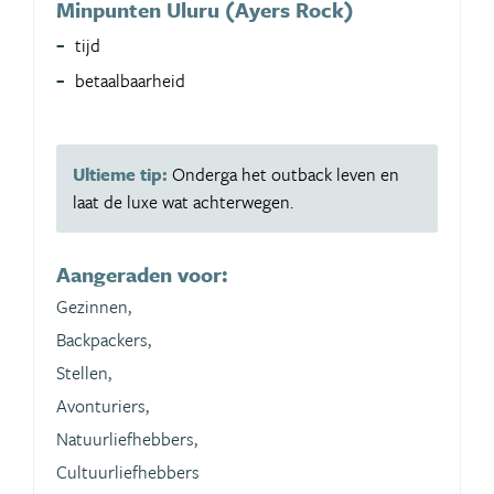
Minpunten Uluru (Ayers Rock)
tijd
betaalbaarheid
Ultieme tip:
Onderga het outback leven en
laat de luxe wat achterwegen.
Aangeraden voor:
Gezinnen,
Backpackers,
Stellen,
Avonturiers,
Natuurliefhebbers,
Cultuurliefhebbers