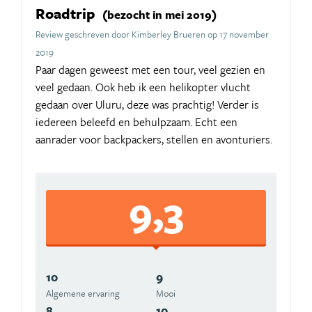
Roadtrip
(bezocht in mei 2019)
Review geschreven door Kimberley Brueren op 17 november
2019
Paar dagen geweest met een tour, veel gezien en
veel gedaan. Ook heb ik een helikopter vlucht
gedaan over Uluru, deze was prachtig! Verder is
iedereen beleefd en behulpzaam. Echt een
aanrader voor backpackers, stellen en avonturiers.
9,3
10
9
Algemene ervaring
Mooi
8
10