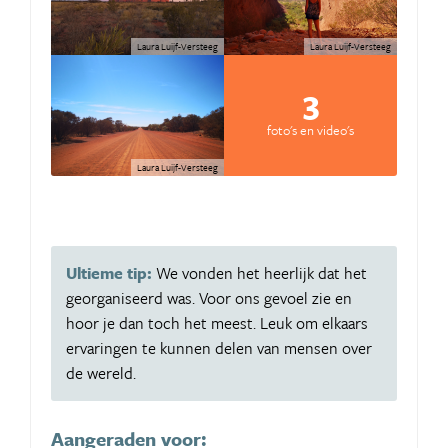
Laura Luijf-Versteeg
Laura Luijf-Versteeg
3
foto's en video's
Laura Luijf-Versteeg
Ultieme tip:
We vonden het heerlijk dat het
georganiseerd was. Voor ons gevoel zie en
hoor je dan toch het meest. Leuk om elkaars
ervaringen te kunnen delen van mensen over
de wereld.
Aangeraden voor: