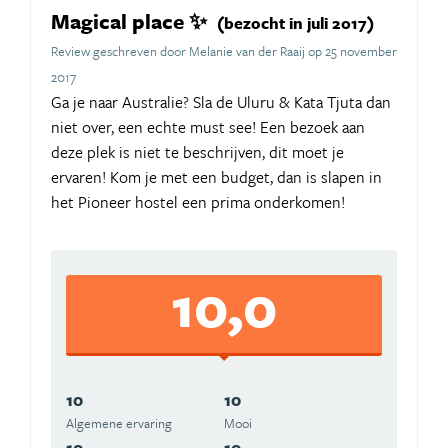
Magical place ✨
(bezocht in juli 2017)
Review geschreven door Melanie van der Raaij op 25 november
2017
Ga je naar Australie? Sla de Uluru & Kata Tjuta dan
niet over, een echte must see! Een bezoek aan
deze plek is niet te beschrijven, dit moet je
ervaren! Kom je met een budget, dan is slapen in
het Pioneer hostel een prima onderkomen!
10,0
10
10
Algemene ervaring
Mooi
10
10