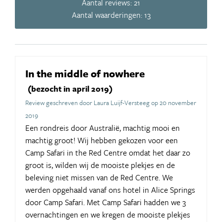
Aantal reviews: 21
Aantal waarderingen: 13
In the middle of nowhere
(bezocht in april 2019)
Review geschreven door Laura Luijf-Versteeg op 20 november
2019
Een rondreis door Australië, machtig mooi en
machtig groot! Wij hebben gekozen voor een
Camp Safari in the Red Centre omdat het daar zo
groot is, wilden wij de mooiste plekjes en de
beleving niet missen van de Red Centre. We
werden opgehaald vanaf ons hotel in Alice Springs
door Camp Safari. Met Camp Safari hadden we 3
overnachtingen en we kregen de mooiste plekjes