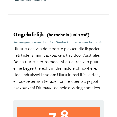
Ongelofelijk
(bezocht in juni 2018)
Review geschreven door Kim Giesbertz op 10 november 2018
Uluru is een van de mooiste plekken die ik gezien
heb tijdens mijn backpackers trip door Australië.
De natuur is hier zo mooi. Alle kleuren zijn puur
en je begeeft je echt in the middle of nowhere.
Heel indrukwekkend om Uluru in real life te zien,
en ook zeker aan te raden om te doen als je gaat
backpacken! Dit maakt de hele ervaring compleet.
7,8