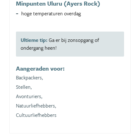
Minpunten Uluru (Ayers Rock)
hoge temperaturen overdag
Ultieme tip:
Ga er bij zonsopgang of
ondergang heen!
Aangeraden voor:
Backpackers,
Stellen,
Avonturiers,
Natuurliefhebbers,
Cultuurliefhebbers