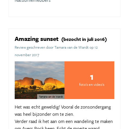
Amazing sunset
(bezocht in juli 2016)
Review geschreven door Tamara van de Wardt op 12
november 2017
1
foto's en video's
Tamara van de Wardt
Het was echt geweldig! Vooral de zonsondergang
was heel bijzonder om te zien.
Verder raad ik het aan om een wandeling te maken
om Ayers Rock heen. Echt de moeite waard.