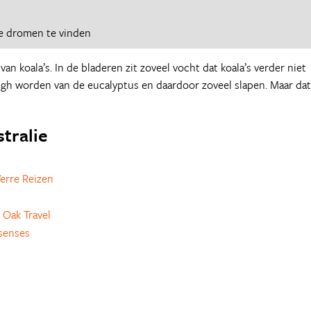
e dromen te vinden
 koala’s. In de bladeren zit zoveel vocht dat koala’s verder niet
igh worden van de eucalyptus en daardoor zoveel slapen. Maar dat
stralie
erre Reizen
 Oak Travel
senses