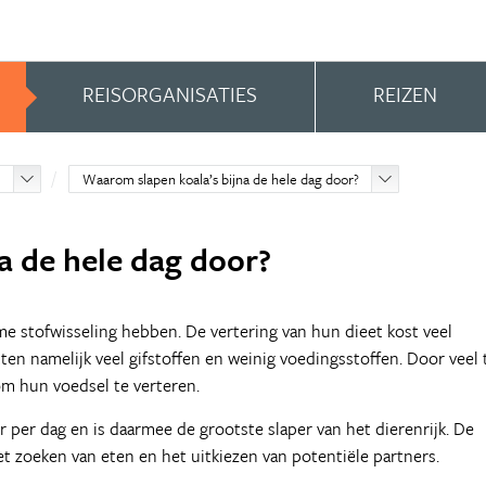
REISORGANISATIES
REIZEN
ë
Waarom slapen koala’s bijna de hele dag door?
a de hele dag door?
me stofwisseling hebben. De vertering van hun dieet kost veel
tten namelijk veel gifstoffen en weinig voedingsstoffen. Door veel 
m hun voedsel te verteren.
r per dag en is daarmee de grootste slaper van het dierenrijk. De
et zoeken van eten en het uitkiezen van potentiële partners.