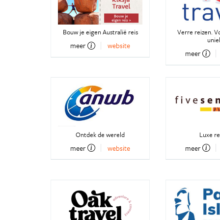
Bouw je eigen Australië reis
Verre reizen. V
unie
meer
website
meer
Ontdek de wereld
Luxe re
meer
website
meer