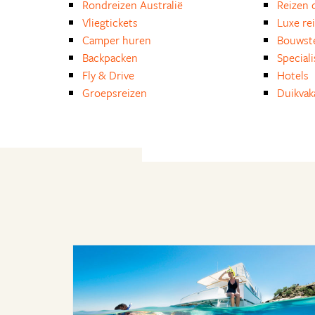
Rondreizen Australië
Reizen 
Vliegtickets
Luxe re
Camper huren
Bouwst
Backpacken
Special
Fly & Drive
Hotels
Groepsreizen
Duikvak