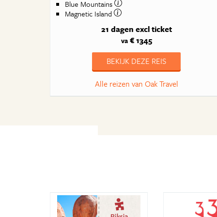
Blue Mountains
Magnetic Island
21 dagen
excl ticket
€ 1345
va
BEKIJK DEZE REIS
Alle reizen van Oak Travel