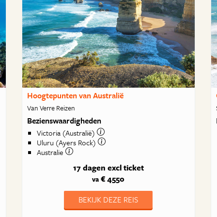
Hoogtepunten van Australië
Van Verre Reizen
Bezienswaardigheden
Victoria (Australië)
Uluru (Ayers Rock)
Australie
17 dagen
excl ticket
€ 4550
va
BEKIJK DEZE REIS