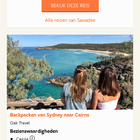
BEKIJK DEZE REIS
Alle reizen van Sawadee
Backpacken van Sydney naar Cairns
Oak Travel
Bezienswaardigheden
Cairns