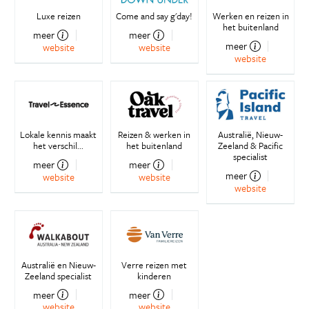
Luxe reizen
Come and say g'day!
Werken en reizen in
het buitenland
meer
meer
meer
website
website
website
Lokale kennis maakt
Reizen & werken in
Australië, Nieuw-
het verschil...
het buitenland
Zeeland & Pacific
specialist
meer
meer
meer
website
website
website
Australië en Nieuw-
Verre reizen met
Zeeland specialist
kinderen
meer
meer
website
website