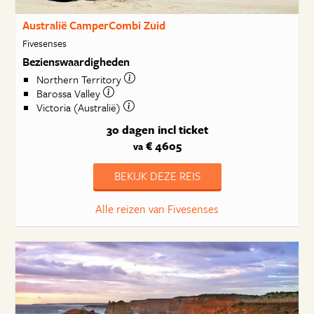
Australië CamperCombi Zuid
Fivesenses
Bezienswaardigheden
Northern Territory
Barossa Valley
Victoria (Australië)
30 dagen
incl ticket
€ 4605
va
BEKIJK DEZE REIS
Alle reizen van Fivesenses