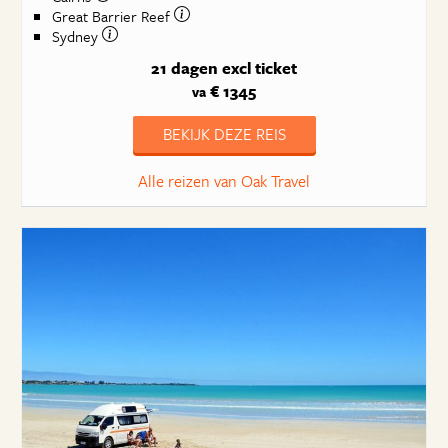
Great Barrier Reef
Sydney
21 dagen
excl ticket
€ 1345
va
BEKIJK DEZE REIS
Alle reizen van Oak Travel