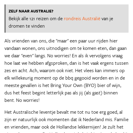
ZELF NAAR AUSTRALIE?
Bekijk alle 121 reizen om de
rondreis Australië
van je
dromen te vinden
Als vrienden van ons, die "maar" een paar uur rijden hier
vandaan wonen, ons uitnodigen om te komen eten, dan gaan
we daar "even" langs. No worries! En als ik vervolgens vraag
hoe laat we hebben afgsproken, dan is het vaak ergens tussen
zes en acht. Ach, waarom ook niet. Het vlees kan immers op
elk willekeurig moment op de bbq gegooid worden en in de
meeste gevallen is het Bring Your Own (BYO) bier of wijn,
dus het feest begint letterlijk pas als jij (als gast) binnen
bent. No worries!
Het Australische leventje bevalt me tot nu toe erg goed, al
zijn er natuurlijk ook momenten dat ik Nederland mis. Familie
en vrienden, maar ook de Hollandse lekkernijen! Je zult het