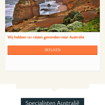
Wij hebben
121 reizen
gevonden naar Australie
BEKIJKEN
Specialisten Australië