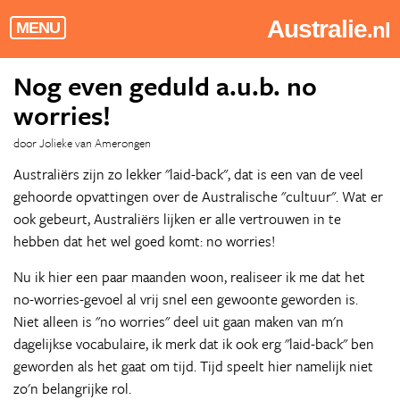
Australie
.nl
MENU
Nog even geduld a.u.b. no
worries!
door Jolieke van Amerongen
Australiërs zijn zo lekker "laid-back", dat is een van de veel
gehoorde opvattingen over de Australische "cultuur". Wat er
ook gebeurt, Australiërs lijken er alle vertrouwen in te
hebben dat het wel goed komt: no worries!
Nu ik hier een paar maanden woon, realiseer ik me dat het
no-worries-gevoel al vrij snel een gewoonte geworden is.
Niet alleen is "no worries" deel uit gaan maken van m'n
dagelijkse vocabulaire, ik merk dat ik ook erg "laid-back" ben
geworden als het gaat om tijd. Tijd speelt hier namelijk niet
zo'n belangrijke rol.