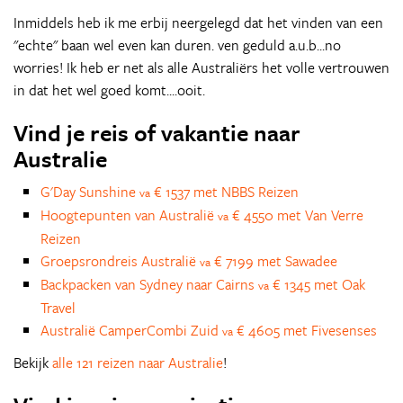
Inmiddels heb ik me erbij neergelegd dat het vinden van een
"echte" baan wel even kan duren. ven geduld a.u.b...no
worries! Ik heb er net als alle Australiërs het volle vertrouwen
in dat het wel goed komt....ooit.
Vind je reis of vakantie naar
Australie
G'Day Sunshine
€ 1537 met NBBS Reizen
va
Hoogtepunten van Australië
€ 4550 met Van Verre
va
Reizen
Groepsrondreis Australië
€ 7199 met Sawadee
va
Backpacken van Sydney naar Cairns
€ 1345 met Oak
va
Travel
Australië CamperCombi Zuid
€ 4605 met Fivesenses
va
Bekijk
alle 121 reizen naar Australie
!