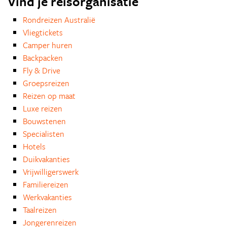
Vind je reisorganisatie
Rondreizen Australië
Vliegtickets
Camper huren
Backpacken
Fly & Drive
Groepsreizen
Reizen op maat
Luxe reizen
Bouwstenen
Specialisten
Hotels
Duikvakanties
Vrijwilligerswerk
Familiereizen
Werkvakanties
Taalreizen
Jongerenreizen