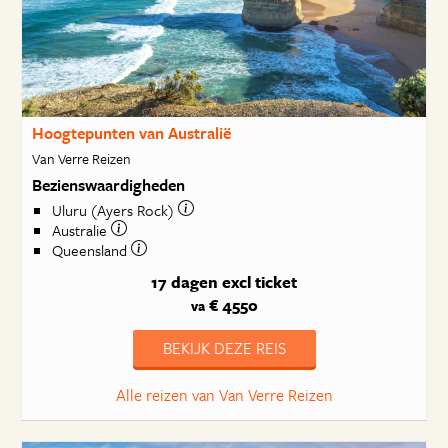
Hoogtepunten van Australië
Van Verre Reizen
Bezienswaardigheden
Uluru (Ayers Rock)
Australie
Queensland
17 dagen
excl ticket
€ 4550
va
BEKIJK DEZE REIS
Alle reizen van Van Verre Reizen