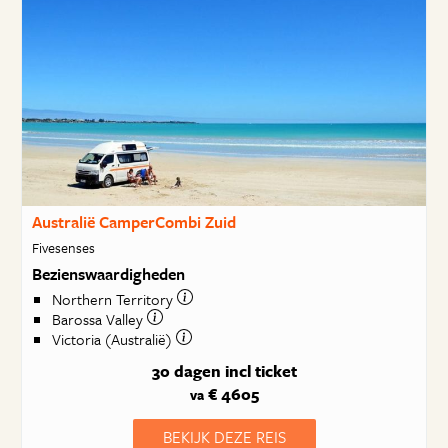
Australië CamperCombi Zuid
Fivesenses
Bezienswaardigheden
Northern Territory
Barossa Valley
Victoria (Australië)
30 dagen
incl ticket
€ 4605
va
BEKIJK DEZE REIS