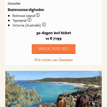
Sawadee
Bezienswaardigheden
Rottnest Island
Tasmanië
Victoria (Australië)
30 dagen
incl ticket
€ 7199
va
BEKIJK DEZE REIS
Alle reizen van Sawadee