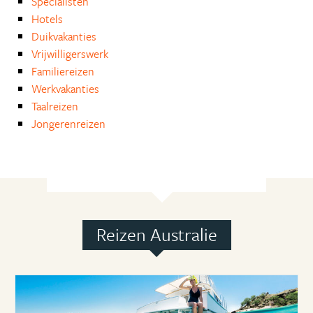
Specialisten
Hotels
Duikvakanties
Vrijwilligerswerk
Familiereizen
Werkvakanties
Taalreizen
Jongerenreizen
Reizen Australie