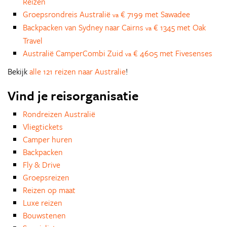
Reizen
Groepsrondreis Australië
€ 7199 met Sawadee
va
Backpacken van Sydney naar Cairns
€ 1345 met Oak
va
Travel
Australië CamperCombi Zuid
€ 4605 met Fivesenses
va
Bekijk
alle 121 reizen naar Australie
!
Vind je reisorganisatie
Rondreizen Australië
Vliegtickets
Camper huren
Backpacken
Fly & Drive
Groepsreizen
Reizen op maat
Luxe reizen
Bouwstenen