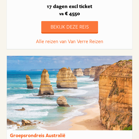
17 dagen
excl ticket
€ 4550
va
BEKIJK DEZE REIS
Alle reizen van Van Verre Reizen
Groepsrondreis Australië