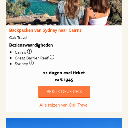
Backpacken van Sydney naar Cairns
Oak Travel
Bezienswaardigheden
Cairns
Great Barrier Reef
Sydney
21 dagen
excl ticket
€ 1345
va
BEKIJK DEZE REIS
Alle reizen van Oak Travel