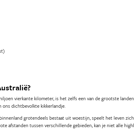
st)
ustralië?
iljoen vierkante kilometer, is het zelfs een van de grootste landen
n ons dichtbevolkte kikkerlandje.
innenland grotendeels bestaat uit woestijn, speelt het leven zich 
ote afstanden tussen verschillende gebieden, kan je niet alle highl