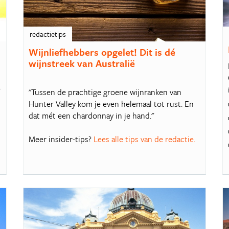
redactietips
ë
Wijnliefhebbers opgelet! Dit is dé
wijnstreek van Australië
e
"Tussen de prachtige groene wijnranken van
Hunter Valley kom je even helemaal tot rust. En
dat mét een chardonnay in je hand."
Meer insider-tips?
Lees alle tips van de redactie.