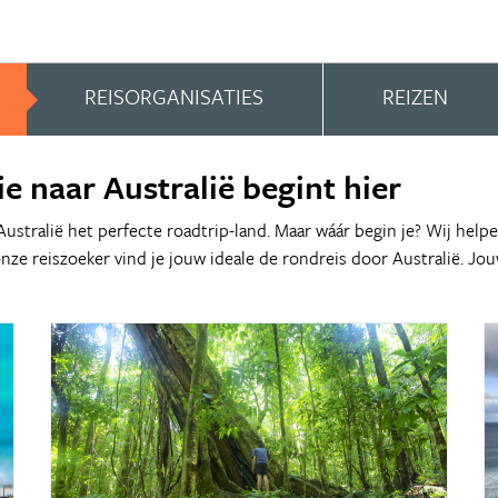
REISORGANISATIES
REIZEN
ie naar Australië begint hier
stralië het perfecte roadtrip-land. Maar wáár begin je? Wij helpen 
nze reiszoeker vind je jouw ideale de rondreis door Australië. Jou