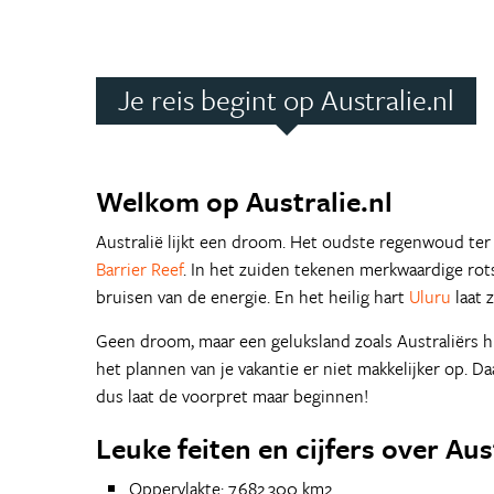
Je reis begint op Australie.nl
Welkom op Australie.nl
Australië lijkt een droom. Het oudste regenwoud te
Barrier Reef
. In het zuiden tekenen merkwaardige rot
bruisen van de energie. En het heilig hart
Uluru
laat 
Geen droom, maar een geluksland zoals Australiërs h
het plannen van je vakantie er niet makkelijker op. D
dus laat de voorpret maar beginnen!
Leuke feiten en cijfers over Aus
Oppervlakte: 7.682.300 km2