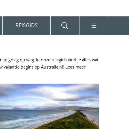
REISGIDS
je graag op weg. In onze reisgids vind je álles wat
w vakantie begint op Australie.nl!
Lees meer