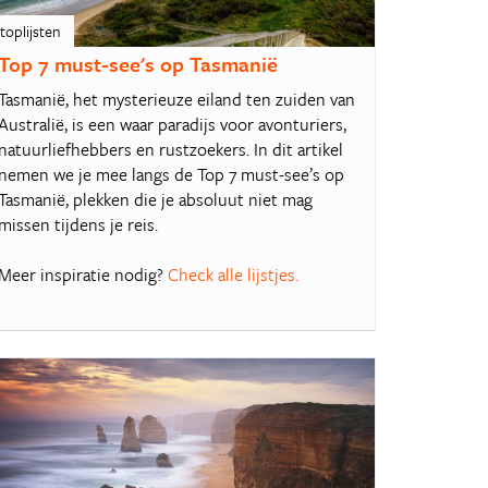
toplijsten
Top 7 must-see's op Tasmanië
Tasmanië, het mysterieuze eiland ten zuiden van
Australië, is een waar paradijs voor avonturiers,
natuurliefhebbers en rustzoekers. In dit artikel
nemen we je mee langs de Top 7 must-see’s op
Tasmanië, plekken die je absoluut niet mag
missen tijdens je reis.
Meer inspiratie nodig?
Check alle lijstjes.