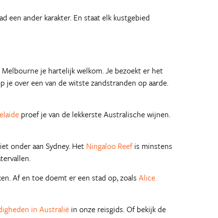
tad een ander karakter. En staat elk kustgebied
Melbourne je hartelijk welkom. Je bezoekt er het
p je over een van de witste zandstranden op aarde.
elaide
proef je van de lekkerste Australische wijnen.
niet onder aan Sydney. Het
Ningaloo Reef
is minstens
tervallen.
iken. Af en toe doemt er een stad op, zoals
Alice
digheden in Australië
in onze reisgids. Of bekijk de