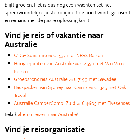
blijft groeien. Het is dus nog even wachten tot het
spreekwoordelijke juiste konijn uit de hoed wordt getoverd
en iemand met de juiste oplossing komt.
Vind je reis of vakantie naar
Australie
G'Day Sunshine
€ 1537 met NBBS Reizen
va
Hoogtepunten van Australië
€ 4550 met Van Verre
va
Reizen
Groepsrondreis Australië
€ 7199 met Sawadee
va
Backpacken van Sydney naar Cairns
€ 1345 met Oak
va
Travel
Australië CamperCombi Zuid
€ 4605 met Fivesenses
va
Bekijk
alle 121 reizen naar Australie
!
Vind je reisorganisatie