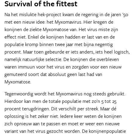
Survival of the fittest
Na het mislukte hek-project kwam de regering in de jaren '50
met een nieuw idee: het Myxomavirus. Hier kregen de
konijnen de ziekte Myxomatose van. Het virus miste zijn
effect niet. Enkel de konijnen hadden er last van en de
populatie kromp binnen twee jaar met bijna negentig
procent. Maar toen gebeurde er iets anders, iets heel logisch,
namelijk natuurlijke selectie. De konijnen die overbleven
waren immuun voor het virus en zorgden voor een nieuw
gemuteerd soort dat absoluut geen last had van
Myxomatose.
Tegenwoordig wordt het Myxomavirus nog steeds gebruikt.
Hierdoor kan men de totale populatie met zo'n 5 tot 25
procent terugdringen. Dit verschilt per streek. Maar dé
oplossing is het zeker niet. Iedere keer weten de konijnen
zich opnieuw aan te passen en moet er weer een nieuwe
variant van het virus gezocht worden. De konijnenpopulatie