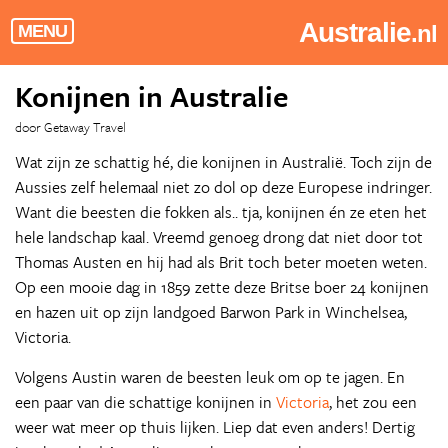
Australie
.nl
MENU
Konijnen in Australie
door Getaway Travel
Wat zijn ze schattig hé, die konijnen in Australië. Toch zijn de
Aussies zelf helemaal niet zo dol op deze Europese indringer.
Want die beesten die fokken als.. tja, konijnen én ze eten het
hele landschap kaal. Vreemd genoeg drong dat niet door tot
Thomas Austen en hij had als Brit toch beter moeten weten.
Op een mooie dag in 1859 zette deze Britse boer 24 konijnen
en hazen uit op zijn landgoed Barwon Park in Winchelsea,
Victoria.
Volgens Austin waren de beesten leuk om op te jagen. En
een paar van die schattige konijnen in
Victoria
, het zou een
weer wat meer op thuis lijken. Liep dat even anders! Dertig