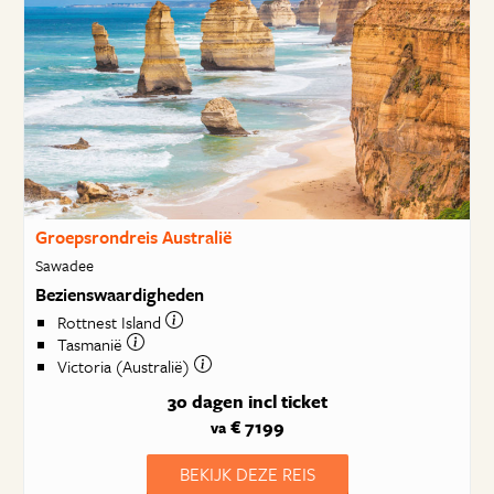
Groepsrondreis Australië
Sawadee
Bezienswaardigheden
Rottnest Island
Tasmanië
Victoria (Australië)
30 dagen
incl ticket
€ 7199
va
BEKIJK DEZE REIS