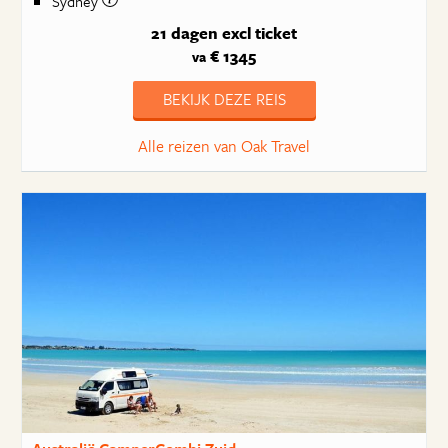
Sydney
21 dagen
excl ticket
€ 1345
va
BEKIJK DEZE REIS
Alle reizen van Oak Travel