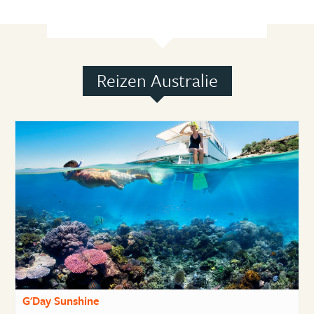
Reizen Australie
G'Day Sunshine