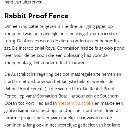
rand van uitsterven.
Rabbit Proof Fence
Om een indicatie te geven: als je drie uur ging jagen op
konijnen kwam je makkelijk met een vangst van 1.200 stuks
terug. De Aussies waren de dieren ondertussen behoorlijk
zat. De Intercolonial Royal Commision had zelfs 25.000 pond
over voor de persoon die een oplossing had voor de
konijnenplaag. Dit zonder effect trouwens.
De Australische regering besloot maatregelen te nemen en
startte met de bouw van het langste hek ter wereld: 'de
Rabbit Proof Fence' (ja die van de film). De Rabbit Proof
Fence liep vanaf Starvation Boat Harbour aan de Southern
Ocean tot Port Hedland in
Western Australia
en maakte een
grote diagonale scheidingslijn door het continent. Toen dit
enorme project na vier jaar eindelijk klaar was zaten de
konijnen al lang ook in het westelijke gedeelte van het land.