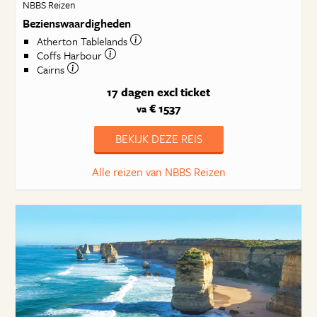
NBBS Reizen
Bezienswaardigheden
Atherton Tablelands
Coffs Harbour
Cairns
17 dagen
excl ticket
€ 1537
va
BEKIJK DEZE REIS
Alle reizen van NBBS Reizen