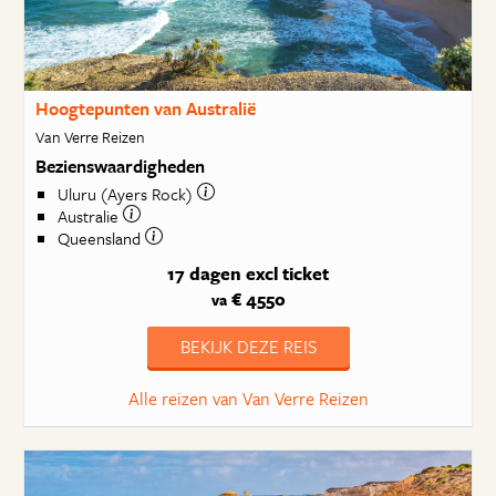
Hoogtepunten van Australië
Van Verre Reizen
Bezienswaardigheden
Uluru (Ayers Rock)
Australie
Queensland
17 dagen
excl ticket
€ 4550
va
BEKIJK DEZE REIS
Alle reizen van Van Verre Reizen