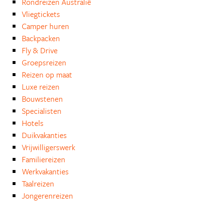
Rondreizen Australië
Vliegtickets
Camper huren
Backpacken
Fly & Drive
Groepsreizen
Reizen op maat
Luxe reizen
Bouwstenen
Specialisten
Hotels
Duikvakanties
Vrijwilligerswerk
Familiereizen
Werkvakanties
Taalreizen
Jongerenreizen