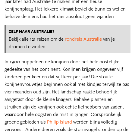
jaar later had Australië te maken met een heuse
konijnenplaag. Het lekkere klimaat beviel de bunnies wel en
behalve de mens had het dier absoluut geen vijanden.
ZELF NAAR AUSTRALIE?
Bekijk alle 121 reizen om de
rondreis Australië
van je
dromen te vinden
In 1900 huppelden de konijnen door het hele oostelijke
gedeelte van het continent. Konijnen krijgen ongeveer vijf
kinderen per keer en dat vijf keer per jaar! Die stoute
konijnenvrouwtjes beginnen ook al met kindjes terwijl ze pas
vier maanden oud zijn. Het landschap raakte behoorlijk
aangetast door de kleine knagers. Behalve planten en
struiken zijn de konijnen ook echte liefhebbers van zaden,
waardoor hele oogsten de mist in gingen. Oorspronkelijk
groene gebieden als
Philip Island
werden bijna volledig
verwoest. Andere dieren zoals de stormvogel stonden op de