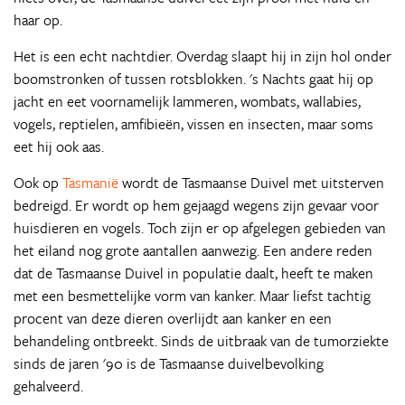
haar op.
Het is een echt nachtdier. Overdag slaapt hij in zijn hol onder
boomstronken of tussen rotsblokken. 's Nachts gaat hij op
jacht en eet voornamelijk lammeren, wombats, wallabies,
vogels, reptielen, amfibieën, vissen en insecten, maar soms
eet hij ook aas.
Ook op
Tasmanië
wordt de Tasmaanse Duivel met uitsterven
bedreigd. Er wordt op hem gejaagd wegens zijn gevaar voor
huisdieren en vogels. Toch zijn er op afgelegen gebieden van
het eiland nog grote aantallen aanwezig. Een andere reden
dat de Tasmaanse Duivel in populatie daalt, heeft te maken
met een besmettelijke vorm van kanker. Maar liefst tachtig
procent van deze dieren overlijdt aan kanker en een
behandeling ontbreekt. Sinds de uitbraak van de tumorziekte
sinds de jaren '90 is de Tasmaanse duivelbevolking
gehalveerd.