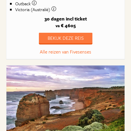
Outback
Victoria (Australië)
30 dagen
incl ticket
€ 4605
va
BEKIJK DEZE REIS
Alle reizen van Fivesenses