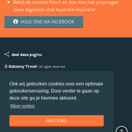
Bekijk de mooiste foto's en doe mee met prijsvragen.
Jouw dagelijkse shot Australië-inspiratie!
VOLG ONS VIA FACEBOOK
deel deze pagina
© Getaway Travel
| all rights reserved
Adverteren
Handige Links
Algemene Voorwaarden
Copyright
Privacy statement
Disclaimer
Cookies
Ook wij gebruiken cookies voor een optimale
gebruikerservaring. Door verder te gaan op
Volg Australie.nl
deze site ga je hiermee akkoord.
Nieuwsbrief
Facebook
Meer weten
AKKOORD