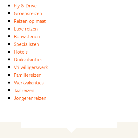
Fly & Drive
Groepsreizen
Reizen op maat
Luxe reizen
Bouwstenen
Specialisten
Hotels
Duikvakanties
Vrijwilligerswerk
Familiereizen
Werkvakanties
Taalreizen
Jongerenreizen