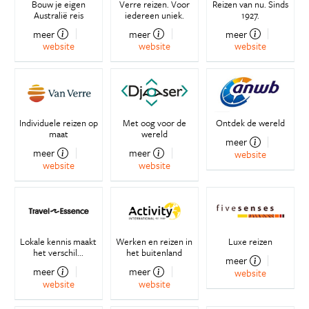
Bouw je eigen
Verre reizen. Voor
Reizen van nu. Sinds
Australië reis
iedereen uniek.
1927.
meer
meer
meer
website
website
website
Individuele reizen op
Met oog voor de
Ontdek de wereld
maat
wereld
meer
meer
meer
website
website
website
Lokale kennis maakt
Werken en reizen in
Luxe reizen
het verschil...
het buitenland
meer
meer
meer
website
website
website