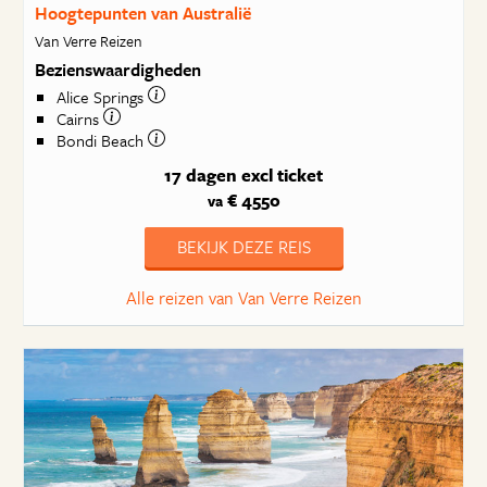
Hoogtepunten van Australië
Van Verre Reizen
Bezienswaardigheden
Alice Springs
Cairns
Bondi Beach
17 dagen
excl ticket
€ 4550
va
BEKIJK DEZE REIS
Alle reizen van Van Verre Reizen