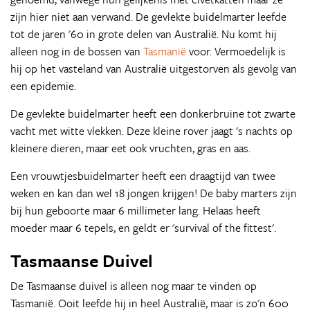
zijn hier niet aan verwand. De gevlekte buidelmarter leefde
tot de jaren '60 in grote delen van Australië. Nu komt hij
alleen nog in de bossen van
Tasmanië
voor. Vermoedelijk is
hij op het vasteland van Australië uitgestorven als gevolg van
een epidemie.
De gevlekte buidelmarter heeft een donkerbruine tot zwarte
vacht met witte vlekken. Deze kleine rover jaagt 's nachts op
kleinere dieren, maar eet ook vruchten, gras en aas.
Een vrouwtjesbuidelmarter heeft een draagtijd van twee
weken en kan dan wel 18 jongen krijgen! De baby marters zijn
bij hun geboorte maar 6 millimeter lang. Helaas heeft
moeder maar 6 tepels, en geldt er 'survival of the fittest'.
Tasmaanse Duivel
De Tasmaanse duivel is alleen nog maar te vinden op
Tasmanië. Ooit leefde hij in heel Australië, maar is zo'n 600