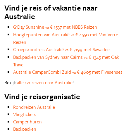
Vind je reis of vakantie naar
Australie
G'Day Sunshine
€ 1537 met NBBS Reizen
va
Hoogtepunten van Australië
€ 4550 met Van Verre
va
Reizen
Groepsrondreis Australië
€ 7199 met Sawadee
va
Backpacken van Sydney naar Cairns
€ 1345 met Oak
va
Travel
Australië CamperCombi Zuid
€ 4605 met Fivesenses
va
Bekijk
alle 121 reizen naar Australie
!
Vind je reisorganisatie
Rondreizen Australië
Vliegtickets
Camper huren
Backpacken