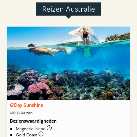
Reizen Australie
G'Day Sunshine
NBBS Reizen
Bezienswaardigheden
Magnetic Island
Gold Coast