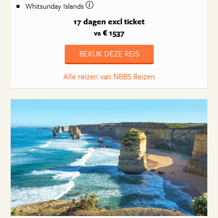
Whitsunday Islands
17 dagen
excl ticket
€ 1537
va
BEKIJK DEZE REIS
Alle reizen van NBBS Reizen