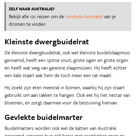
ZELF NAAR AUSTRALIE?
Bekijk alle 121 reizen om de
rondreis Australië
van je
dromen te vinden
Kleinste dwergbuidelrat
De kleinste dwergbuidelrat, ook wel kleinste buidelslaapmuis
genoemd, heeft een spitse snuit, grote ogen en grote orgen
en heeft wat weg van gewone slaapmuizen. Hij heeft echter
een kale staart wat hem de toch meer een rat maakt.
Hij zoekt zijn eten meestal in bomen, waarbij hij zijn staart
gebruikt om aan takken te hangen. Ook eet hij het nectar van
bloemen, en zorgt daarmee voor de bestuiving hiervan.
Gevlekte buidelmarter
Buidelmarters worden ook wel de katten van Australië
genoemd, vanwege hun gelijkenis met civetkatten maar ze