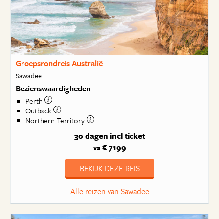
Groepsrondreis Australië
Sawadee
Bezienswaardigheden
Perth
Outback
Northern Territory
30 dagen
incl ticket
€ 7199
va
BEKIJK DEZE REIS
Alle reizen van Sawadee