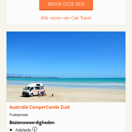
BEKIJK DEZE REIS
Alle reizen van Oak Travel
Australië CamperCombi Zuid
Fivesenses
Bezienswaardigheden
Adelaide