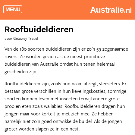
Australie
.nl
MENU
Roofbuideldieren
door Getaway Travel
Van de 180 soorten buideldieren zijn er zo'n 59 zogenaamde
rovers. Ze worden gezien als de meest primitieve
buideldieren van Australië omdat hun tenen helemaal
gescheiden zijn.
Roofbuideldieren zijn, zoals hun naam al zegt, vleeseters. Er
bestaan grote verschillen in hun lievelingskostjes; sommige
soorten kunnen leven met insecten terwijl andere grote
prooien eten zoals wallabies. Roofbuideldieren dragen hun
jongen maar voor korte tijd met zich mee. Ze hebben
namelijk niet zo'n goed ontwikkelde buidel. Als de jongen
groter worden slapen ze in een nest.