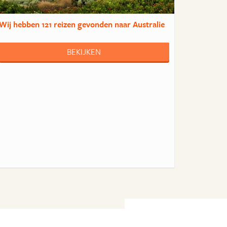
Wij hebben
121 reizen
gevonden naar Australie
BEKIJKEN