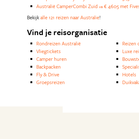
Australië CamperCombi Zuid
€ 4605 met Five
va
Bekijk
alle 121 reizen naar Australie
!
Vind je reisorganisatie
Rondreizen Australië
Reizen 
Vliegtickets
Luxe re
Camper huren
Bouwst
Backpacken
Special
Fly & Drive
Hotels
Groepsreizen
Duikvak