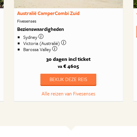
Australië CamperCombi Zuid
Fivesenses
Bezienswaardigheden
Sydney
Victoria (Australië)
Barossa Valley
30 dagen
incl ticket
€ 4605
va
BEKIJK DEZE REIS
Alle reizen van Fivesenses