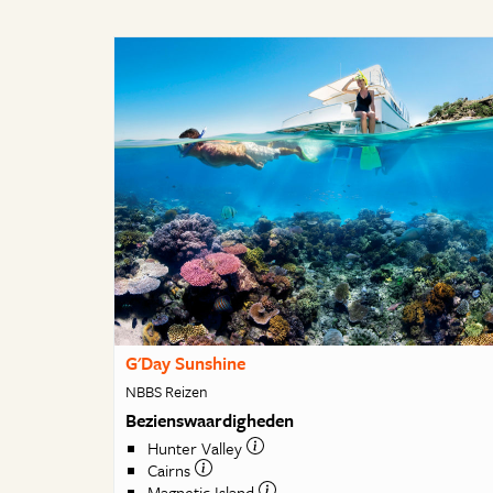
G'Day Sunshine
NBBS Reizen
Bezienswaardigheden
Hunter Valley
Cairns
Magnetic Island