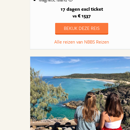
17 dagen
excl ticket
€ 1537
va
BEKIJK DEZE REIS
Alle reizen van NBBS Reizen