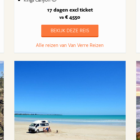
17 dagen
excl ticket
€ 4550
va
BEKIJK DEZE REIS
Alle reizen van Van Verre Reizen