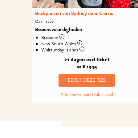
Backpacken van Sydney naar Cairns
Oak Travel
Bezienswaardigheden
Brisbane
New South Wales
Whitsunday Islands
21 dagen
excl ticket
€ 1345
va
BEKIJK DEZE REIS
Alle reizen van Oak Travel