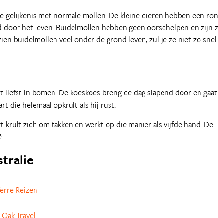
e gelijkenis met normale mollen. De kleine dieren hebben een ro
nd door het leven. Buidelmollen hebben geen oorschelpen en zijn 
ien buidelmollen veel onder de grond leven, zul je ze niet zo snel
et liefst in bomen. De koeskoes breng de dag slapend door en gaat 
rt die helemaal opkrult als hij rust.
rt krult zich om takken en werkt op die manier als vijfde hand. De
ë.
stralie
erre Reizen
 Oak Travel