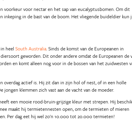
een voorkeur voor nectar en het sap van eucalyptusbomen. Om dit
en inkeping in de bast van de boom. Het vliegende buideldier kun 
 in heel
South Australia
. Sinds de komst van de Europeanen in
de diersoort geworden. Dit onder andere omdat de Europeanen de 
eworden en komt alleen nog voor in de bossen van het zuidwesten 
overdag actief is. Hij zit dan in zijn hol of nest, of in een holle
e jongen klemmen zich vast aan de vacht van de moeder.
 heeft een mooie rood-bruin-grijzige kleur met strepen. Hij beschi
rmee maakt hij termietennesten open, om de termieten of mieren
ken. Per dag eet hij wel zo'n 10.000 tot 20.000 termieten!