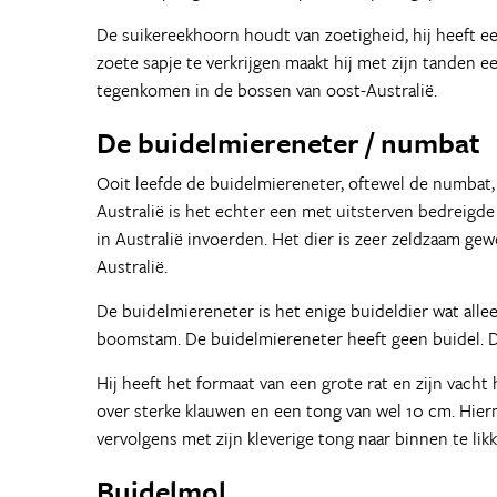
De suikereekhoorn houdt van zoetigheid, hij heeft 
zoete sapje te verkrijgen maakt hij met zijn tanden e
tegenkomen in de bossen van oost-Australië.
De buidelmiereneter / numbat
Ooit leefde de buidelmiereneter, oftewel de numbat,
Australië is het echter een met uitsterven bedreig
in Australië invoerden. Het dier is zeer zeldzaam g
Australië.
De buidelmiereneter is het enige buideldier wat alleen 
boomstam. De buidelmiereneter heeft geen buidel. D
Hij heeft het formaat van een grote rat en zijn vacht
over sterke klauwen en een tong van wel 10 cm. Hie
vervolgens met zijn kleverige tong naar binnen te lik
Buidelmol