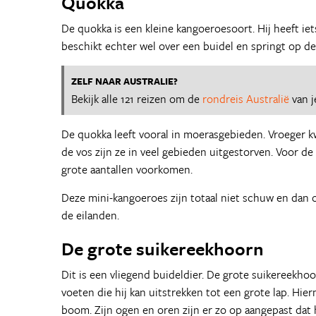
Quokka
De quokka is een kleine kangoeroesoort. Hij heeft iet
beschikt echter wel over een buidel en springt op d
ZELF NAAR AUSTRALIE?
Bekijk alle 121 reizen om de
rondreis Australië
van j
De quokka leeft vooral in moerasgebieden. Vroeger k
de vos zijn ze in veel gebieden uitgestorven. Voor de
grote aantallen voorkomen.
Deze mini-kangoeroes zijn totaal niet schuw en dan o
de eilanden.
De grote suikereekhoorn
Dit is een vliegend buideldier. De grote suikereekho
voeten die hij kan uitstrekken tot een grote lap. Hi
boom. Zijn ogen en oren zijn er zo op aangepast dat 