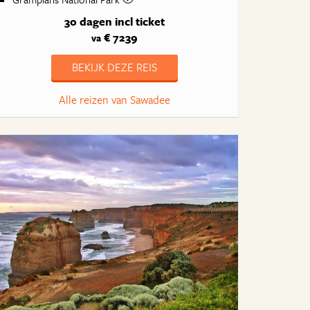
30 dagen
incl ticket
€ 7239
va
BEKIJK DEZE REIS
Alle reizen van Sawadee