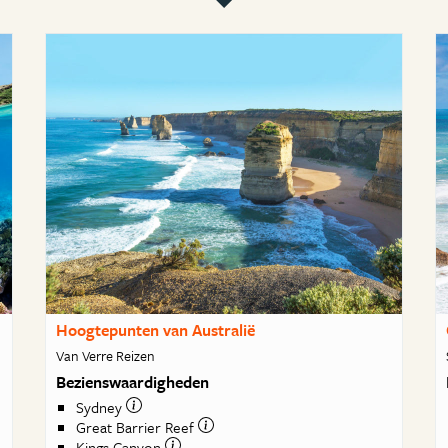
Hoogtepunten van Australië
Van Verre Reizen
Bezienswaardigheden
Sydney
Great Barrier Reef
Kings Canyon