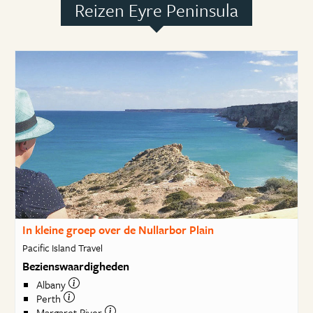
Reizen Eyre Peninsula
In kleine groep over de Nullarbor Plain
Pacific Island Travel
Bezienswaardigheden
Albany
Perth
Margaret River