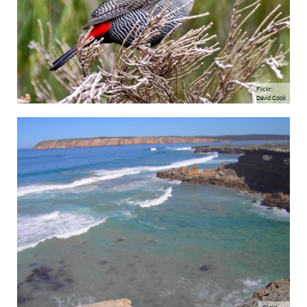
Flickr:
David Cook
Flickr: