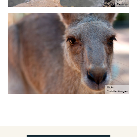
Denisbin
Flickr:
Christian Haugen