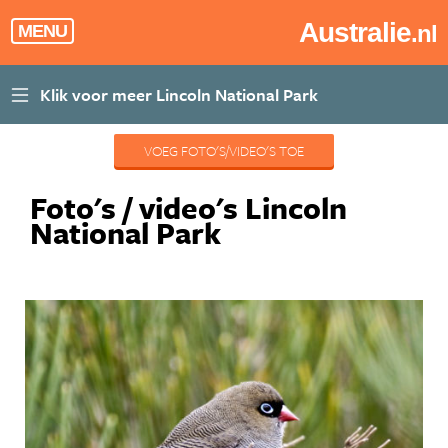
Australie
.nl
MENU
VOEG FOTO'S/VIDEO'S TOE
Foto's / video's Lincoln
National Park