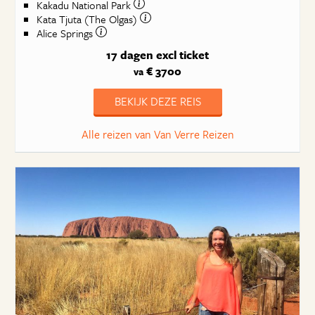
Kakadu National Park
Kata Tjuta (The Olgas)
Alice Springs
17 dagen
excl ticket
€ 3700
va
BEKIJK DEZE REIS
Alle reizen van Van Verre Reizen