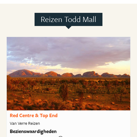
Reizen Todd Mall
Red Centre & Top End
Van Verre Reizen
Bezienswaardigheden