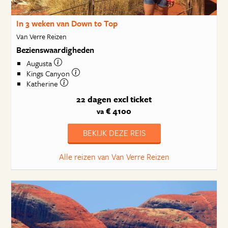
In 3 weken van Down to Top
Van Verre Reizen
Bezienswaardigheden
Augusta
Kings Canyon
Katherine
22 dagen
excl ticket
€ 4100
va
BEKIJK DEZE REIS
Alle reizen van Van Verre Reizen