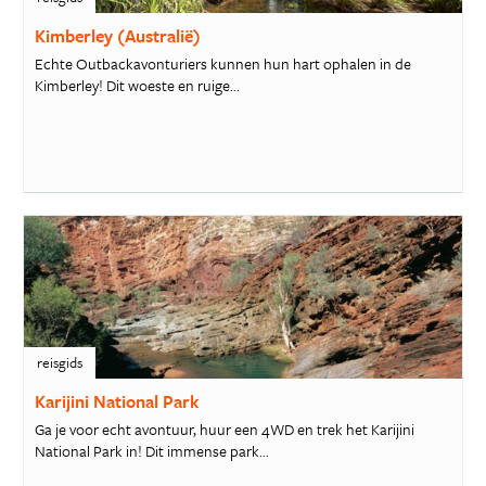
Kimberley (Australië)
Echte Outbackavonturiers kunnen hun hart ophalen in de
Kimberley! Dit woeste en ruige...
reisgids
Karijini National Park
Ga je voor echt avontuur, huur een 4WD en trek het Karijini
National Park in! Dit immense park...