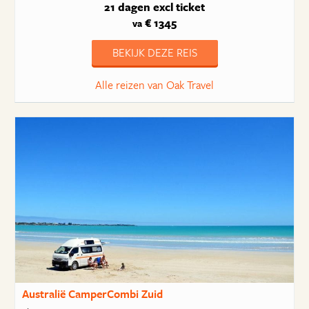
21 dagen
excl ticket
€ 1345
va
BEKIJK DEZE REIS
Alle reizen van Oak Travel
Australië CamperCombi Zuid