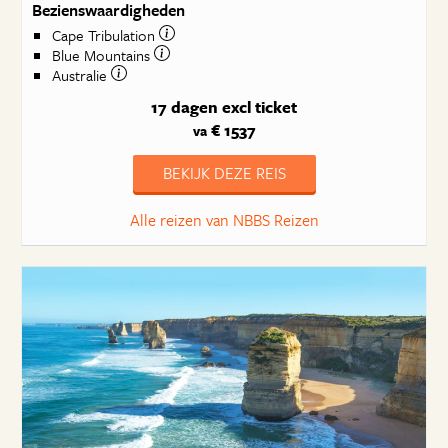
Bezienswaardigheden
Cape Tribulation
Blue Mountains
Australie
17 dagen
excl ticket
€ 1537
va
BEKIJK DEZE REIS
Alle reizen van NBBS Reizen