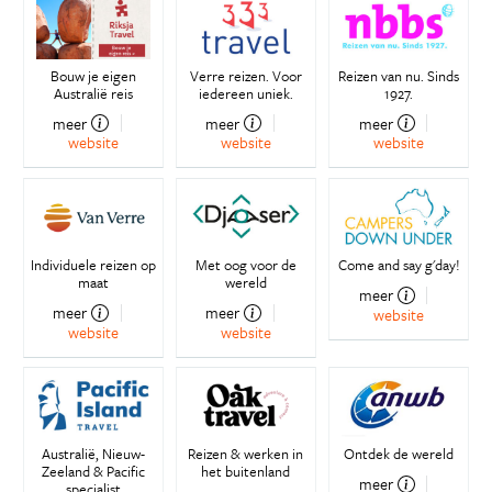
Bouw je eigen
Verre reizen. Voor
Reizen van nu. Sinds
Australië reis
iedereen uniek.
1927.
meer
meer
meer
website
website
website
Individuele reizen op
Met oog voor de
Come and say g'day!
maat
wereld
meer
meer
meer
website
website
website
Australië, Nieuw-
Reizen & werken in
Ontdek de wereld
Zeeland & Pacific
het buitenland
meer
specialist