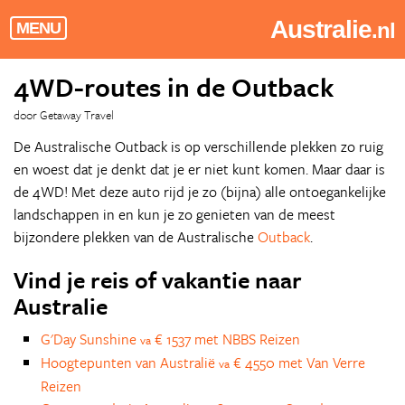
Australie
.nl
MENU
4WD-routes in de Outback
door Getaway Travel
De Australische Outback is op verschillende plekken zo ruig
en woest dat je denkt dat je er niet kunt komen. Maar daar is
de 4WD! Met deze auto rijd je zo (bijna) alle ontoegankelijke
landschappen in en kun je zo genieten van de meest
bijzondere plekken van de Australische
Outback
.
Vind je reis of vakantie naar
Australie
G'Day Sunshine
€ 1537 met NBBS Reizen
va
Hoogtepunten van Australië
€ 4550 met Van Verre
va
Reizen