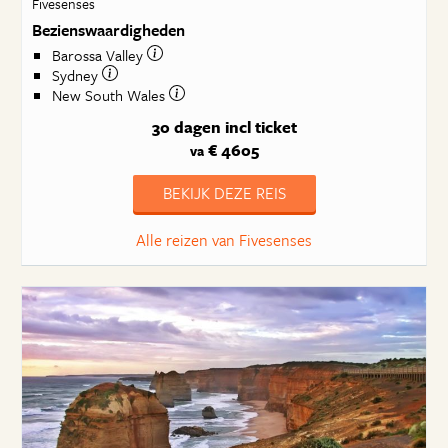
Fivesenses
Bezienswaardigheden
Barossa Valley
Sydney
New South Wales
30 dagen
incl ticket
€ 4605
va
BEKIJK DEZE REIS
Alle reizen van Fivesenses