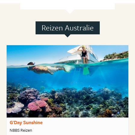
Reizen Australie
G'Day Sunshine
NBBS Reizen