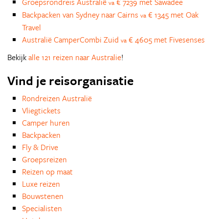
Groepsrondreis Australië
€ 7239 met Sawadee
va
Backpacken van Sydney naar Cairns
€ 1345 met Oak
va
Travel
Australië CamperCombi Zuid
€ 4605 met Fivesenses
va
Bekijk
alle 121 reizen naar Australie
!
Vind je reisorganisatie
Rondreizen Australië
Vliegtickets
Camper huren
Backpacken
Fly & Drive
Groepsreizen
Reizen op maat
Luxe reizen
Bouwstenen
Specialisten