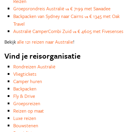
Reizen
Groepsrondreis Australië
€ 7199 met Sawadee
va
Backpacken van Sydney naar Cairns
€ 1345 met Oak
va
Travel
Australië CamperCombi Zuid
€ 4605 met Fivesenses
va
Bekijk
alle 121 reizen naar Australie
!
Vind je reisorganisatie
Rondreizen Australië
Vliegtickets
Camper huren
Backpacken
Fly & Drive
Groepsreizen
Reizen op maat
Luxe reizen
Bouwstenen