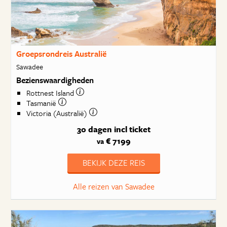
Groepsrondreis Australië
Sawadee
Bezienswaardigheden
Rottnest Island
Tasmanië
Victoria (Australië)
30 dagen
incl ticket
€ 7199
va
BEKIJK DEZE REIS
Alle reizen van Sawadee