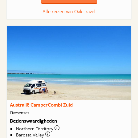
Alle reizen van Oak Travel
Australië CamperCombi Zuid
Fivesenses
Bezienswaardigheden
Northern Territory
Barossa Valley