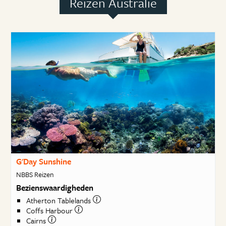
Reizen Australie
G'Day Sunshine
NBBS Reizen
Bezienswaardigheden
Atherton Tablelands
Coffs Harbour
Cairns