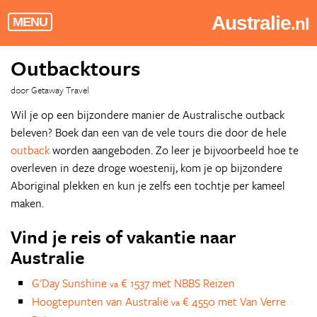
Australie
.nl
MENU
Outbacktours
door Getaway Travel
Wil je op een bijzondere manier de Australische outback
beleven? Boek dan een van de vele tours die door de hele
outback
worden aangeboden. Zo leer je bijvoorbeeld hoe te
overleven in deze droge woestenij, kom je op bijzondere
Aboriginal plekken en kun je zelfs een tochtje per kameel
maken.
Vind je reis of vakantie naar
Australie
G'Day Sunshine
€ 1537 met NBBS Reizen
va
Hoogtepunten van Australië
€ 4550 met Van Verre
va