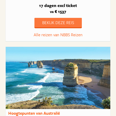
17 dagen
excl ticket
€ 1537
va
BEKIJK DEZE REIS
Alle reizen van NBBS Reizen
Hoogtepunten van Australië