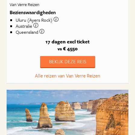
Van Verre Reizen
Bezienswaardigheden
Uluru (Ayers Rock)
Australie
Queensland
17 dagen
excl ticket
€ 4550
va
BEKIJK DEZE REIS
Alle reizen van Van Verre Reizen