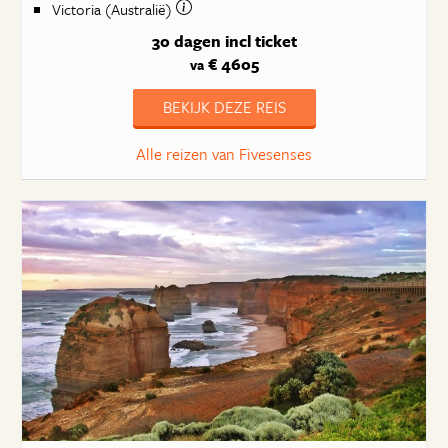
Victoria (Australië)
30 dagen
incl ticket
€ 4605
va
BEKIJK DEZE REIS
Alle reizen van Fivesenses