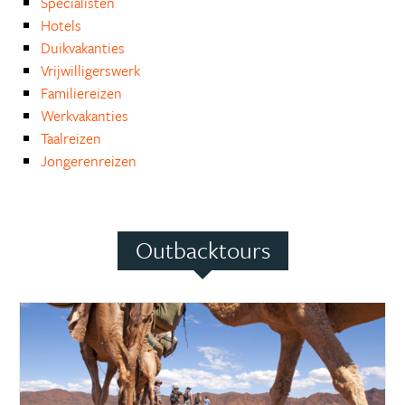
Specialisten
Hotels
Duikvakanties
Vrijwilligerswerk
Familiereizen
Werkvakanties
Taalreizen
Jongerenreizen
Outbacktours