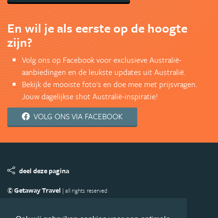
En wil je als eerste op de hoogte
zijn?
Volg ons op Facebook voor exclusieve Australië-
aanbiedingen en de leukste updates uit Australië.
Bekijk de mooiste foto's en doe mee met prijsvragen.
Jouw dagelijkse shot Australië-inspiratie!
VOLG ONS VIA FACEBOOK
deel deze pagina
© Getaway Travel
| all rights reserved
Adverteren
Handige Links
Algemene Voorwaarden
Copyright
Privacy statement
Disclaimer
Cookies