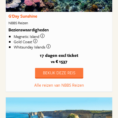
G'Day Sunshine
NBBS Reizen
Bezienswaardigheden
Magnetic Island
Gold Coast
Whitsunday Islands
17 dagen
excl ticket
€ 1537
va
BEKIJK DEZE REIS
Alle reizen van NBBS Reizen