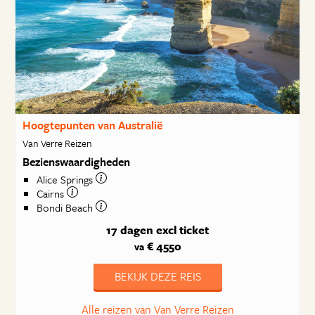
Hoogtepunten van Australië
Van Verre Reizen
Bezienswaardigheden
Alice Springs
Cairns
Bondi Beach
17 dagen
excl ticket
€ 4550
va
BEKIJK DEZE REIS
Alle reizen van Van Verre Reizen