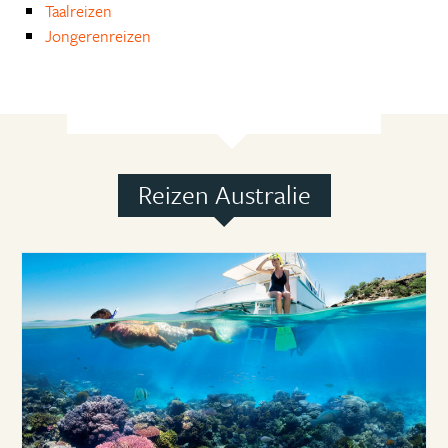
Taalreizen
Jongerenreizen
Reizen Australie