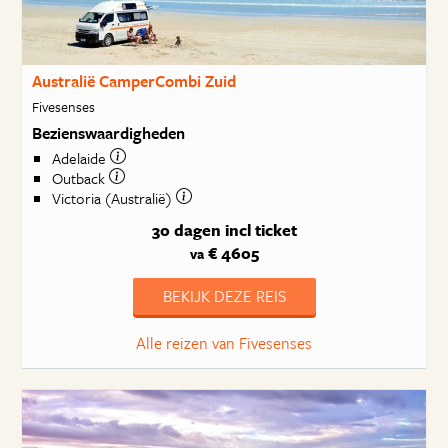
Australië CamperCombi Zuid
Fivesenses
Bezienswaardigheden
Adelaide
Outback
Victoria (Australië)
30 dagen
incl ticket
€ 4605
va
BEKIJK DEZE REIS
Alle reizen van Fivesenses