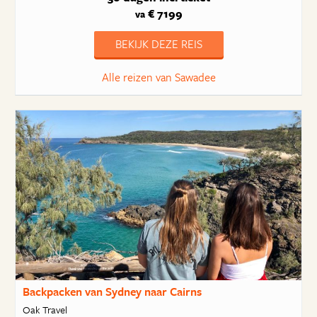
€ 7199
va
BEKIJK DEZE REIS
Alle reizen van Sawadee
Backpacken van Sydney naar Cairns
Oak Travel