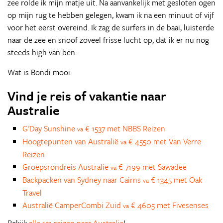
zee rolde ik mijn matje uit. Na aanvankelijk met gesloten ogen
op mijn rug te hebben gelegen, kwam ik na een minuut of vijf
voor het eerst overeind. Ik zag de surfers in de baai, luisterde
naar de zee en snoof zoveel frisse lucht op, dat ik er nu nog
steeds high van ben.
Wat is Bondi mooi.
Vind je reis of vakantie naar
Australie
G'Day Sunshine
€ 1537 met NBBS Reizen
va
Hoogtepunten van Australië
€ 4550 met Van Verre
va
Reizen
Groepsrondreis Australië
€ 7199 met Sawadee
va
Backpacken van Sydney naar Cairns
€ 1345 met Oak
va
Travel
Australië CamperCombi Zuid
€ 4605 met Fivesenses
va