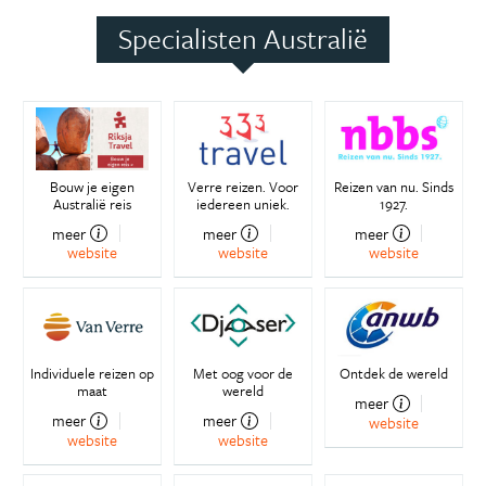
Specialisten Australië
Bouw je eigen
Verre reizen. Voor
Reizen van nu. Sinds
Australië reis
iedereen uniek.
1927.
meer
meer
meer
website
website
website
Individuele reizen op
Met oog voor de
Ontdek de wereld
maat
wereld
meer
meer
meer
website
website
website