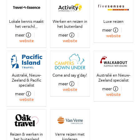
Lokale kennis maakt
Werken en reizen in
Luxe reizen
het verschil...
het buitenland
meer
meer
meer
website
website
website
Australië, Nieuw-
Come and say g'day!
Australië en Nieuw-
Zeeland & Pacific
Zeeland specialist
meer
specialist
meer
website
meer
website
website
Reizen & werken in
Verre reizen met
het buitenland
kinderen