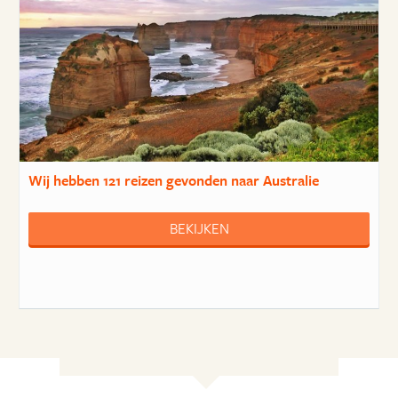
Wij hebben
121 reizen
gevonden naar Australie
BEKIJKEN