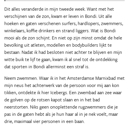
Dit alles veranderde in mijn tweede week. Want met het
verschijnen van de zon, kwam er leven in Bondi. Uit alle
hoeken en gaten verschenen surfers, hardlopers, zwemmers,
winkelaars, koffie drinkers en strand liggers. Wat is Bondi
mooi als de zon schijnt. En niet op zijn minst omdat de hele
bevolking uit atleten, modellen en bodybuilders lijkt te
bestaan. Nadat ik had besloten niet achter te blijven en mijn
witte buik te lijf te gaan, kwam ik al snel tot de ontdekking
dat sporten in Bondi allerminst een straf is.
Neem zwemmen. Waar ik in het Amsterdamse Marnixbad met
mijn neus het achterwerk van de persoon voor mij aan kon
tikken, ontdekte ik hier Icebergs. Een zwembad aan zee waar
de golven op de rotsen kapot slaan en in het bad
neerstorten. Niks geen onoplettende rugzwemmers die je
pas in de gaten hebt als je hun haar al in je nek voelt, maar
drie, maximaal vier personen in een baan.