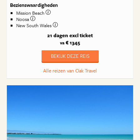
Bezienswaardigheden
Mission Beach
Noosa
New South Wales
21 dagen
excl ticket
€ 1345
va
BEKIJK DEZE REIS
Alle reizen van Oak Travel