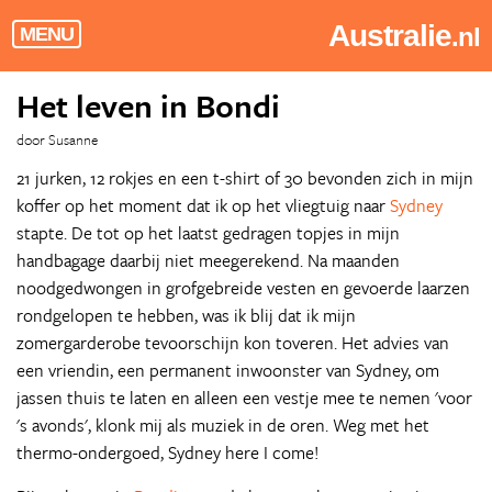
Australie
.nl
MENU
Het leven in Bondi
door Susanne
21 jurken, 12 rokjes en een t-shirt of 30 bevonden zich in mijn
koffer op het moment dat ik op het vliegtuig naar
Sydney
stapte. De tot op het laatst gedragen topjes in mijn
handbagage daarbij niet meegerekend. Na maanden
noodgedwongen in grofgebreide vesten en gevoerde laarzen
rondgelopen te hebben, was ik blij dat ik mijn
zomergarderobe tevoorschijn kon toveren. Het advies van
een vriendin, een permanent inwoonster van Sydney, om
jassen thuis te laten en alleen een vestje mee te nemen 'voor
's avonds', klonk mij als muziek in de oren. Weg met het
thermo-ondergoed, Sydney here I come!