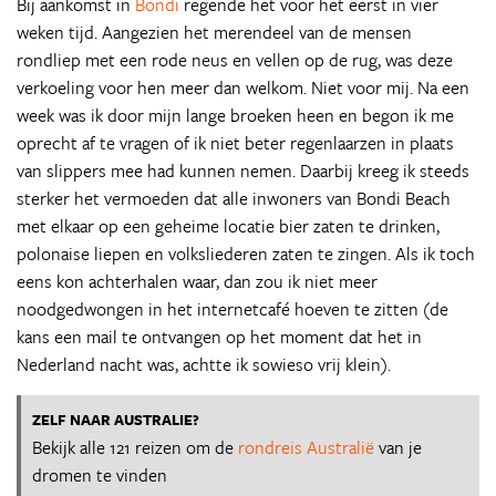
Bij aankomst in
Bondi
regende het voor het eerst in vier
weken tijd. Aangezien het merendeel van de mensen
rondliep met een rode neus en vellen op de rug, was deze
verkoeling voor hen meer dan welkom. Niet voor mij. Na een
week was ik door mijn lange broeken heen en begon ik me
oprecht af te vragen of ik niet beter regenlaarzen in plaats
van slippers mee had kunnen nemen. Daarbij kreeg ik steeds
sterker het vermoeden dat alle inwoners van Bondi Beach
met elkaar op een geheime locatie bier zaten te drinken,
polonaise liepen en volksliederen zaten te zingen. Als ik toch
eens kon achterhalen waar, dan zou ik niet meer
noodgedwongen in het internetcafé hoeven te zitten (de
kans een mail te ontvangen op het moment dat het in
Nederland nacht was, achtte ik sowieso vrij klein).
ZELF NAAR AUSTRALIE?
Bekijk alle 121 reizen om de
rondreis Australië
van je
dromen te vinden