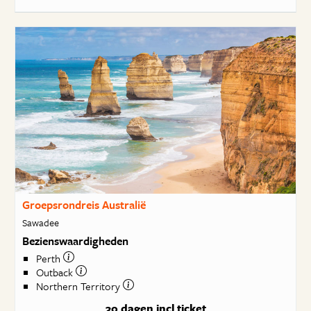
Groepsrondreis Australië
Sawadee
Bezienswaardigheden
Perth
Outback
Northern Territory
30 dagen
incl ticket