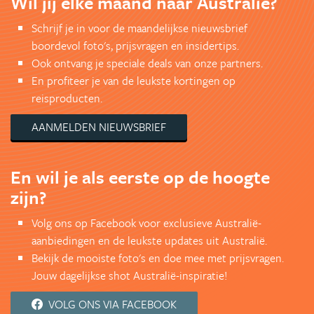
Wil jij elke maand naar Australië?
Schrijf je in voor de maandelijkse nieuwsbrief
boordevol foto's, prijsvragen en insidertips.
Ook ontvang je speciale deals van onze partners.
En profiteer je van de leukste kortingen op
reisproducten.
AANMELDEN NIEUWSBRIEF
En wil je als eerste op de hoogte
zijn?
Volg ons op Facebook voor exclusieve Australië-
aanbiedingen en de leukste updates uit Australië.
Bekijk de mooiste foto's en doe mee met prijsvragen.
Jouw dagelijkse shot Australië-inspiratie!
VOLG ONS VIA FACEBOOK