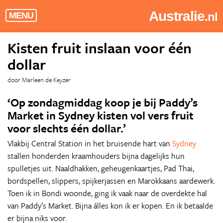
Australie
.nl
MENU
Kisten fruit inslaan voor één
dollar
door Marleen de Keyzer
‘Op zondagmiddag koop je bij Paddy’s
Market in Sydney kisten vol vers fruit
voor slechts één dollar.’
Vlakbij Central Station in het bruisende hart van
Sydney
stallen honderden kraamhouders bijna dagelijks hun
spulletjes uit. Naaldhakken, geheugenkaartjes, Pad Thai,
bordspellen, slippers, spijkerjassen en Marokkaans aardewerk.
Toen ik in Bondi woonde, ging ik vaak naar de overdekte hal
van Paddy’s Market. Bijna álles kon ik er kopen. En ik betaalde
er bijna niks voor.