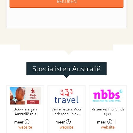
BEKIJKEN
Specialisten Australië
Bouw je eigen
Verre reizen. Voor
Reizen van nu. Sinds
Australië reis
iedereen uniek.
1927.
meer
meer
meer
website
website
website