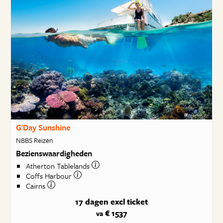
G'Day Sunshine
NBBS Reizen
Bezienswaardigheden
Atherton Tablelands
Coffs Harbour
Cairns
17 dagen
excl ticket
€ 1537
va