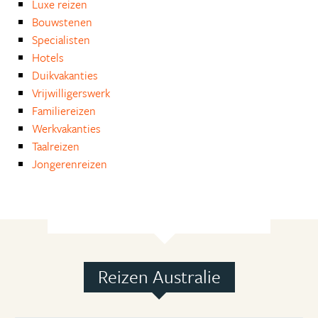
Luxe reizen
Bouwstenen
Specialisten
Hotels
Duikvakanties
Vrijwilligerswerk
Familiereizen
Werkvakanties
Taalreizen
Jongerenreizen
Reizen Australie