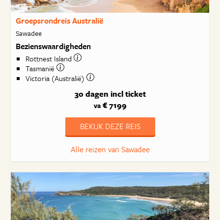
Groepsrondreis Australië
Sawadee
Bezienswaardigheden
Rottnest Island
Tasmanië
Victoria (Australië)
30 dagen
incl ticket
€ 7199
va
BEKIJK DEZE REIS
Alle reizen van Sawadee