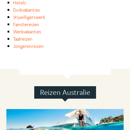
Hotels
Duikvakanties
Vrijwilligerswerk
Familiereizen
Werkvakanties
Taalreizen
Jongerenreizen
Reizen Australie