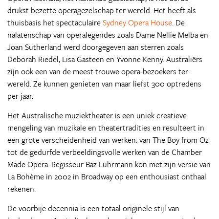
drukst bezette operagezelschap ter wereld. Het heeft als
thuisbasis het spectaculaire
Sydney Opera House
. De
nalatenschap van operalegendes zoals Dame Nellie Melba en
Joan Sutherland werd doorgegeven aan sterren zoals
Deborah Riedel, Lisa Gasteen en Yvonne Kenny. Australiërs
zijn ook een van de meest trouwe opera-bezoekers ter
wereld. Ze kunnen genieten van maar liefst 300 optredens
per jaar.
Het Australische muziektheater is een uniek creatieve
mengeling van muzikale en theatertradities en resulteert in
een grote verscheidenheid van werken: van The Boy from Oz
tot de gedurfde verbeeldingsvolle werken van de Chamber
Made Opera. Regisseur Baz Luhrmann kon met zijn versie van
La Bohème in 2002 in Broadway op een enthousiast onthaal
rekenen.
De voorbije decennia is een totaal originele stijl van