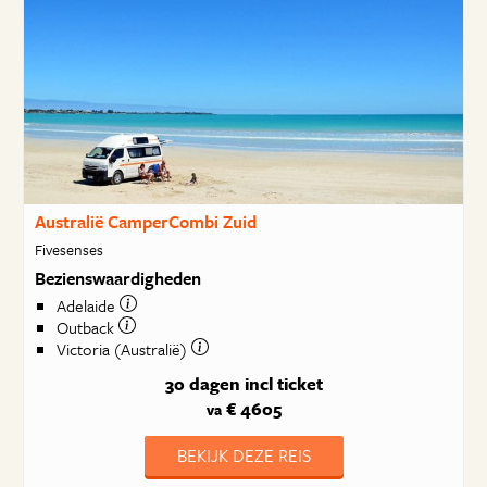
Australië CamperCombi Zuid
Fivesenses
Bezienswaardigheden
Adelaide
Outback
Victoria (Australië)
30 dagen
incl ticket
€ 4605
va
BEKIJK DEZE REIS