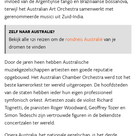
invloed van de Argentijnse tango en Braziliaanse bossanova,
terwijl het Australian Art Orchestra samenwerkt met
gerenommeerde musici uit Zuid-India.
ZELF NAAR AUSTRALIE?
Bekijk alle 121 reizen om de
rondreis Australië
van je
dromen te vinden
Door de jaren heen hebben Australische
muziekgezelschappen artiesten een goede reputatie
opgebouwd. Het Australian Chamber Orchestra werd tot het
beste kamerorkest ter wereld uitgeroepen. De hoofdsteden
van de staten hebben ieder hun eigen professioneel
symfonisch orkest. Artiesten zoals de violist Richard
Tognetti, de pianisten Roger Woodward, Geoffrey Tozer en
Simon Tedeschi zijn vertrouwde figuren in de bekendste
concertzalen ter wereld.
Opera Australia, het nationale gezelschap, is het derde