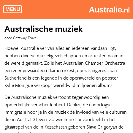
Australie
.nl
MENU
Australische muziek
door Getaway Travel
Hoewel Australië ver van alles en iedereen vandaan ligt,
hebben diverse muziekgezelschappen en artiesten naam in
de wereld gemaakt. Zo is het Australian Chamber Orchestra
een zeer gewaardeerd kamerorkest, operazangeres Joan
Sutherland is een legende in de operawereld en popster
Kylie Monigue verkoopt wereldwijd miljoenen albums.
De Australische muziek vertoont tegenwoordig een
opmerkelijke verscheidenheid. Dankzij de naoorlogse
immigratie hoor je in de muziek de invloed van vele culturen
die in Australië leven. Zo weerklinkt bijvoorbeeld in het
gitaarspel van de in Kazachstan geboren Slava Grigoryan de