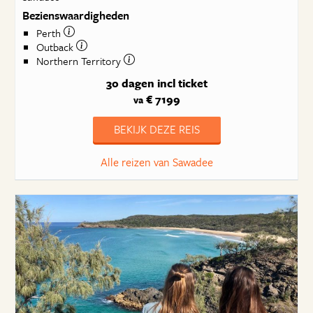
Bezienswaardigheden
Perth
Outback
Northern Territory
30 dagen
incl ticket
€ 7199
va
BEKIJK DEZE REIS
Alle reizen van Sawadee