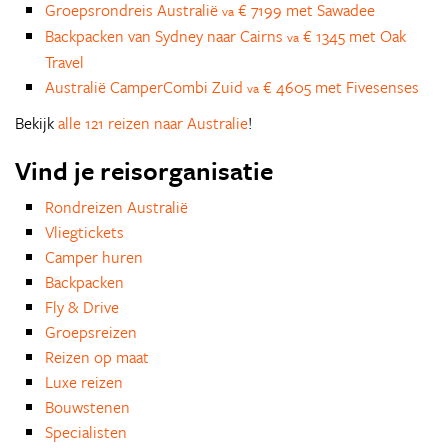
Groepsrondreis Australië
€ 7199 met Sawadee
va
Backpacken van Sydney naar Cairns
€ 1345 met Oak
va
Travel
Australië CamperCombi Zuid
€ 4605 met Fivesenses
va
Bekijk
alle 121 reizen naar Australie
!
Vind je reisorganisatie
Rondreizen Australië
Vliegtickets
Camper huren
Backpacken
Fly & Drive
Groepsreizen
Reizen op maat
Luxe reizen
Bouwstenen
Specialisten