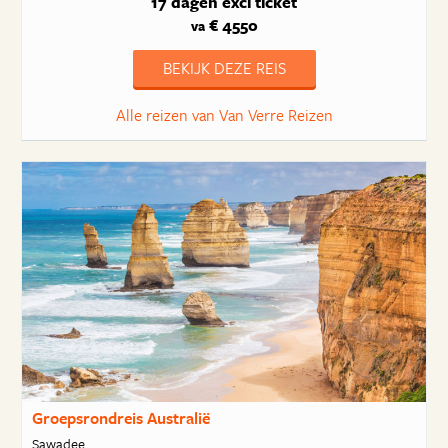
17 dagen
excl ticket
€ 4550
va
BEKIJK DEZE REIS
Alle reizen van Van Verre Reizen
Groepsrondreis Australië
Sawadee