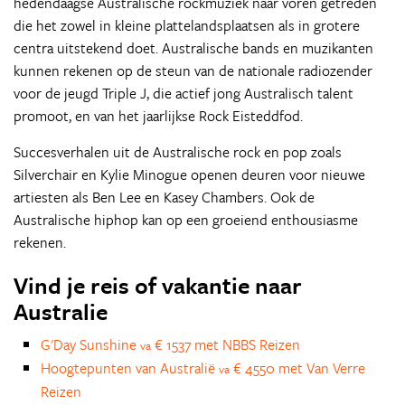
hedendaagse Australische rockmuziek naar voren getreden
die het zowel in kleine plattelandsplaatsen als in grotere
centra uitstekend doet. Australische bands en muzikanten
kunnen rekenen op de steun van de nationale radiozender
voor de jeugd Triple J, die actief jong Australisch talent
promoot, en van het jaarlijkse Rock Eisteddfod.
Succesverhalen uit de Australische rock en pop zoals
Silverchair en Kylie Minogue openen deuren voor nieuwe
artiesten als Ben Lee en Kasey Chambers. Ook de
Australische hiphop kan op een groeiend enthousiasme
rekenen.
Vind je reis of vakantie naar
Australie
G'Day Sunshine
€ 1537 met NBBS Reizen
va
Hoogtepunten van Australië
€ 4550 met Van Verre
va
Reizen