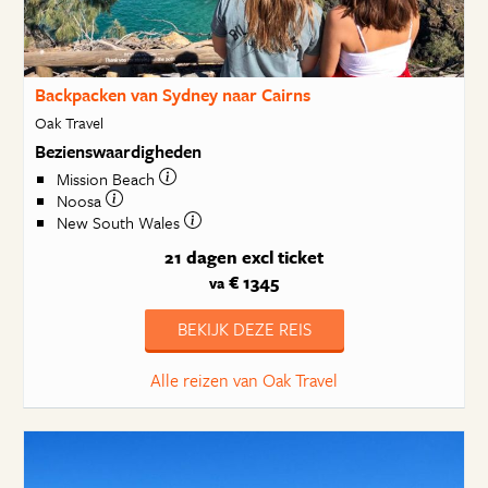
Backpacken van Sydney naar Cairns
Oak Travel
Bezienswaardigheden
Mission Beach
Noosa
New South Wales
21 dagen
excl ticket
€ 1345
va
BEKIJK DEZE REIS
Alle reizen van Oak Travel