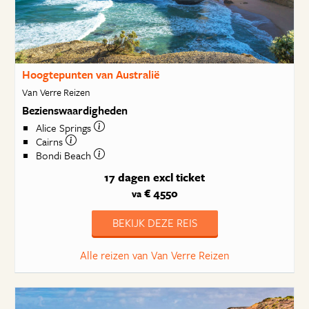
Hoogtepunten van Australië
Van Verre Reizen
Bezienswaardigheden
Alice Springs
Cairns
Bondi Beach
17 dagen
excl ticket
€ 4550
va
BEKIJK DEZE REIS
Alle reizen van Van Verre Reizen