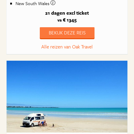
New South Wales
21 dagen
excl ticket
€ 1345
va
BEKIJK DEZE REIS
Alle reizen van Oak Travel