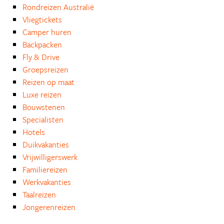
Rondreizen Australië
Vliegtickets
Camper huren
Backpacken
Fly & Drive
Groepsreizen
Reizen op maat
Luxe reizen
Bouwstenen
Specialisten
Hotels
Duikvakanties
Vrijwilligerswerk
Familiereizen
Werkvakanties
Taalreizen
Jongerenreizen