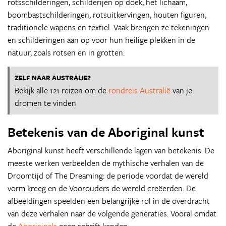
rotsschilderingen, schilderijen op doek, het lichaam,
boombastschilderingen, rotsuitkervingen, houten figuren,
traditionele wapens en textiel. Vaak brengen ze tekeningen
en schilderingen aan op voor hun heilige plekken in de
natuur, zoals rotsen en in grotten.
ZELF NAAR AUSTRALIE?
Bekijk alle 121 reizen om de
rondreis Australië
van je
dromen te vinden
Betekenis van de Aboriginal kunst
Aboriginal kunst heeft verschillende lagen van betekenis. De
meeste werken verbeelden de mythische verhalen van de
Droomtijd of The Dreaming: de periode voordat de wereld
vorm kreeg en de Voorouders de wereld creëerden. De
afbeeldingen speelden een belangrijke rol in de overdracht
van deze verhalen naar de volgende generaties. Vooral omdat