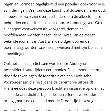
regen en vormden tegelijkertijd een populair doek voor vele
schilderingen. Veel van deze kunst is al duizenden jaren oud,
alhoewel ze vaak zijn overgeschilderd om de afbeelding te
behouden en de rituele kracht door te kunnen geven. Ook
alledaagse voorwerpen als kookgerei, riemen en
hoofdbanden worden beschilderd. Twee van de meest
bekende iconen van Australië, de didgeridoo en de
boemerang, worden vaak rijkelijk versierd met symbolische
afbeeldingen.
Ook het menselijk lichaam wordt door Aboriginals
beschilderd, vaak tijdens ceremonies. De persoon neemt
door de tekeningen de identiteit van een Mythische
Voorouder aan die hij tijdens de ceremonie uitbeeldt.
Hiermee doet deze persoon kracht en inspiratie op die niet
alleen de clan dichter bij de desbetreffende voorouder
brengt, maar ook de band met de Droomtijd bevestigd.
Andere Aboriginal kunstvormen zijn zandschilderingen en