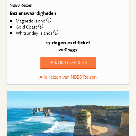
NBBS Reizen
Bezienswaardigheden
Magnetic Island
Gold Coast
Whitsunday Islands
17 dagen
excl ticket
€ 1537
va
BEKIJK DEZE REIS
Alle reizen van NBBS Reizen