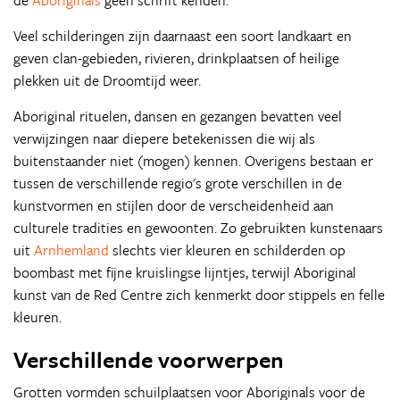
de
Aboriginals
geen schrift kenden.
Veel schilderingen zijn daarnaast een soort landkaart en
geven clan-gebieden, rivieren, drinkplaatsen of heilige
plekken uit de Droomtijd weer.
Aboriginal rituelen, dansen en gezangen bevatten veel
verwijzingen naar diepere betekenissen die wij als
buitenstaander niet (mogen) kennen. Overigens bestaan er
tussen de verschillende regio's grote verschillen in de
kunstvormen en stijlen door de verscheidenheid aan
culturele tradities en gewoonten. Zo gebruikten kunstenaars
uit
Arnhemland
slechts vier kleuren en schilderden op
boombast met fijne kruislingse lijntjes, terwijl Aboriginal
kunst van de Red Centre zich kenmerkt door stippels en felle
kleuren.
Verschillende voorwerpen
Grotten vormden schuilplaatsen voor Aboriginals voor de