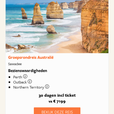
Groepsrondreis Australië
Sawadee
Bezienswaardigheden
Perth
Outback
Northern Territory
30 dagen
incl ticket
€ 7199
va
BEKIJK DEZE REIS