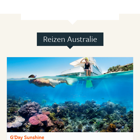
Reizen Australie
G'Day Sunshine