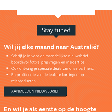
Stay tuned
Wil jij elke maand naar Australië?
Schrijf je in voor de maandelijkse nieuwsbrief
boordevol foto's, prijsvragen en insidertips.
Ook ontvang je speciale deals van onze partners.
En profiteer je van de leukste kortingen op
reisproducten.
AANMELDEN NIEUWSBRIEF
En wil je als eerste op de hoogte