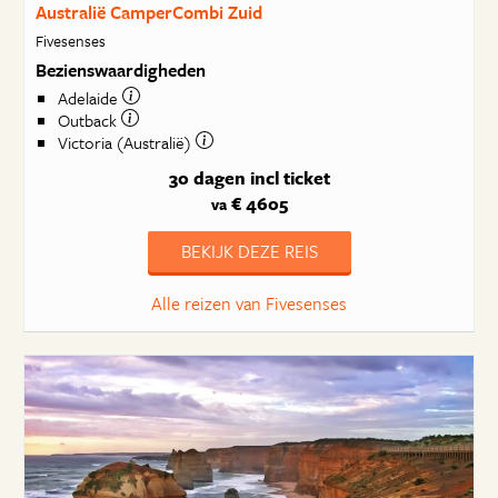
Australië CamperCombi Zuid
Fivesenses
Bezienswaardigheden
Adelaide
Outback
Victoria (Australië)
30 dagen
incl ticket
€ 4605
va
BEKIJK DEZE REIS
Alle reizen van Fivesenses