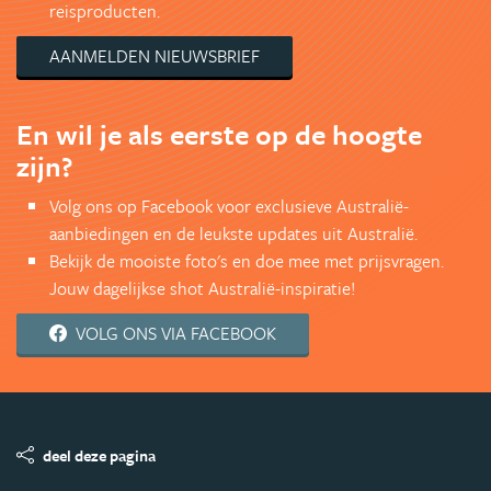
reisproducten.
AANMELDEN NIEUWSBRIEF
En wil je als eerste op de hoogte
zijn?
Volg ons op Facebook voor exclusieve Australië-
aanbiedingen en de leukste updates uit Australië.
Bekijk de mooiste foto's en doe mee met prijsvragen.
Jouw dagelijkse shot Australië-inspiratie!
VOLG ONS VIA FACEBOOK
deel deze pagina