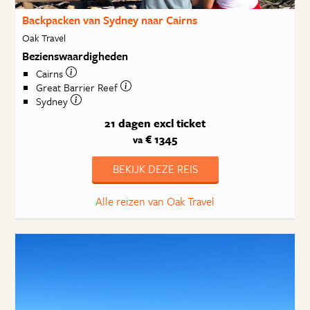
Backpacken van Sydney naar Cairns
Oak Travel
Bezienswaardigheden
Cairns
Great Barrier Reef
Sydney
21 dagen
excl ticket
€ 1345
va
BEKIJK DEZE REIS
Alle reizen van Oak Travel