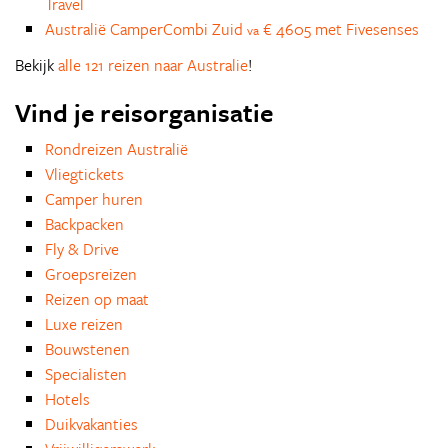
Travel
Australië CamperCombi Zuid
€ 4605 met Fivesenses
va
Bekijk
alle 121 reizen naar Australie
!
Vind je reisorganisatie
Rondreizen Australië
Vliegtickets
Camper huren
Backpacken
Fly & Drive
Groepsreizen
Reizen op maat
Luxe reizen
Bouwstenen
Specialisten
Hotels
Duikvakanties