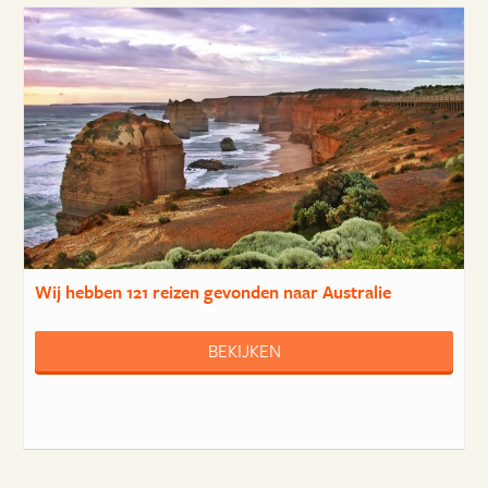
Wij hebben
121 reizen
gevonden naar Australie
BEKIJKEN