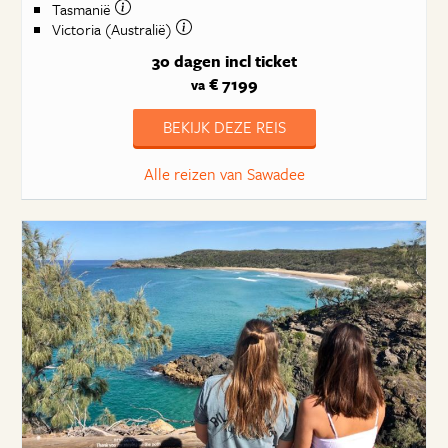
Tasmanië
Victoria (Australië)
30 dagen
incl ticket
€ 7199
va
BEKIJK DEZE REIS
Alle reizen van Sawadee