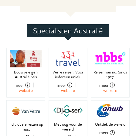
Specialisten Australië
Bouw je eigen
Verre reizen. Voor
Reizen van nu. Sinds
Australië reis
iedereen uniek.
1927.
meer
meer
meer
website
website
website
Individuele reizen op
Met oog voor de
Ontdek de wereld
maat
wereld
meer