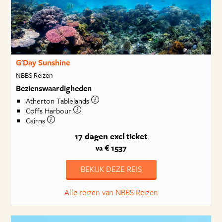
G'Day Sunshine
NBBS Reizen
Bezienswaardigheden
Atherton Tablelands
Coffs Harbour
Cairns
17 dagen
excl ticket
€ 1537
va
BEKIJK DEZE REIS
Alle reizen van NBBS Reizen