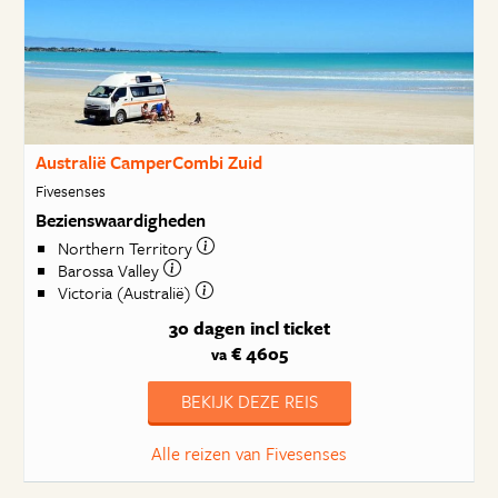
Australië CamperCombi Zuid
Fivesenses
Bezienswaardigheden
Northern Territory
Barossa Valley
Victoria (Australië)
30 dagen
incl ticket
€ 4605
va
BEKIJK DEZE REIS
Alle reizen van Fivesenses