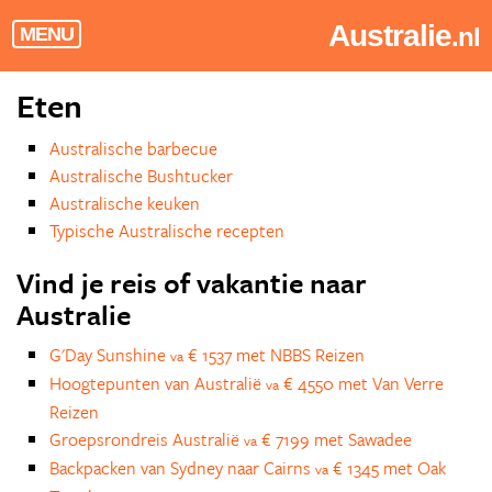
Australie
.nl
MENU
Eten
Australische barbecue
Australische Bushtucker
Australische keuken
Typische Australische recepten
Vind je reis of vakantie naar
Australie
G'Day Sunshine
€ 1537 met NBBS Reizen
va
Hoogtepunten van Australië
€ 4550 met Van Verre
va
Reizen
Groepsrondreis Australië
€ 7199 met Sawadee
va
Backpacken van Sydney naar Cairns
€ 1345 met Oak
va