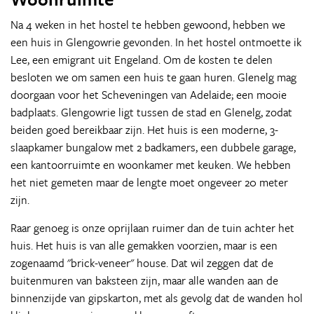
Na 4 weken in het hostel te hebben gewoond, hebben we
een huis in Glengowrie gevonden. In het hostel ontmoette ik
Lee, een emigrant uit Engeland. Om de kosten te delen
besloten we om samen een huis te gaan huren. Glenelg mag
doorgaan voor het Scheveningen van Adelaide; een mooie
badplaats. Glengowrie ligt tussen de stad en Glenelg, zodat
beiden goed bereikbaar zijn. Het huis is een moderne, 3-
slaapkamer bungalow met 2 badkamers, een dubbele garage,
een kantoorruimte en woonkamer met keuken. We hebben
het niet gemeten maar de lengte moet ongeveer 20 meter
zijn.
Raar genoeg is onze oprijlaan ruimer dan de tuin achter het
huis. Het huis is van alle gemakken voorzien, maar is een
zogenaamd "brick-veneer" house. Dat wil zeggen dat de
buitenmuren van baksteen zijn, maar alle wanden aan de
binnenzijde van gipskarton, met als gevolg dat de wanden hol