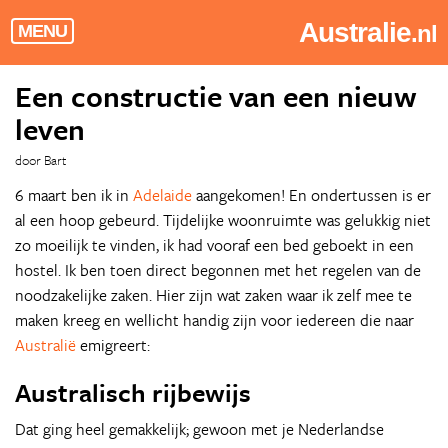
Australie
.nl
MENU
Een constructie van een nieuw
leven
door Bart
6 maart ben ik in
Adelaide
aangekomen! En ondertussen is er
al een hoop gebeurd. Tijdelijke woonruimte was gelukkig niet
zo moeilijk te vinden, ik had vooraf een bed geboekt in een
hostel. Ik ben toen direct begonnen met het regelen van de
noodzakelijke zaken. Hier zijn wat zaken waar ik zelf mee te
maken kreeg en wellicht handig zijn voor iedereen die naar
Australië
emigreert:
Australisch rijbewijs
Dat ging heel gemakkelijk; gewoon met je Nederlandse