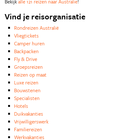
Bekijk
alle 121 reizen naar Australie
!
Vind je reisorganisatie
Rondreizen Australië
Vliegtickets
Camper huren
Backpacken
Fly & Drive
Groepsreizen
Reizen op maat
Luxe reizen
Bouwstenen
Specialisten
Hotels
Duikvakanties
Vrijwilligerswerk
Familiereizen
Werkvakanties