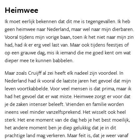
Heimwee
Ik moet eerlijk bekennen dat dit me is tegengevallen. Ik heb
geen heimwee naar Nederland, maar wel naar mijn dierbaren.
Vooral tijdens mijn vorige baan, toen ik het niet naar mijn zin
had, had ik er erg veel last van. Maar ook tijdens feestjes of
op een grauwe dag, mis ik iemand die me goed kent om wat
dieper mee te kunnen babbelen.
Maar zoals Cruijff al zei heeft elk nadeel zijn voordeel. In
Nederland had ik vooral de laatste jaren het gevoel dat mijn
leven voortkabbelde. Voor veel mensen is dat prima, maar ik
had het gevoel dat er wat miste. Heimwee zorgt er voor dat
je de zaken intenser beleeft. Vrienden en familie worden
ineens veel minder vanzelfsprekend. Het wisselt ook heel
sterk. Het ene moment van de dag heb je het best moeilijk,
het andere moment ben je diep gelukkig dat je in dit
prachtige land mag verkeren. Maar feit is, dat je weer vanaf