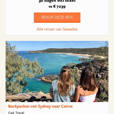
30 dagen
incl ticket
€ 7239
va
BEKIJK DEZE REIS
Alle reizen van Sawadee
Backpacken van Sydney naar Cairns
Oak Travel