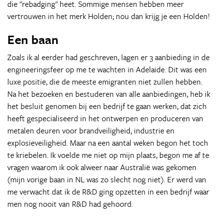
die "rebadging" heet. Sommige mensen hebben meer
vertrouwen in het merk Holden; nou dan krijg je een Holden!
Een baan
Zoals ik al eerder had geschreven, lagen er 3 aanbieding in de
engineeringsfeer op me te wachten in Adelaide. Dit was een
luxe positie, die de meeste emigranten niet zullen hebben.
Na het bezoeken en bestuderen van alle aanbiedingen, heb ik
het besluit genomen bij een bedrijf te gaan werken, dat zich
heeft gespecialiseerd in het ontwerpen en produceren van
metalen deuren voor brandveiligheid, industrie en
explosieveiligheid. Maar na een aantal weken begon het toch
te kriebelen. Ik voelde me niet op mijn plaats, begon me af te
vragen waarom ik ook alweer naar Australië was gekomen
(mijn vorige baan in NL was zo slecht nog niet). Er werd van
me verwacht dat ik de R&D ging opzetten in een bedrijf waar
men nog nooit van R&D had gehoord.