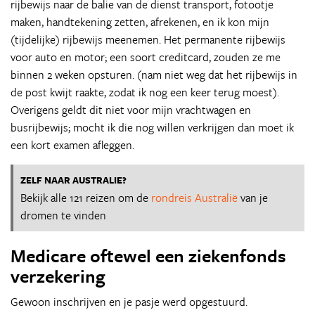
rijbewijs naar de balie van de dienst transport, fotootje
maken, handtekening zetten, afrekenen, en ik kon mijn
(tijdelijke) rijbewijs meenemen. Het permanente rijbewijs
voor auto en motor; een soort creditcard, zouden ze me
binnen 2 weken opsturen. (nam niet weg dat het rijbewijs in
de post kwijt raakte, zodat ik nog een keer terug moest).
Overigens geldt dit niet voor mijn vrachtwagen en
busrijbewijs; mocht ik die nog willen verkrijgen dan moet ik
een kort examen afleggen.
ZELF NAAR AUSTRALIE?
Bekijk alle 121 reizen om de
rondreis Australië
van je
dromen te vinden
Medicare oftewel een ziekenfonds
verzekering
Gewoon inschrijven en je pasje werd opgestuurd.