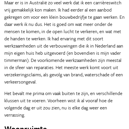
Maar er is in Australië zo veel werk dat ik een carrièreswitch
vrij gemakkelijk kon maken. Ik had eerder al een aanbod
gekregen om voor een klein bouwbedrijfje te gaan werken. En
daar werk ik nu dus. Het is goed om wat meer onder de
mensen te komen, in de open lucht te verkeren, en wat met
de handen te werken. Ik had ervaring met dit soort
werkzaamheden uit de verbouwingen die ik in Nederland aan
mijn eigen huis heb uitgevoerd (en bovendien is mijn vader
timmerman). De voorkomende werkzaamheden zijn meestal
in de sfeer van reparaties. Het meeste werk komt voort uit
verzekeringsclaims, als gevolg van brand, waterschade of een
verkeersongeval.
Het bevalt me prima om vaak buiten te zijn, en verschillende
klussen uit te voeren. Voorheen wist ik al vooraf hoe de
volgende dag er uit zou zien, nu is elke dag weer een
verrassing.
Woonruimte