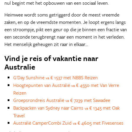
nul begint met het opbouwen van een sociaal leven.
Heimwee wordt soms getriggerd door de meest vreemde
zaken, en op de vreemdste momenten. Je loopt ergens langs
een stroompje, pikt een geur op die je binnen een fractie van
een seconde terugbrengt naar een moment in het verleden.
Het menselijk geheugen zit raar in elkaar…
Vind je reis of vakantie naar
Australie
G'Day Sunshine
€ 1537 met NBBS Reizen
va
Hoogtepunten van Australië
€ 4550 met Van Verre
va
Reizen
Groepsrondreis Australië
€ 7239 met Sawadee
va
Backpacken van Sydney naar Cairns
€ 1345 met Oak
va
Travel
Australië CamperCombi Zuid
€ 4605 met Fivesenses
va