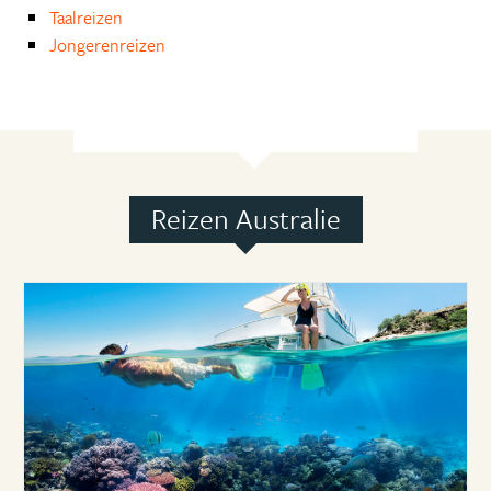
Taalreizen
Jongerenreizen
Reizen Australie