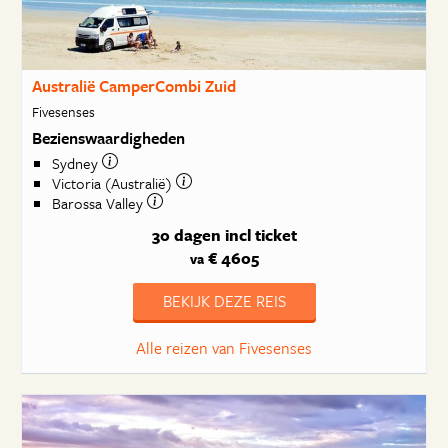
Australië CamperCombi Zuid
Fivesenses
Bezienswaardigheden
Sydney
Victoria (Australië)
Barossa Valley
30 dagen
incl ticket
€ 4605
va
BEKIJK DEZE REIS
Alle reizen van Fivesenses