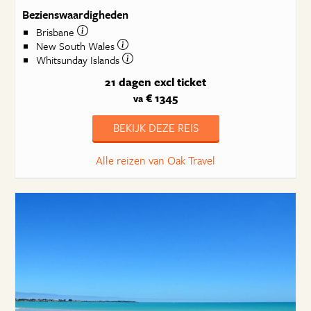
Bezienswaardigheden
Brisbane
New South Wales
Whitsunday Islands
21 dagen
excl ticket
€ 1345
va
BEKIJK DEZE REIS
Alle reizen van Oak Travel