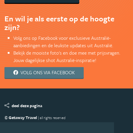
En wil je als eerste op de hoogte
zijn?
Volg ons op Facebook voor exclusieve Australië-
aanbiedingen en de leukste updates uit Australië.
Bekijk de mooiste foto's en doe mee met prijsvragen.
Jouw dagelijkse shot Australië-inspiratie!
VOLG ONS VIA FACEBOOK
deel deze pagina
© Getaway Travel
| all rights reserved
Adverteren
Handige Links
Algemene Voorwaarden