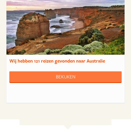
Wij hebben
121 reizen
gevonden naar Australie
BEKIJKEN