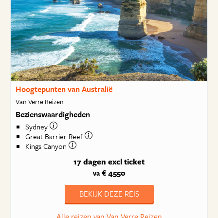
Hoogtepunten van Australië
Van Verre Reizen
Bezienswaardigheden
Sydney
Great Barrier Reef
Kings Canyon
17 dagen
excl ticket
€ 4550
va
BEKIJK DEZE REIS
Alle reizen van Van Verre Reizen