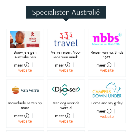
Specialisten Australië
Bouw je eigen
Verre reizen. Voor
Reizen van nu. Sinds
Australië reis
iedereen uniek.
1927.
meer
meer
meer
website
website
website
Individuele reizen op
Met oog voor de
Come and say g'day!
maat
wereld
meer
meer
meer
website
website
website