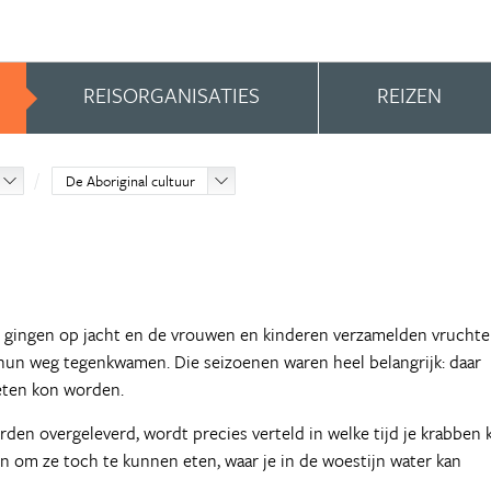
REISORGANISATIES
REIZEN
De Aboriginal cultuur
n gingen op jacht en de vrouwen en kinderen verzamelden vruchte
 hun weg tegenkwamen. Die seizoenen waren heel belangrijk: daar
geten kon worden.
rden overgeleverd, wordt precies verteld in welke tijd je krabben 
n om ze toch te kunnen eten, waar je in de woestijn water kan