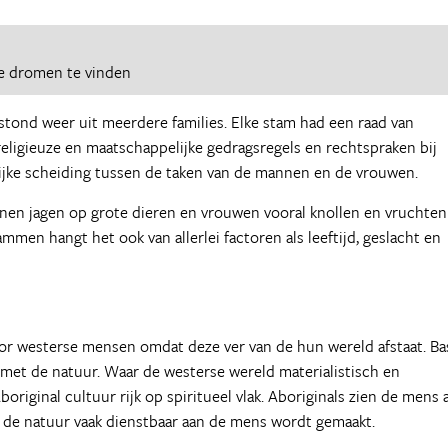
e dromen te vinden
tond weer uit meerdere families. Elke stam had een raad van
eligieuze en maatschappelijke gedragsregels en rechtspraken bij
lijke scheiding tussen de taken van de mannen en de vrouwen.
nnen jagen op grote dieren en vrouwen vooral knollen en vruchten
mmen hangt het ook van allerlei factoren als leeftijd, geslacht en
voor westerse mensen omdat deze ver van de hun wereld afstaat. Ba
met de natuur. Waar de westerse wereld materialistisch en
riginal cultuur rijk op spiritueel vlak. Aboriginals zien de mens a
n de natuur vaak dienstbaar aan de mens wordt gemaakt.