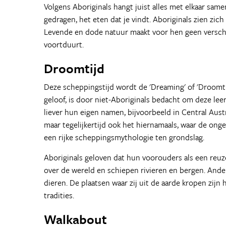
Volgens Aboriginals hangt juist alles met elkaar same
gedragen, het eten dat je vindt. Aboriginals zien zic
Levende en dode natuur maakt voor hen geen verschil
voortduurt.
Droomtijd
Deze scheppingstijd wordt de 'Dreaming' of 'Droomti
geloof, is door niet-Aboriginals bedacht om deze leer
liever hun eigen namen, bijvoorbeeld in Central Austra
maar tegelijkertijd ook het hiernamaals, waar de ong
een rijke scheppingsmythologie ten grondslag.
Aboriginals geloven dat hun voorouders als een reuz
over de wereld en schiepen rivieren en bergen. And
dieren. De plaatsen waar zij uit de aarde kropen zij
tradities.
Walkabout