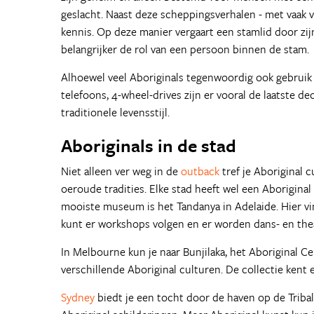
geslacht. Naast deze scheppingsverhalen - met vaak 
kennis. Op deze manier vergaart een stamlid door zi
belangrijker de rol van een persoon binnen de stam.
Alhoewel veel Aboriginals tegenwoordig ook gebrui
telefoons, 4-wheel-drives zijn er vooral de laatste
traditionele levensstijl.
Aboriginals in de stad
Niet alleen ver weg in de
outback
tref je Aboriginal 
oeroude tradities. Elke stad heeft wel een Aborigin
mooiste museum is het Tandanya in Adelaide. Hier vin
kunt er workshops volgen en er worden dans- en the
In Melbourne kun je naar Bunjilaka, het Aboriginal C
verschillende Aboriginal culturen. De collectie kent 
Sydney
biedt je een tocht door de haven op de Triba