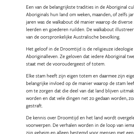
Een van de belangrijkste tradities in de Aboriginal c
Aboriginals hun land om weken, maanden, of zelfs j
jaren was de walkabout dé manier waarop de diverse
leerden en goederen ruilden. De walkabout illustree
van de oorspronkelijke Australische bevolking.
Het geloof in de Droomtijd is de religieuze ideologie
Aboriginalleven. Ze geloven dat iedere Aboriginal twee
staat met de vooroudergeest of totem.
Elke stam heeft zijn eigen totem en daarmee zijn ei
belangrijke invloed op de manier waarop de stam leef
om te zorgen dat die deel van dat land blijven uitm
worden en dat vele dingen net zo gedaan worden, zoa
gestraft.
De kennis over Droomtijd en het land wordt overgelev
voorwerpen. De verhalen worden in de loop van iema
zijn geheim en alleen bestemd voor mensen met een b