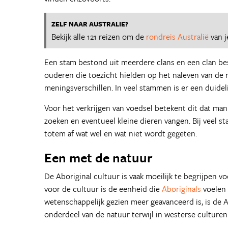
ZELF NAAR AUSTRALIE?
Bekijk alle 121 reizen om de
rondreis Australië
van j
Een stam bestond uit meerdere clans en een clan bes
ouderen die toezicht hielden op het naleven van de r
meningsverschillen. In veel stammen is er een duide
Voor het verkrijgen van voedsel betekent dit dat ma
zoeken en eventueel kleine dieren vangen. Bij veel sta
totem af wat wel en wat niet wordt gegeten.
Een met de natuur
De Aboriginal cultuur is vaak moeilijk te begrijpen 
voor de cultuur is de eenheid die
Aboriginals
voelen 
wetenschappelijk gezien meer geavanceerd is, is de Abo
onderdeel van de natuur terwijl in westerse culture