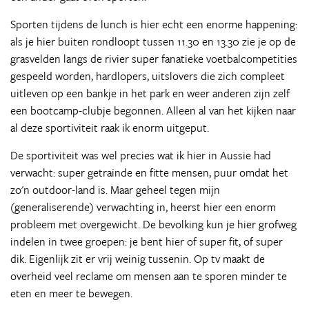
Sporten tijdens de lunch is hier echt een enorme happening:
als je hier buiten rondloopt tussen 11.30 en 13.30 zie je op de
grasvelden langs de rivier super fanatieke voetbalcompetities
gespeeld worden, hardlopers, uitslovers die zich compleet
uitleven op een bankje in het park en weer anderen zijn zelf
een bootcamp-clubje begonnen. Alleen al van het kijken naar
al deze sportiviteit raak ik enorm uitgeput.
De sportiviteit was wel precies wat ik hier in Aussie had
verwacht: super getrainde en fitte mensen, puur omdat het
zo'n outdoor-land is. Maar geheel tegen mijn
(generaliserende) verwachting in, heerst hier een enorm
probleem met overgewicht. De bevolking kun je hier grofweg
indelen in twee groepen: je bent hier of super fit, of super
dik. Eigenlijk zit er vrij weinig tussenin. Op tv maakt de
overheid veel reclame om mensen aan te sporen minder te
eten en meer te bewegen.