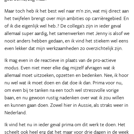
Maar toch heb ik het best wel naar m'n zin, wat mij direct aan
het twijfelen brengt over mijn ambities op carrièregebied. En
of ik die eigenlijk wel heb..? De collega's zijn in ieder geval
allemaal super aardig, het samenwerken met Jenny is alsof we
nooit anders hebben gedaan, en ik vind het stiekem wel eens
even lekker dat mijn werkzaamheden zo overzichtelijk zijn.
Ik mag even in de reactieve in plaats van de pro-actieve
modus. Even niet meer elke dag mijzelf afvragen wat ik
allemaal moet uitzoeken, opzetten en bedenken. Nee, ik hoor
nu wel wat ik moet doen en dat doe ik dan. Prima voor nu,
om even bij te tanken na een toch wel stressvolle vorige
baan, en nu gewoon rustig nadenken over wat ik zou willen
en kunnen gaan doen. Zowel hier in Aussie, als straks weer in
Nederland.
Ik vind het nu in ieder geval prima om dit werk te doen. Het
scheelt ook heel erg dat het maar voor drie dagen in de week