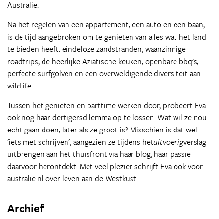
Australië.
Na het regelen van een appartement, een auto en een baan,
is de tijd aangebroken om te genieten van alles wat het land
te bieden heeft: eindeloze zandstranden, waanzinnige
roadtrips, de heerlijke Aziatische keuken, openbare bbq's,
perfecte surfgolven en een overweldigende diversiteit aan
wildlife.
Tussen het genieten en parttime werken door, probeert Eva
ook nog haar dertigersdilemma op te lossen. Wat wil ze nou
echt gaan doen, later als ze groot is? Misschien is dat wel
'iets met schrijven', aangezien ze tijdens het
uitvoerig
verslag
uitbrengen aan het thuisfront via haar blog, haar passie
daarvoor herontdekt. Met veel plezier schrijft Eva ook voor
australie.nl over leven aan de Westkust.
Archief