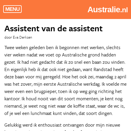
Australie
.nl
MENU
Assistent van de assistent
door Eva Derksen
Twee weken geleden ben ik begonnen met werken, slechts
vier weken nadat we voet op Australische grond hadden
gezet. Ik had niet gedacht dat ik zo snel een baan zou vinden.
En eigenlijk heb ik dat ook niet gedaan, want Randstad heeft
deze baan voor mij geregeld. Hoe het ook zei, maandag 2 april
was het zover; mijn eerste Australische werkdag. Ik voelde me
weer even een brugpieper, toen ik op weg ging richting het
kantoor. Ik houd nooit van dit soort momenten; je kent nog
niemand, je weet nog niet waar de koffie staat, waar de wc is,
of je wel een lunchmaat kunt vinden, dat soort dingen.
Gelukkig werd ik enthousiast ontvangen door mijn nieuwe