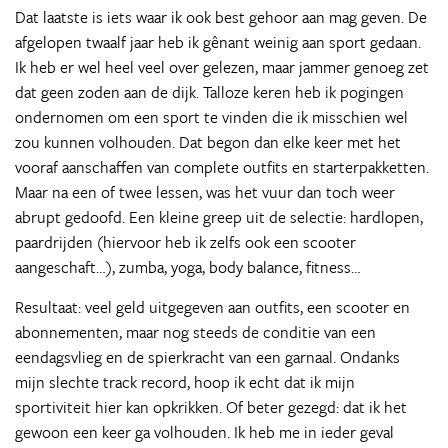
Dat laatste is iets waar ik ook best gehoor aan mag geven. De
afgelopen twaalf jaar heb ik gênant weinig aan sport gedaan.
Ik heb er wel heel veel over gelezen, maar jammer genoeg zet
dat geen zoden aan de dijk. Talloze keren heb ik pogingen
ondernomen om een sport te vinden die ik misschien wel
zou kunnen volhouden. Dat begon dan elke keer met het
vooraf aanschaffen van complete outfits en starterpakketten.
Maar na een of twee lessen, was het vuur dan toch weer
abrupt gedoofd. Een kleine greep uit de selectie: hardlopen,
paardrijden (hiervoor heb ik zelfs ook een scooter
aangeschaft…), zumba, yoga, body balance, fitness…
Resultaat: veel geld uitgegeven aan outfits, een scooter en
abonnementen, maar nog steeds de conditie van een
eendagsvlieg en de spierkracht van een garnaal. Ondanks
mijn slechte track record, hoop ik echt dat ik mijn
sportiviteit hier kan opkrikken. Of beter gezegd: dat ik het
gewoon een keer ga volhouden. Ik heb me in ieder geval