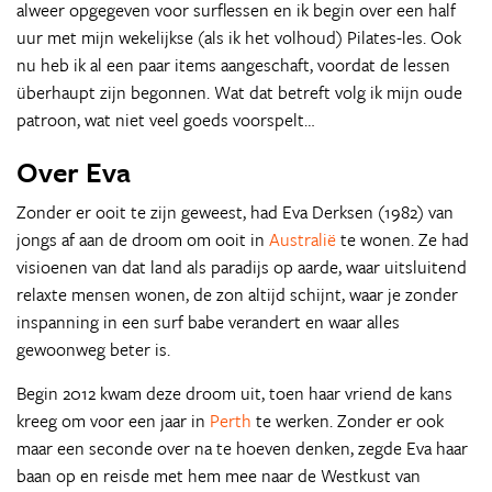
alweer opgegeven voor surflessen en ik begin over een half
uur met mijn wekelijkse (als ik het volhoud) Pilates-les. Ook
nu heb ik al een paar items aangeschaft, voordat de lessen
überhaupt zijn begonnen. Wat dat betreft volg ik mijn oude
patroon, wat niet veel goeds voorspelt…
Over Eva
Zonder er ooit te zijn geweest, had Eva Derksen (1982) van
jongs af aan de droom om ooit in
Australië
te wonen. Ze had
visioenen van dat land als paradijs op aarde, waar uitsluitend
relaxte mensen wonen, de zon altijd schijnt, waar je zonder
inspanning in een surf babe verandert en waar alles
gewoonweg beter is.
Begin 2012 kwam deze droom uit, toen haar vriend de kans
kreeg om voor een jaar in
Perth
te werken. Zonder er ook
maar een seconde over na te hoeven denken, zegde Eva haar
baan op en reisde met hem mee naar de Westkust van