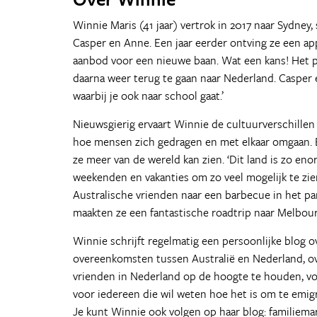
Winnie Maris (41 jaar) vertrok in 2017 naar Sydne
Casper en Anne. Een jaar eerder ontving ze een app
aanbod voor een nieuwe baan. Wat een kans! Het pl
daarna weer terug te gaan naar Nederland. Casper 
waarbij je ook naar school gaat.’
Nieuwsgierig ervaart Winnie de cultuurverschille
hoe mensen zich gedragen en met elkaar omgaan. B
ze meer van de wereld kan zien. ‘Dit land is zo en
weekenden en vakanties om zo veel mogelijk te zie
Australische vrienden naar een barbecue in het pa
maakten ze een fantastische roadtrip naar Melbou
Winnie schrijft regelmatig een persoonlijke blog o
overeenkomsten tussen Australië en Nederland, ov
vrienden in Nederland op de hoogte te houden, vo
voor iedereen die wil weten hoe het is om te emig
Je kunt Winnie ook volgen op haar blog: familiemari