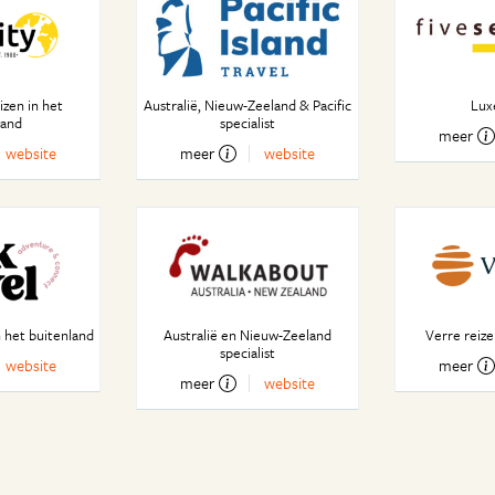
zen in het
Australië, Nieuw-Zeeland & Pacific
Lux
land
specialist
meer
website
meer
website
 het buitenland
Australië en Nieuw-Zeeland
Verre reiz
specialist
website
meer
meer
website