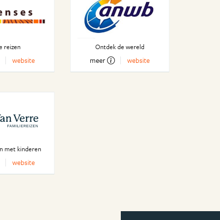
e reizen
Ontdek de wereld
website
meer
website
en met kinderen
website