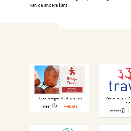
van de andere kant.
Bouw je eigen Australië reis
Verre reizen. V
unie
meer
website
meer