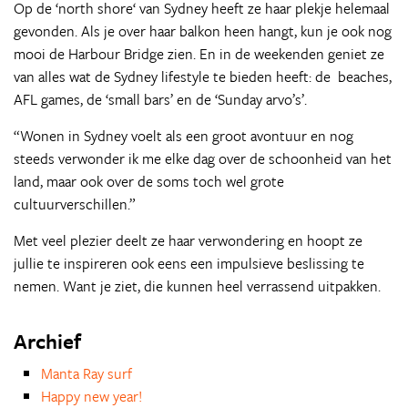
Op de ‘north shore‘ van Sydney heeft ze haar plekje helemaal
gevonden. Als je over haar balkon heen hangt, kun je ook nog
mooi de Harbour Bridge zien. En in de weekenden geniet ze
van alles wat de Sydney lifestyle te bieden heeft: de beaches,
AFL games, de ‘small bars’ en de ‘Sunday arvo’s’.
“Wonen in Sydney voelt als een groot avontuur en nog
steeds verwonder ik me elke dag over de schoonheid van het
land, maar ook over de soms toch wel grote
cultuurverschillen.”
Met veel plezier deelt ze haar verwondering en hoopt ze
jullie te inspireren ook eens een impulsieve beslissing te
nemen. Want je ziet, die kunnen heel verrassend uitpakken.
Archief
Manta Ray surf
Happy new year!