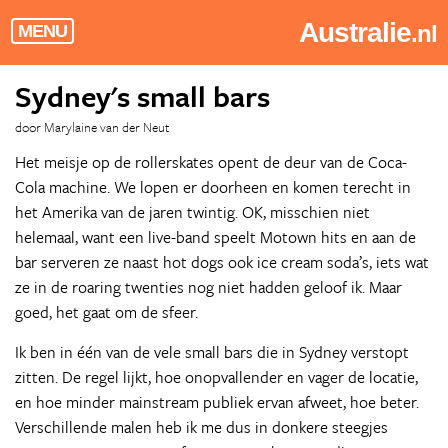
Australie
.nl
MENU
Sydney's small bars
door Marylaine van der Neut
Het meisje op de rollerskates opent de deur van de Coca-
Cola machine. We lopen er doorheen en komen terecht in
het Amerika van de jaren twintig. OK, misschien niet
helemaal, want een live-band speelt Motown hits en aan de
bar serveren ze naast hot dogs ook ice cream soda’s, iets wat
ze in de roaring twenties nog niet hadden geloof ik. Maar
goed, het gaat om de sfeer.
Ik ben in één van de vele small bars die in Sydney verstopt
zitten. De regel lijkt, hoe onopvallender en vager de locatie,
en hoe minder mainstream publiek ervan afweet, hoe beter.
Verschillende malen heb ik me dus in donkere steegjes