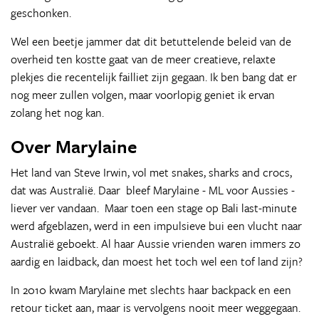
geschonken.
Wel een beetje jammer dat dit betuttelende beleid van de
overheid ten kostte gaat van de meer creatieve, relaxte
plekjes die recentelijk failliet zijn gegaan. Ik ben bang dat er
nog meer zullen volgen, maar voorlopig geniet ik ervan
zolang het nog kan.
Over Marylaine
Het land van Steve Irwin, vol met snakes, sharks and crocs,
dat was Australië. Daar bleef Marylaine - ML voor Aussies -
liever ver vandaan. Maar toen een stage op Bali last-minute
werd afgeblazen, werd in een impulsieve bui een vlucht naar
Australië geboekt. Al haar Aussie vrienden waren immers zo
aardig en laidback, dan moest het toch wel een tof land zijn?
In 2010 kwam Marylaine met slechts haar backpack en een
retour ticket aan, maar is vervolgens nooit meer weggegaan.