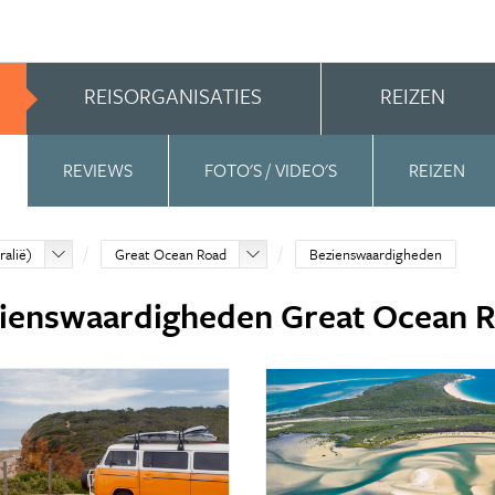
REISORGANISATIES
REIZEN
REVIEWS
FOTO'S / VIDEO'S
REIZEN
ralië)
Great Ocean Road
Bezienswaardigheden
ienswaardigheden Great Ocean 