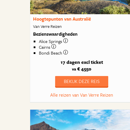
Hoogtepunten van Australië
Van Verre Reizen
Bezienswaardigheden
Alice Springs
Cairns
Bondi Beach
17 dagen
excl ticket
€ 4550
va
BEKIJK DEZE REIS
Alle reizen van Van Verre Reizen