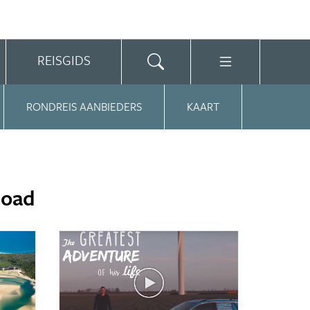
REISGIDS
RONDREIS AANBIEDERS
KAART
Road