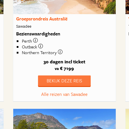
Groepsrondreis Australië
Sawadee
Bezienswaardigheden
Perth
Outback
Northern Territory
30 dagen
incl ticket
€ 7199
va
BEKIJK DEZE REIS
Alle reizen van Sawadee