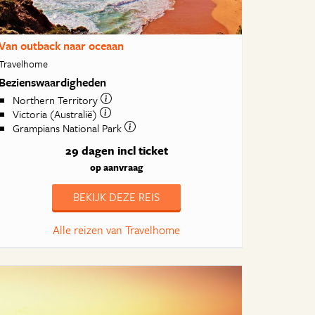
Van outback naar oceaan
Travelhome
Bezienswaardigheden
Northern Territory
Victoria (Australië)
Grampians National Park
29 dagen
incl ticket
op aanvraag
BEKIJK DEZE REIS
Alle reizen van Travelhome