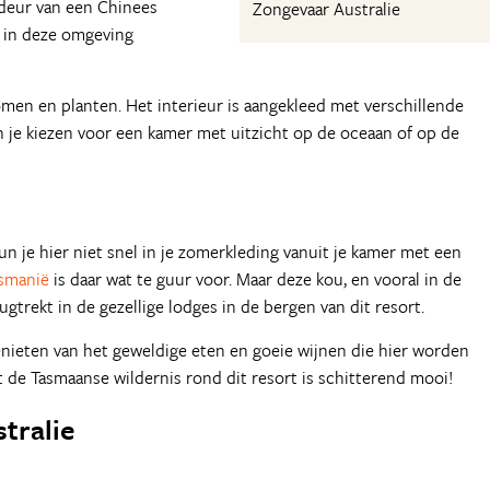
ndeur van een Chinees
Zongevaar Australie
e in deze omgeving
en en planten. Het interieur is aangekleed met verschillende
n je kiezen voor een kamer met uitzicht op de oceaan of op de
kun je hier niet snel in je zomerkleding vanuit je kamer met een
smanië
is daar wat te guur voor. Maar deze kou, en vooral in de
ugtrekt in de gezellige lodges in de bergen van dit resort.
enieten van het geweldige eten en goeie wijnen die hier worden
 de Tasmaanse wildernis rond dit resort is schitterend mooi!
stralie