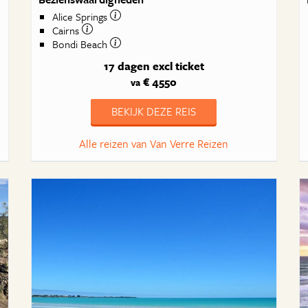
Alice Springs
Cairns
Bondi Beach
17 dagen
excl ticket
€ 4550
va
BEKIJK DEZE REIS
Alle reizen van Van Verre Reizen