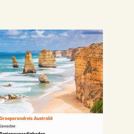
Groepsrondreis Australië
Sawadee
Bezienswaardigheden