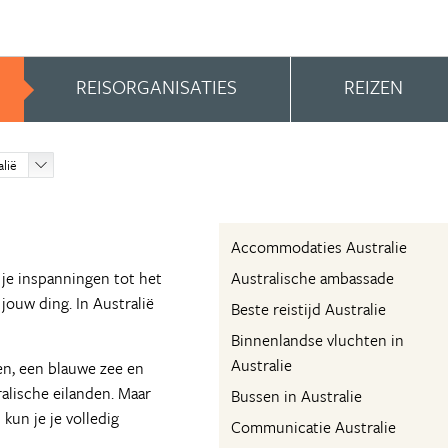
REISORGANISATIES
REIZEN
alië
Accommodaties Australie
 je inspanningen tot het
Australische ambassade
ouw ding. In Australië
Beste reistijd Australie
Binnenlandse vluchten in
Australie
n, een blauwe zee en
alische eilanden. Maar
Bussen in Australie
kun je je volledig
Communicatie Australie