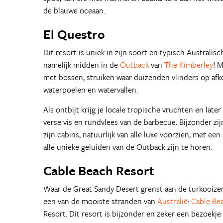
de blauwe oceaan.
El Questro
Dit resort is uniek in zijn soort en typisch Australisc
namelijk midden in de
Outback
van
The Kimberley
! 
met bossen, struiken waar duizenden vlinders op af
waterpoelen en watervallen.
Als ontbijt krijg je locale tropische vruchten en late
verse vis en rundvlees van de barbecue. Bijzonder zijn
zijn cabins, natuurlijk van alle luxe voorzien, met ee
alle unieke geluiden van de Outback zijn te horen.
Cable Beach Resort
Waar de Great Sandy Desert grenst aan de turkooizen
een van de mooiste stranden van
Australië
:
Cable Be
Resort. Dit resort is bijzonder en zeker een bezoekje