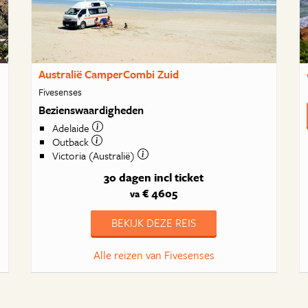
Australië CamperCombi Zuid
Fivesenses
Bezienswaardigheden
Adelaide
Outback
Victoria (Australië)
30 dagen
incl ticket
€ 4605
va
BEKIJK DEZE REIS
Alle reizen van Fivesenses