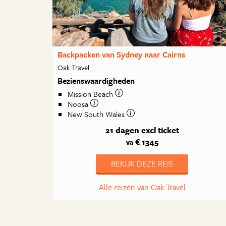
Backpacken van Sydney naar Cairns
Oak Travel
Bezienswaardigheden
Mission Beach
Noosa
New South Wales
21 dagen
excl ticket
€ 1345
va
BEKIJK DEZE REIS
Alle reizen van Oak Travel