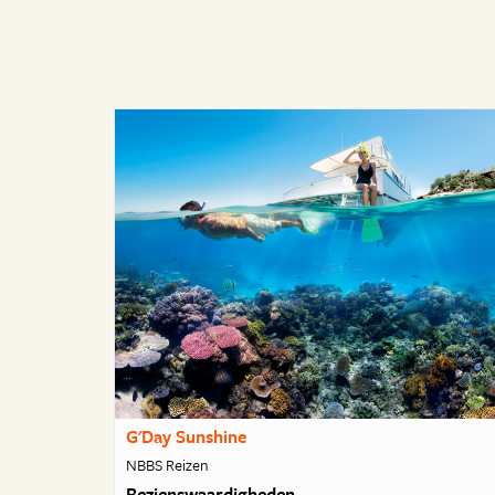
G'Day Sunshine
NBBS Reizen
Bezienswaardigheden