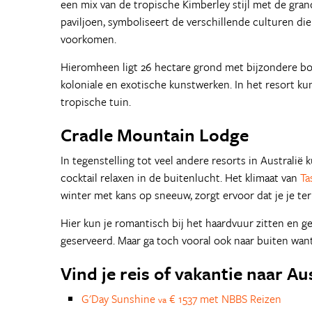
een mix van de tropische Kimberley stijl met de gra
paviljoen, symboliseert de verschillende culturen di
voorkomen.
Hieromheen ligt 26 hectare grond met bijzondere bom
koloniale en exotische kunstwerken. In het resort ku
tropische tuin.
Cradle Mountain Lodge
In tegenstelling tot veel andere resorts in Australië 
cocktail relaxen in de buitenlucht. Het klimaat van
Ta
winter met kans op sneeuw, zorgt ervoor dat je je ter
Hier kun je romantisch bij het haardvuur zitten en g
geserveerd. Maar ga toch vooral ook naar buiten want
Vind je reis of vakantie naar Au
G'Day Sunshine
€ 1537 met NBBS Reizen
va