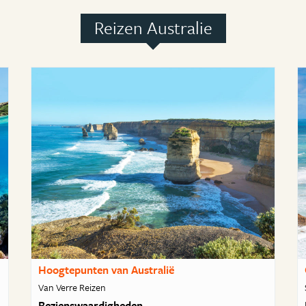
Reizen Australie
Hoogtepunten van Australië
Van Verre Reizen
Bezienswaardigheden