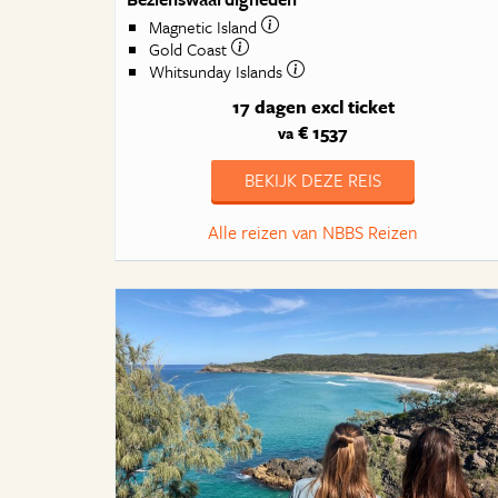
Magnetic Island
Gold Coast
Whitsunday Islands
17 dagen
excl ticket
€ 1537
va
BEKIJK DEZE REIS
Alle reizen van NBBS Reizen