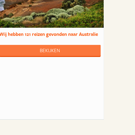
Wij hebben
121 reizen
gevonden naar Australie
BEKIJKEN