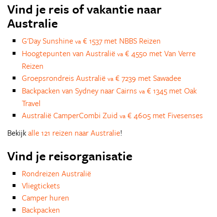
Vind je reis of vakantie naar
Australie
G'Day Sunshine
€ 1537 met NBBS Reizen
va
Hoogtepunten van Australië
€ 4550 met Van Verre
va
Reizen
Groepsrondreis Australië
€ 7239 met Sawadee
va
Backpacken van Sydney naar Cairns
€ 1345 met Oak
va
Travel
Australië CamperCombi Zuid
€ 4605 met Fivesenses
va
Bekijk
alle 121 reizen naar Australie
!
Vind je reisorganisatie
Rondreizen Australië
Vliegtickets
Camper huren
Backpacken