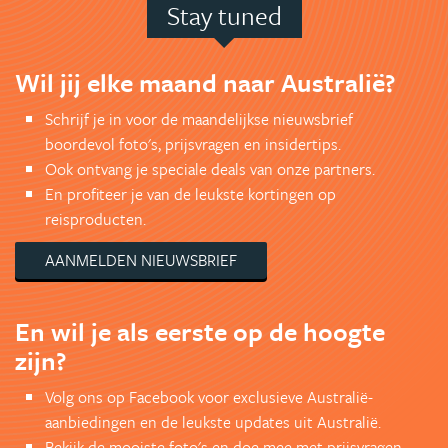
Stay tuned
Wil jij elke maand naar Australië?
Schrijf je in voor de maandelijkse nieuwsbrief
boordevol foto's, prijsvragen en insidertips.
Ook ontvang je speciale deals van onze partners.
En profiteer je van de leukste kortingen op
reisproducten.
AANMELDEN NIEUWSBRIEF
En wil je als eerste op de hoogte
zijn?
Volg ons op Facebook voor exclusieve Australië-
aanbiedingen en de leukste updates uit Australië.
Bekijk de mooiste foto's en doe mee met prijsvragen.