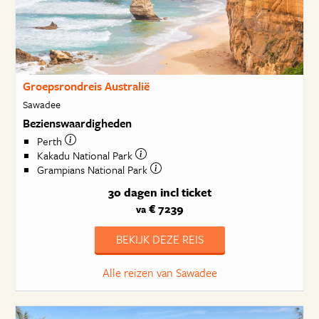
Groepsrondreis Australië
Sawadee
Bezienswaardigheden
Perth
Kakadu National Park
Grampians National Park
30 dagen
incl ticket
€ 7239
va
BEKIJK DEZE REIS
Alle reizen van Sawadee