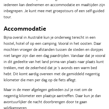
iedereen kan deelnemen en accommodatie en maaltijden zijn
inbegrepen. Je kunt mee met groepstours of een self-guided
tour.
Accommodatie
Bijna overal in Australië kun je onderweg terecht in een
hostel, hotel of op een camping. Vooral in het oosten. Daar
mochten vroeger de afstanden tussen de steden en dorpjes
niet langer zijn dan een dag paardrijden. Vandaar dat je vooral
in dit gedeelte van het land prima van plaats naar plaats kunt
trekken, met de zekerheid dat je 's avonds een warm bed
hebt. Dit komt aardig overeen met de gemiddeld negentig
kilometer die men per dag op de fiets aflegt.
Maar in de meer afgelegen gebieden zul je niet om de
negentig kilometer een plaatsje aantreffen. Daar kun je dan
avontuurlijker de nacht doorbrengen door te gaan
wildkamperen.