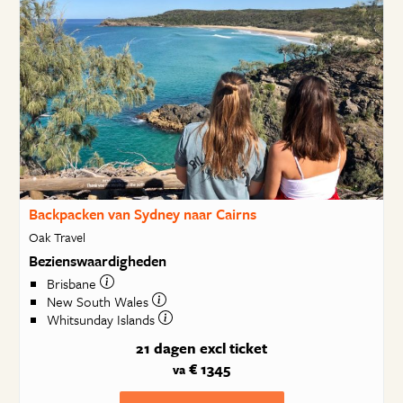
Backpacken van Sydney naar Cairns
Oak Travel
Bezienswaardigheden
Brisbane
New South Wales
Whitsunday Islands
21 dagen
excl ticket
€ 1345
va