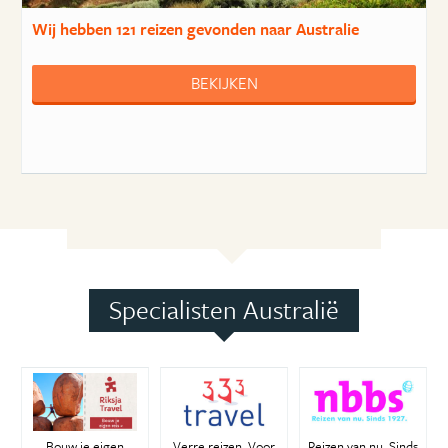
Wij hebben
121 reizen
gevonden naar Australie
BEKIJKEN
Specialisten Australië
Bouw je eigen
Verre reizen. Voor
Reizen van nu. Sinds