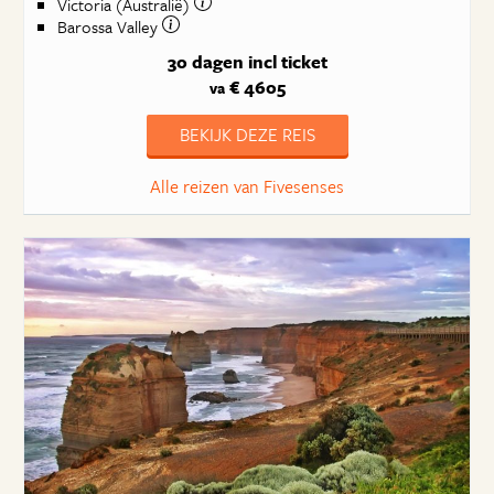
Victoria (Australië)
Barossa Valley
30 dagen
incl ticket
€ 4605
va
BEKIJK DEZE REIS
Alle reizen van Fivesenses