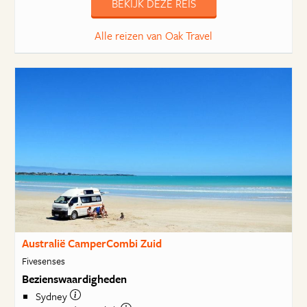
BEKIJK DEZE REIS
Alle reizen van Oak Travel
Australië CamperCombi Zuid
Fivesenses
Bezienswaardigheden
Sydney