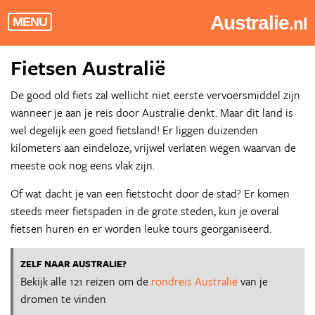
Australie
.nl
MENU
Fietsen Australië
De good old fiets zal wellicht niet eerste vervoersmiddel zijn
wanneer je aan je reis door Australië denkt. Maar dit land is
wel degelijk een goed fietsland! Er liggen duizenden
kilometers aan eindeloze, vrijwel verlaten wegen waarvan de
meeste ook nog eens vlak zijn.
Of wat dacht je van een fietstocht door de stad? Er komen
steeds meer fietspaden in de grote steden, kun je overal
fietsen huren en er worden leuke tours georganiseerd.
ZELF NAAR AUSTRALIE?
Bekijk alle 121 reizen om de
rondreis Australië
van je
dromen te vinden