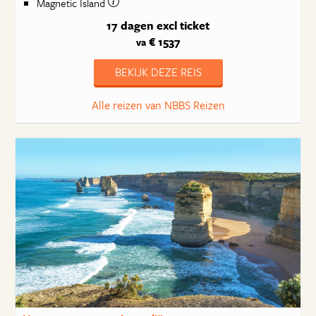
Magnetic Island
17 dagen
excl ticket
€ 1537
va
BEKIJK DEZE REIS
Alle reizen van NBBS Reizen