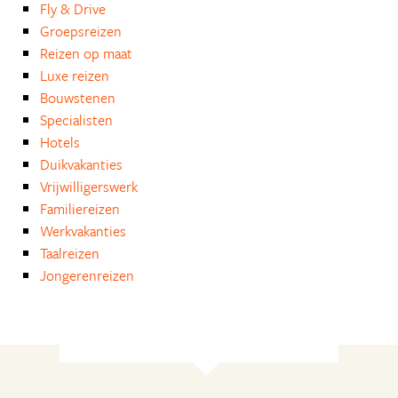
Fly & Drive
Groepsreizen
Reizen op maat
Luxe reizen
Bouwstenen
Specialisten
Hotels
Duikvakanties
Vrijwilligerswerk
Familiereizen
Werkvakanties
Taalreizen
Jongerenreizen