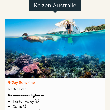
Reizen Australie
G'Day Sunshine
NBBS Reizen
Bezienswaardigheden
Hunter Valley
Cairns