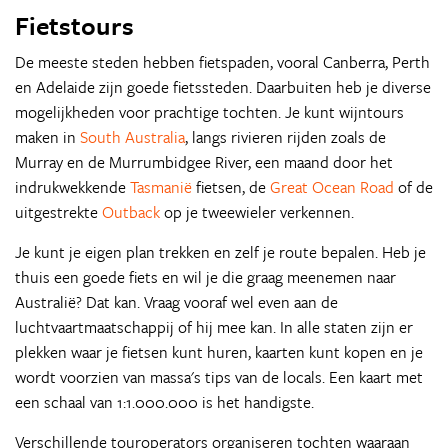
Fietstours
De meeste steden hebben fietspaden, vooral Canberra, Perth
en Adelaide zijn goede fietssteden. Daarbuiten heb je diverse
mogelijkheden voor prachtige tochten. Je kunt wijntours
maken in
South Australia
, langs rivieren rijden zoals de
Murray en de Murrumbidgee River, een maand door het
indrukwekkende
Tasmanië
fietsen, de
Great Ocean Road
of de
uitgestrekte
Outback
op je tweewieler verkennen.
Je kunt je eigen plan trekken en zelf je route bepalen. Heb je
thuis een goede fiets en wil je die graag meenemen naar
Australië? Dat kan. Vraag vooraf wel even aan de
luchtvaartmaatschappij of hij mee kan. In alle staten zijn er
plekken waar je fietsen kunt huren, kaarten kunt kopen en je
wordt voorzien van massa's tips van de locals. Een kaart met
een schaal van 1:1.000.000 is het handigste.
Verschillende touroperators organiseren tochten waaraan