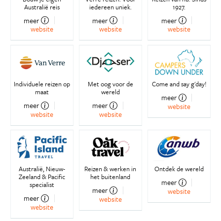
Australië reis
iedereen uniek.
1927.
meer
meer
meer
website
website
website
Individuele reizen op
Met oog voor de
Come and say g'day!
maat
wereld
meer
meer
meer
website
website
website
Australië, Nieuw-
Reizen & werken in
Ontdek de wereld
Zeeland & Pacific
het buitenland
meer
specialist
meer
website
meer
website
website