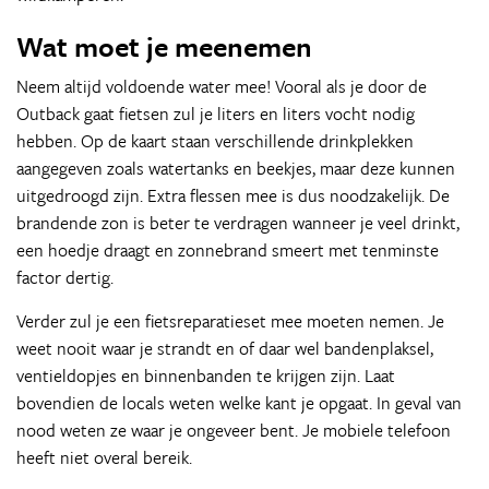
Wat moet je meenemen
Neem altijd voldoende water mee! Vooral als je door de
Outback gaat fietsen zul je liters en liters vocht nodig
hebben. Op de kaart staan verschillende drinkplekken
aangegeven zoals watertanks en beekjes, maar deze kunnen
uitgedroogd zijn. Extra flessen mee is dus noodzakelijk. De
brandende zon is beter te verdragen wanneer je veel drinkt,
een hoedje draagt en zonnebrand smeert met tenminste
factor dertig.
Verder zul je een fietsreparatieset mee moeten nemen. Je
weet nooit waar je strandt en of daar wel bandenplaksel,
ventieldopjes en binnenbanden te krijgen zijn. Laat
bovendien de locals weten welke kant je opgaat. In geval van
nood weten ze waar je ongeveer bent. Je mobiele telefoon
heeft niet overal bereik.