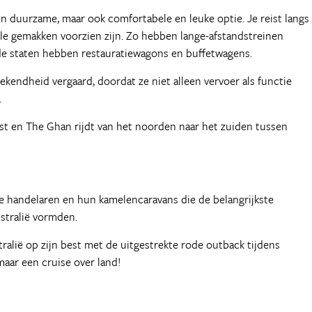
en duurzame, maar ook comfortabele en leuke optie. Je reist langs
lle gemakken voorzien zijn. Zo hebben lange-afstandstreinen
de staten hebben restauratiewagons en buffetwagens.
ekendheid vergaard, doordat ze niet alleen vervoer als functie
.
est en The Ghan rijdt van het noorden naar het zuiden tussen
e handelaren en hun kamelencaravans die de belangrijkste
stralië vormden.
ralië op zijn best met de uitgestrekte rode outback tijdens
maar een cruise over land!