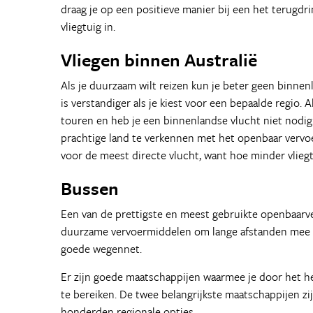
draag je op een positieve manier bij een het terugdr
vliegtuig in.
Vliegen binnen Australië
Als je duurzaam wilt reizen kun je beter geen binnenl
is verstandiger als je kiest voor een bepaalde regio. 
touren en heb je een binnenlandse vlucht niet nodig
prachtige land te verkennen met het openbaar vervoer
voor de meest directe vlucht, want hoe minder vliegt
Bussen
Een van de prettigste en meest gebruikte openbaarve
duurzame vervoermiddelen om lange afstanden mee te
goede wegennet.
Er zijn goede maatschappijen waarmee je door het hel
te bereiken. De twee belangrijkste maatschappijen zi
honderden regionale opties.