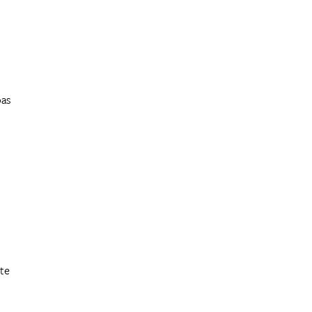
pas
te