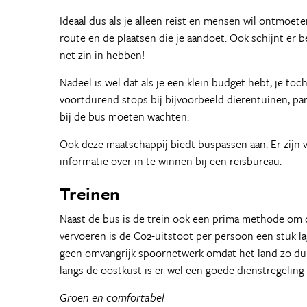
Ideaal dus als je alleen reist en mensen wil ontmoet
route en de plaatsen die je aandoet. Ook schijnt er 
net zin in hebben!
Nadeel is wel dat als je een klein budget hebt, je to
voortdurend stops bij bijvoorbeeld dierentuinen, park
bij de bus moeten wachten.
Ook deze maatschappij biedt buspassen aan. Er zijn v
informatie over in te winnen bij een reisbureau.
Treinen
Naast de bus is de trein ook een prima methode om d
vervoeren is de Co2-uitstoot per persoon een stuk la
geen omvangrijk spoornetwerk omdat het land zo du
langs de oostkust is er wel een goede dienstregelin
Groen en comfortabel