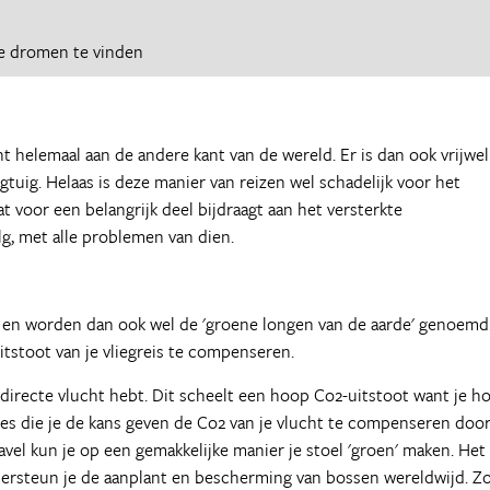
e dromen te vinden
t helemaal aan de andere kant van de wereld. Er is dan ook vrijwel
uig. Helaas is deze manier van reizen wel schadelijk voor het
t voor een belangrijk deel bijdraagt aan het versterkte
lg, met alle problemen van dien.
 en worden dan ook wel de 'groene longen van de aarde' genoemd.
tstoot van je vliegreis te compenseren.
en directe vlucht hebt. Dit scheelt een hoop Co2-uitstoot want je ho
ties die je de kans geven de Co2 van je vlucht te compenseren doo
avel kun je op een gemakkelijke manier je stoel 'groen' maken. Het
ndersteun je de aanplant en bescherming van bossen wereldwijd. Z