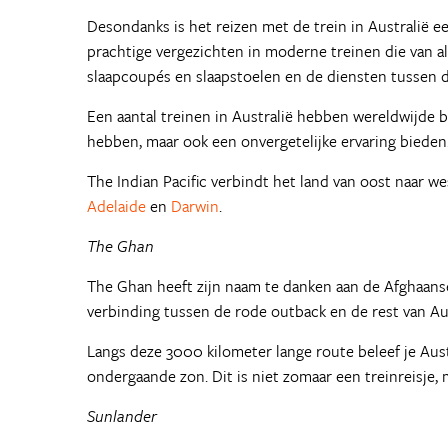
Desondanks is het reizen met de trein in Australië e
prachtige vergezichten in moderne treinen die van a
slaapcoupés en slaapstoelen en de diensten tussen 
Een aantal treinen in Australië hebben wereldwijde b
hebben, maar ook een onvergetelijke ervaring bieden
The Indian Pacific verbindt het land van oost naar w
Adelaide
en
Darwin
.
The Ghan
The Ghan heeft zijn naam te danken aan de Afghaans
verbinding tussen de rode outback en de rest van Au
Langs deze 3000 kilometer lange route beleef je Aust
ondergaande zon. Dit is niet zomaar een treinreisje, 
Sunlander