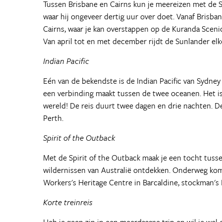
Tussen Brisbane en Cairns kun je meereizen met de Su
waar hij ongeveer dertig uur over doet. Vanaf Brisb
Cairns, waar je kan overstappen op de Kuranda Sceni
Van april tot en met december rijdt de Sunlander elk
Indian Pacific
Eén van de bekendste is de Indian Pacific van Sydney 
een verbinding maakt tussen de twee oceanen. Het is
wereld! De reis duurt twee dagen en drie nachten. De
Perth.
Spirit of the Outback
Met de Spirit of the Outback maak je een tocht tusse
wildernissen van Australië ontdekken. Onderweg kom
Workers's Heritage Centre in Barcaldine, stockman's
Korte treinreis