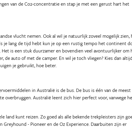
ingen van de Co2-concentratie en stap je met een gerust hart het
andse vlucht nemen. Ook al wil je natuurlijk zoveel mogelijk zien, 
Als je lang de tijd hebt kun je op een rustig tempo het continent d
. Het is een stuk duurzamer en bovendien veel avontuurlijker om 
, de auto of met de camper. En wil je toch vliegen? Kies dan altij
uigen je gebruikt, hoe beter.
rvoermiddelen in Australië is de bus. De bus is één van de meest
 overbruggen. Australië leent zich hier perfect voor, vanwege he
e land kunt reizen. Zo goed als alle bekende trekpleisters zijn go
jn Greyhound - Pioneer en de Oz Experience. Daarbuiten zijn er