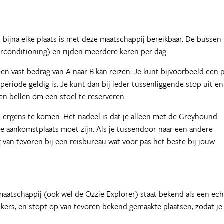
bijna elke plaats is met deze maatschappij bereikbaar. De bussen
irconditioning) en rijden meerdere keren per dag.
n vast bedrag van A naar B kan reizen. Je kunt bijvoorbeeld een 
 periode geldig is. Je kunt dan bij ieder tussenliggende stop uit en
n bellen om een stoel te reserveren.
m ergens te komen. Het nadeel is dat je alleen met de Greyhound
je aankomstplaats moet zijn. Als je tussendoor naar een andere
k van tevoren bij een reisbureau wat voor pas het beste bij jouw
aatschappij (ook wel de Ozzie Explorer) staat bekend als een ech
ckers, en stopt op van tevoren bekend gemaakte plaatsen, zodat je