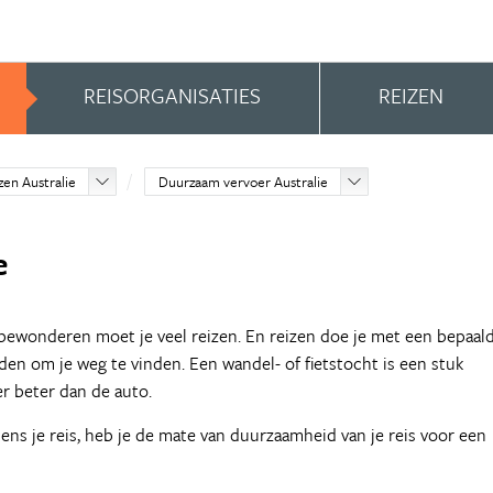
REISORGANISATIES
REIZEN
en Australie
Duurzaam vervoer Australie
e
bewonderen moet je veel reizen. En reizen doe je met een bepaal
den om je weg te vinden. Een wandel- of fietstocht is een stuk
er beter dan de auto.
ens je reis, heb je de mate van duurzaamheid van je reis voor een