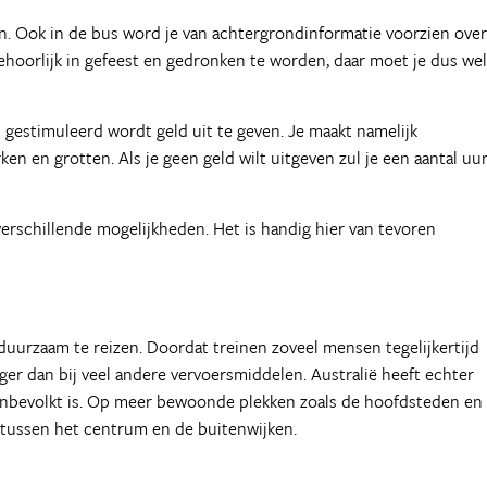
en. Ook in de bus word je van achtergrondinformatie voorzien ove
behoorlijk in gefeest en gedronken te worden, daar moet je dus wel
ch gestimuleerd wordt geld uit te geven. Je maakt namelijk
en en grotten. Als je geen geld wilt uitgeven zul je een aantal uu
erschillende mogelijkheden. Het is handig hier van tevoren
uurzaam te reizen. Doordat treinen zoveel mensen tegelijkertijd
ger dan bij veel andere vervoersmiddelen. Australië heeft echter
nbevolkt is. Op meer bewoonde plekken zoals de hoofdsteden en
g tussen het centrum en de buitenwijken.