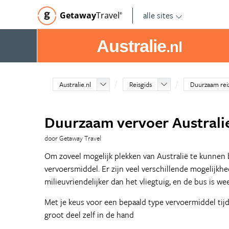
alle sites
Getaway
Travel
©
Australie
.nl
Australie.nl
Reisgids
Duurzaam reiz
Duurzaam vervoer Australi
door Getaway Travel
Om zoveel mogelijk plekken van Australië te kunnen 
vervoersmiddel. Er zijn veel verschillende mogelijkhe
milieuvriendelijker dan het vliegtuig, en de bus is we
Met je keus voor een bepaald type vervoermiddel tijd
groot deel zelf in de hand