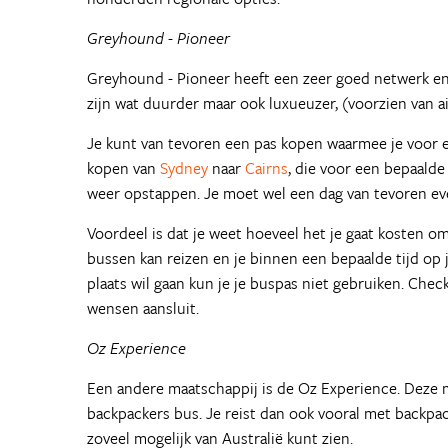
Greyhound - Pioneer
Greyhound - Pioneer heeft een zeer goed netwerk en 
zijn wat duurder maar ook luxueuzer, (voorzien van a
Je kunt van tevoren een pas kopen waarmee je voor ee
kopen van
Sydney
naar
Cairns
, die voor een bepaalde
weer opstappen. Je moet wel een dag van tevoren eve
Voordeel is dat je weet hoeveel het je gaat kosten o
bussen kan reizen en je binnen een bepaalde tijd op 
plaats wil gaan kun je je buspas niet gebruiken. Chec
wensen aansluit.
Oz Experience
Een andere maatschappij is de Oz Experience. Deze m
backpackers bus. Je reist dan ook vooral met backpa
zoveel mogelijk van Australië kunt zien.