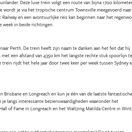
nlander. Deze luxe trein volgt een route van bijna 1700 kilomete
ane wordt je via het tropische centrum Townsville meegevoerd naar
c Railway en een avontuurlijke reis kan beginnen naar het regenwo
e week in beide richtingen.
naar Perth. De trein heeft zijn naam te danken aan het feit dat hij
 met een afstand van 4350 km het langste rechte stuk spoorlijn t
 trein rijdt het hele jaar door twee keer per week tussen Sydney 
n Brisbane en Longreach en kun je één van de laatste fantastisch
 je langs interessante bezienswaardigheden waaronder het
 Hall of Fame in Longreach en het Waltzing Matilda Centre in Wint