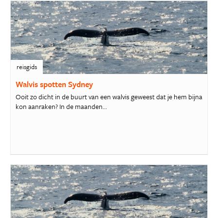
reisgids
Walvis spotten Sydney
Ooit zo dicht in de buurt van een walvis geweest dat je hem bijna
kon aanraken? In de maanden...