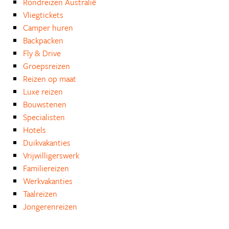
Rondreizen Australië
Vliegtickets
Camper huren
Backpacken
Fly & Drive
Groepsreizen
Reizen op maat
Luxe reizen
Bouwstenen
Specialisten
Hotels
Duikvakanties
Vrijwilligerswerk
Familiereizen
Werkvakanties
Taalreizen
Jongerenreizen