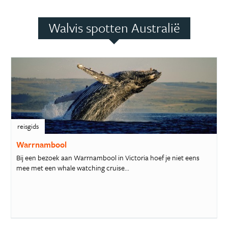
Walvis spotten Australië
reisgids
Warrnambool
Bij een bezoek aan Warrnambool in Victoria hoef je niet eens
mee met een whale watching cruise...