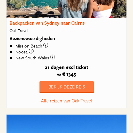
Backpacken van Sydney naar Cairns
Oak Travel
Bezienswaardigheden
Mission Beach
Noosa
New South Wales
21 dagen
excl ticket
€ 1345
va
BEKIJK DEZE REIS
Alle reizen van Oak Travel