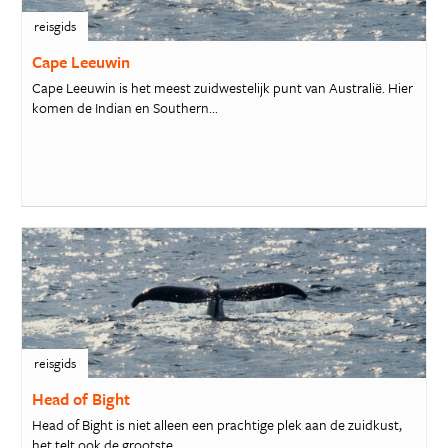
reisgids
Cape Leeuwin
Cape Leeuwin is het meest zuidwestelijk punt van Australië. Hier
komen de Indian en Southern...
reisgids
Head of Bight
Head of Bight is niet alleen een prachtige plek aan de zuidkust,
het telt ook de grootste...