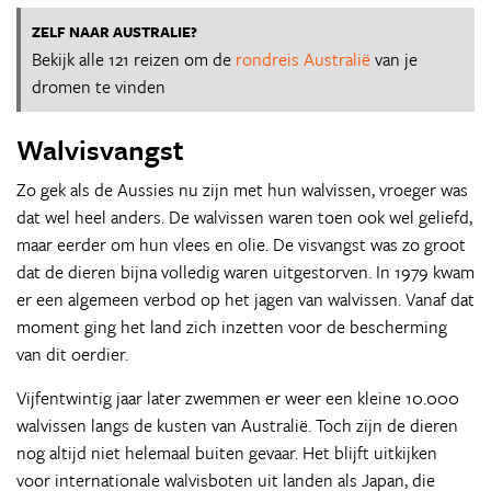
ZELF NAAR AUSTRALIE?
Bekijk alle 121 reizen om de
rondreis Australië
van je
dromen te vinden
Walvisvangst
Zo gek als de Aussies nu zijn met hun walvissen, vroeger was
dat wel heel anders. De walvissen waren toen ook wel geliefd,
maar eerder om hun vlees en olie. De visvangst was zo groot
dat de dieren bijna volledig waren uitgestorven. In 1979 kwam
er een algemeen verbod op het jagen van walvissen. Vanaf dat
moment ging het land zich inzetten voor de bescherming
van dit oerdier.
Vijfentwintig jaar later zwemmen er weer een kleine 10.000
walvissen langs de kusten van Australië. Toch zijn de dieren
nog altijd niet helemaal buiten gevaar. Het blijft uitkijken
voor internationale walvisboten uit landen als Japan, die