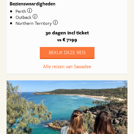
Bezienswaardigheden
Perth
Outback
Northern Territory
30 dagen
incl ticket
€ 7199
va
BEKIJK DEZE REIS
Alle reizen van Sawadee