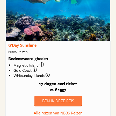
G'Day Sunshine
NBBS Reizen
Bezienswaardigheden
Magnetic Island
Gold Coast
Whitsunday Islands
17 dagen
excl ticket
€ 1537
va
BEKIJK DEZE REIS
Alle reizen van NBBS Reizen