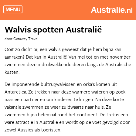
Australie
.nl
MENU
Walvis spotten Australië
door Getaway Travel
Ooit zo dicht bij een walvis geweest dat je hem bijna kan
aanraken? Dat kan in Australië! Van mei tot en met november
zwemmen deze indrukwekkende dieren langs de Australische
kusten.
De imponerende bultrugwalvissen en orka's komen uit
Antarctica. Ze trekken naar deze warmere wateren op zoek
naar een partner en om kinderen te krijgen. Na deze korte
vakantie zwemmen ze weer zuidwaarts naar huis. Ze
zwemmen bijna helemaal rond het continent. De trek is een
ware attractie in Australië en wordt op de voet gevolgd door
zowel Aussies als toeristen.