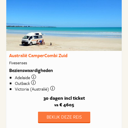
Australië CamperCombi Zuid
Fivesenses
Bezienswaardigheden
Adelaide
Outback
Victoria (Australië)
30 dagen
incl ticket
€ 4605
va
BEKIJK DEZE REIS