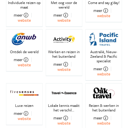
Individuele reizen op
Met oog voor de
Come and say g'day!
maat
wereld
meer
meer
meer
website
website
website
Ontdek de wereld
Werken en reizen in
Australië, Nieuw-
het buitenland
Zeeland & Pacific
meer
specialist
meer
website
meer
website
website
Luxe reizen
Lokale kennis maakt
Reizen & werken in
het verschil...
het buitenland
meer
meer
meer
website
website
website