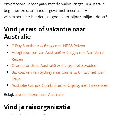
onverstoord verder gaan met de walvisvangst. In Australië
beginnen ze daar in ieder geval niet meer aan. Het
walvistoerisme is ieder jaar goed voor bijna 1 miljard dollar!
Vind je reis of vakantie naar
Australie
G'Day Sunshine
€ 1537 met NBBS Reizen
va
Hoogtepunten van Australië
€ 4550 met Van Verre
va
Reizen
Groepsrondreis Australië
€ 7199 met Sawadee
va
Backpacken van Sydney naar Cairns
€ 1345 met Oak
va
Travel
Australië CamperCombi Zuid
€ 4605 met Fivesenses
va
Bekijk
alle 121 reizen naar Australie
!
Vind je reisorganisatie