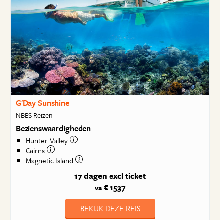
G'Day Sunshine
NBBS Reizen
Bezienswaardigheden
Hunter Valley
Cairns
Magnetic Island
17 dagen
excl ticket
€ 1537
va
BEKIJK DEZE REIS