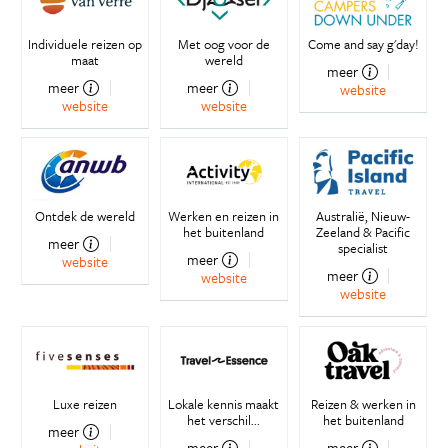
Individuele reizen op
Met oog voor de
Come and say g'day!
maat
wereld
meer
meer
meer
website
website
website
Ontdek de wereld
Werken en reizen in
Australië, Nieuw-
het buitenland
Zeeland & Pacific
meer
specialist
meer
website
meer
website
website
Luxe reizen
Lokale kennis maakt
Reizen & werken in
het verschil...
het buitenland
meer
meer
meer