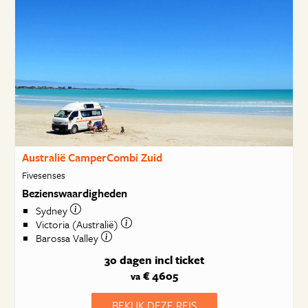
Australië CamperCombi Zuid
Fivesenses
Bezienswaardigheden
Sydney
Victoria (Australië)
Barossa Valley
30 dagen
incl ticket
€ 4605
va
BEKIJK DEZE REIS