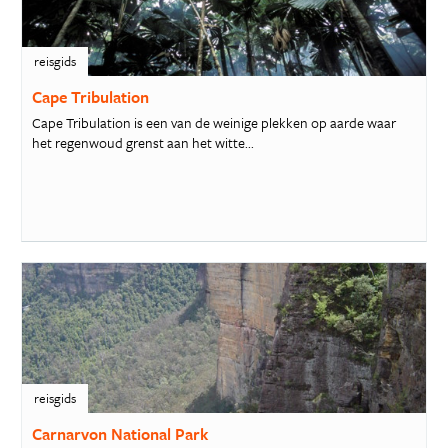
reisgids
Cape Tribulation
Cape Tribulation is een van de weinige plekken op aarde waar
het regenwoud grenst aan het witte...
reisgids
Carnarvon National Park