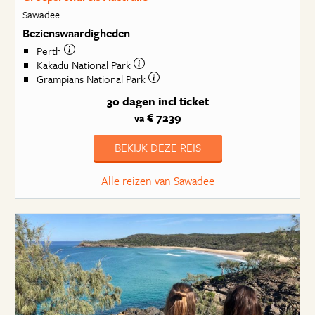
Sawadee
Bezienswaardigheden
Perth
Kakadu National Park
Grampians National Park
30 dagen
incl ticket
€ 7239
va
BEKIJK DEZE REIS
Alle reizen van Sawadee