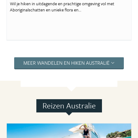
Wil je hiken in uitdagende en prachtige omgeving vol met
Aboriginalschatten en unieke flora en...
MEER WANDELEN EN HIKEN AUSTRALIË
Reizen Australie