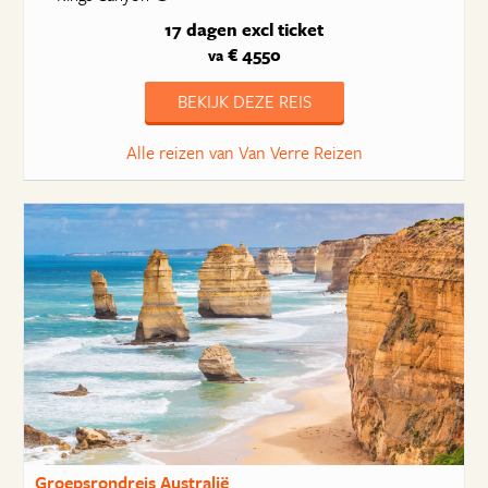
17 dagen
excl ticket
€ 4550
va
BEKIJK DEZE REIS
Alle reizen van Van Verre Reizen
Groepsrondreis Australië