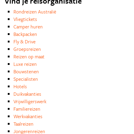
Vind je reisorganisatie
Rondreizen Australië
Vliegtickets
Camper huren
Backpacken
Fly & Drive
Groepsreizen
Reizen op maat
Luxe reizen
Bouwstenen
Specialisten
Hotels
Duikvakanties
Vrijwilligerswerk
Familiereizen
Werkvakanties
Taalreizen
Jongerenreizen