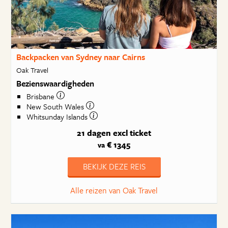
Backpacken van Sydney naar Cairns
Oak Travel
Bezienswaardigheden
Brisbane
New South Wales
Whitsunday Islands
21 dagen
excl ticket
€ 1345
va
BEKIJK DEZE REIS
Alle reizen van Oak Travel