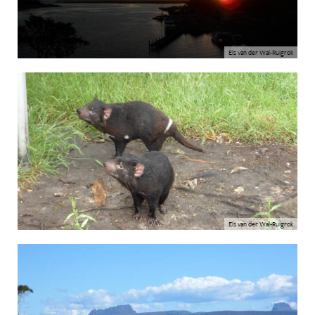
Els van der Wal-Ruigrok
Els van der Wal-Ruigrok