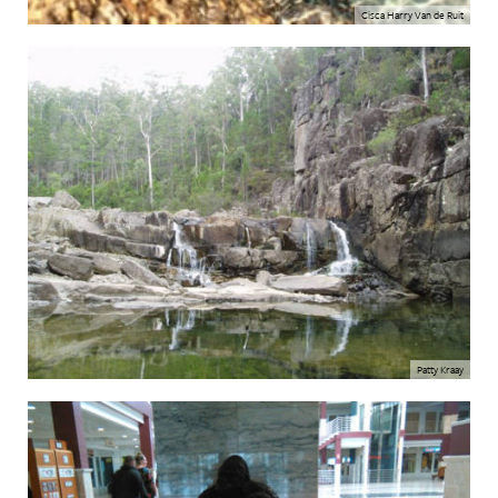
Cisca Harry Van de Ruit
Patty Kraay