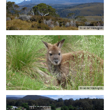
Els van der Wal-Ruigrok
Els van der Wal-Ruigrok