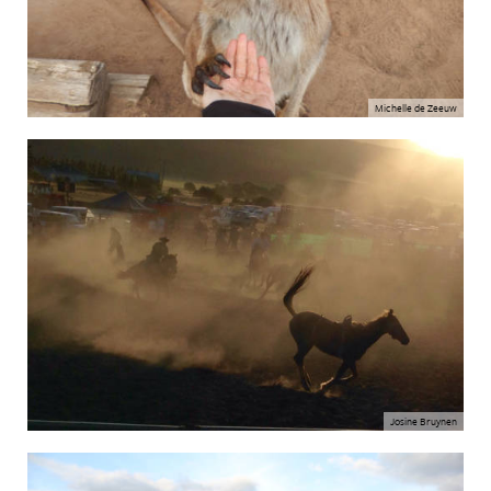
Michelle de Zeeuw
Josine Bruynen