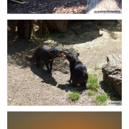
Jacqueline Oostendorp
E Elemans