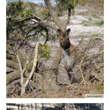
Saskia Meertens