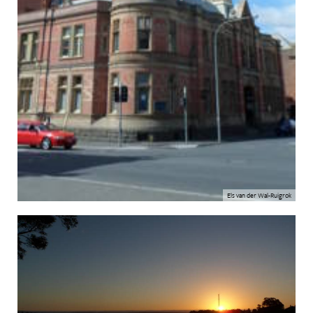
Els van der Wal-Ruigrok