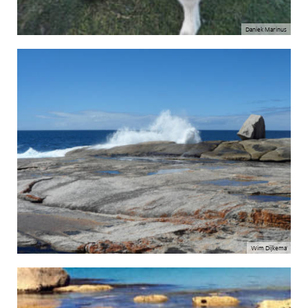
Daniek Marinus
Wim Dijkema