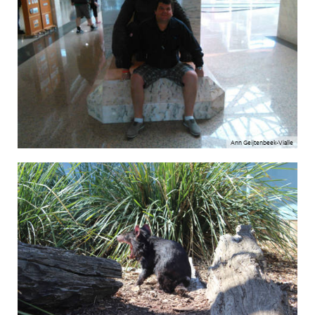
Ann Geijtenbeek-Vialle