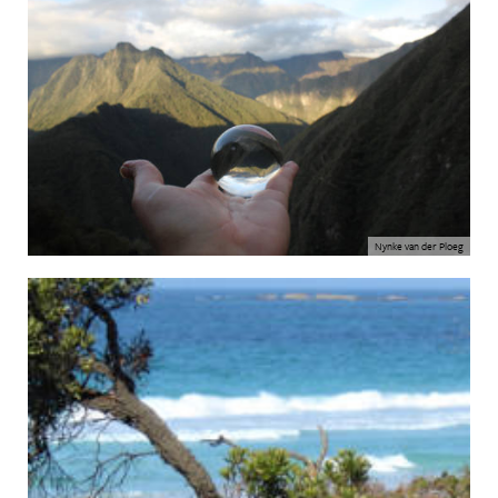
Nynke van der Ploeg