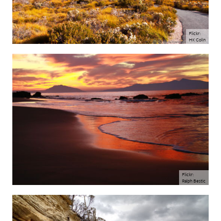
Flickr:
HK Colin
Flickr:
Ralph Bestic