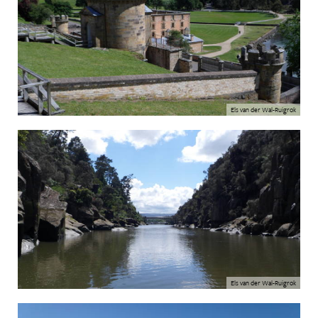
Els van der Wal-Ruigrok
Els van der Wal-Ruigrok