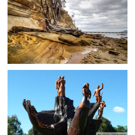
Els van der Wal-Ruigrok