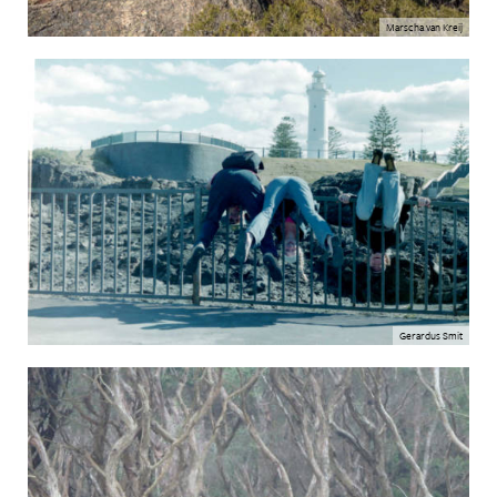
Marscha van Kreij
Gerardus Smit