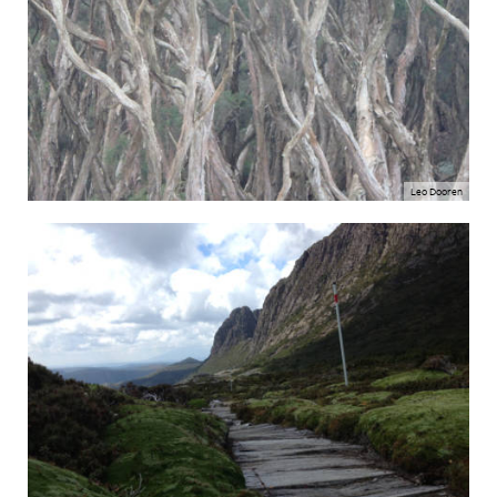
Leo Dooren