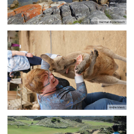
Herman Bijsterbosch
Andre Mievis