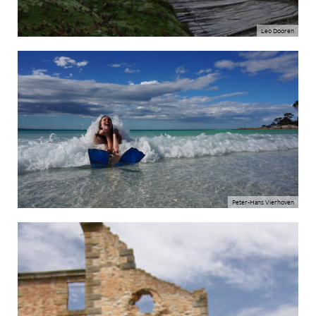
Leo Dooren
Peter-Hans Vierhoven