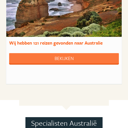
Wij hebben
121 reizen
gevonden naar Australie
BEKIJKEN
Specialisten Australië