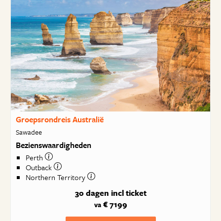
Groepsrondreis Australië
Sawadee
Bezienswaardigheden
Perth
Outback
Northern Territory
30 dagen
incl ticket
€ 7199
va