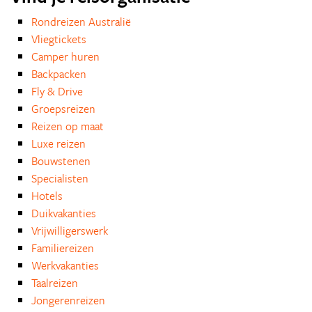
Rondreizen Australië
Vliegtickets
Camper huren
Backpacken
Fly & Drive
Groepsreizen
Reizen op maat
Luxe reizen
Bouwstenen
Specialisten
Hotels
Duikvakanties
Vrijwilligerswerk
Familiereizen
Werkvakanties
Taalreizen
Jongerenreizen