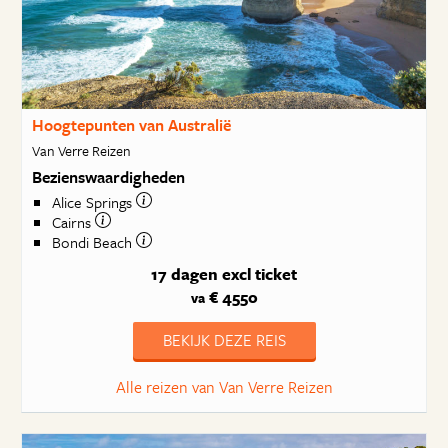
Hoogtepunten van Australië
Van Verre Reizen
Bezienswaardigheden
Alice Springs
Cairns
Bondi Beach
17 dagen
excl ticket
€ 4550
va
BEKIJK DEZE REIS
Alle reizen van Van Verre Reizen