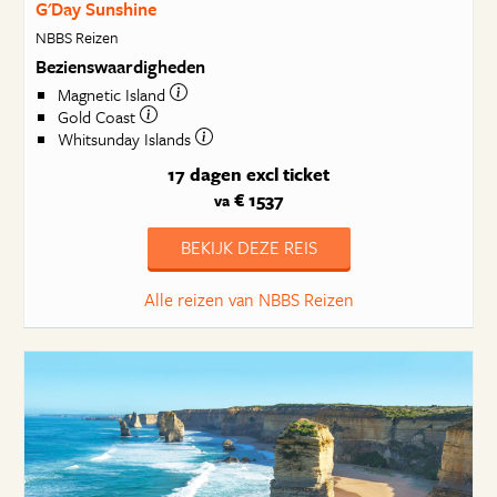
G'Day Sunshine
NBBS Reizen
Bezienswaardigheden
Magnetic Island
Gold Coast
Whitsunday Islands
17 dagen
excl ticket
€ 1537
va
BEKIJK DEZE REIS
Alle reizen van NBBS Reizen