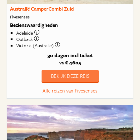
Australië CamperCombi Zuid
Fivesenses
Bezienswaardigheden
Adelaide
Outback
Victoria (Australië)
30 dagen
incl ticket
€ 4605
va
BEKIJK DEZE REIS
Alle reizen van Fivesenses