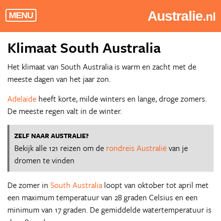
Australie
.nl
MENU
Klimaat South Australia
Het klimaat van South Australia is warm en zacht met de
meeste dagen van het jaar zon.
Adelaide
heeft korte, milde winters en lange, droge zomers.
De meeste regen valt in de winter.
ZELF NAAR AUSTRALIE?
Bekijk alle 121 reizen om de
rondreis Australië
van je
dromen te vinden
De zomer in
South Australia
loopt van oktober tot april met
een maximum temperatuur van 28 graden Celsius en een
minimum van 17 graden. De gemiddelde watertemperatuur is