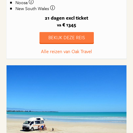
Noosa
New South Wales
21 dagen
excl ticket
€ 1345
va
BEKIJK DEZE REIS
Alle reizen van Oak Travel