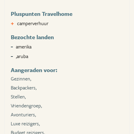
Pluspunten Travelhome
camperverhuur
Bezochte landen
amerika
,aruba
Aangeraden voor:
Gezinnen,
Backpackers,
Stellen,
Vriendengroep,
Avonturiers,
Luxe reizigers,
Budget reizigers,