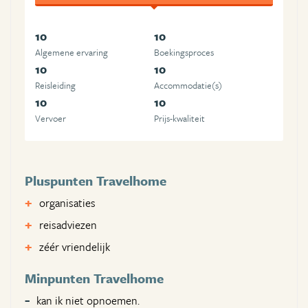
10
10
Algemene ervaring
Boekingsproces
10
10
Reisleiding
Accommodatie(s)
10
10
Vervoer
Prijs-kwaliteit
Pluspunten Travelhome
organisaties
reisadviezen
zéér vriendelijk
Minpunten Travelhome
kan ik niet opnoemen.