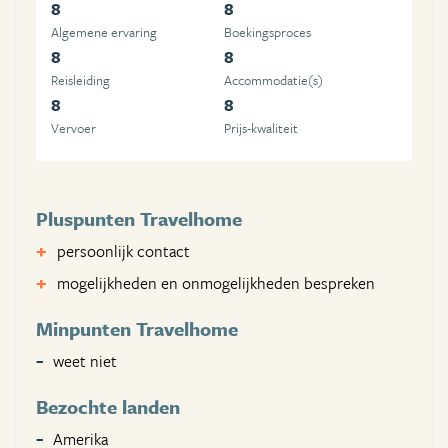
8
8
Algemene ervaring
Boekingsproces
8
8
Reisleiding
Accommodatie(s)
8
8
Vervoer
Prijs-kwaliteit
Pluspunten Travelhome
persoonlijk contact
mogelijkheden en onmogelijkheden bespreken
Minpunten Travelhome
weet niet
Bezochte landen
Amerika