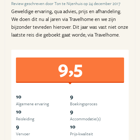
Review geschreven door Ton te Nijenhuis op 24 december 2017
Geweldige ervaring, qua advies, prijs en afhandeling.
We doen dit nu al jaren via Travelhome en we zijn
bijzonder tevreden hierover. Dit jaar was vast niet onze
laatste reis die geboekt gaat worde; via Travelhome.
9,5
10
9
Algemene ervaring
Boekingsproces
10
9
Reisleiding
Accommodatie(s)
9
10
Vervoer
Prijs-kwaliteit