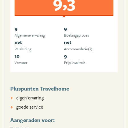
9,3
9
9
Algemene ervaring
Boekingsproces
nvt
nvt
Reisleiding
Accommodatie(s)
10
9
Vervoer
Prijs-kwaliteit
Pluspunten Travelhome
eigen ervaring
goede service
Aangeraden voor: