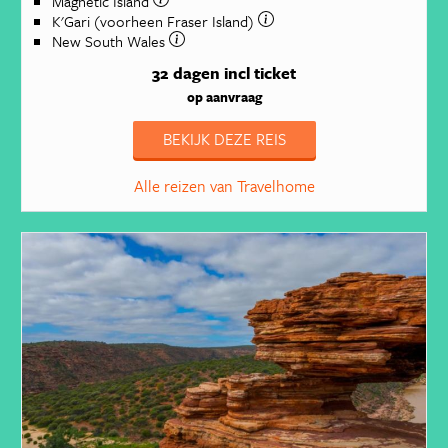
Magnetic Island
K'Gari (voorheen Fraser Island)
New South Wales
32 dagen
incl ticket
op aanvraag
BEKIJK DEZE REIS
Alle reizen van Travelhome