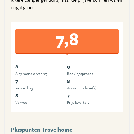
luxere camper gehuurd, maar de prijsverschillen waren
nogal groot.
7,8
8
9
Algemene ervaring
Boekingsproces
7
8
Reisleiding
Accommodatie(s)
8
7
Vervoer
Prijs-kwaliteit
Pluspunten Travelhome