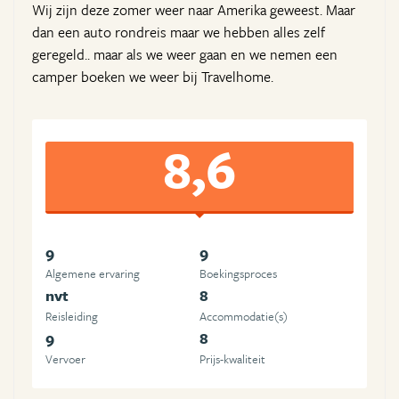
Wij zijn deze zomer weer naar Amerika geweest. Maar
dan een auto rondreis maar we hebben alles zelf
geregeld.. maar als we weer gaan en we nemen een
camper boeken we weer bij Travelhome.
8,6
9
9
Algemene ervaring
Boekingsproces
nvt
8
Reisleiding
Accommodatie(s)
9
8
Vervoer
Prijs-kwaliteit