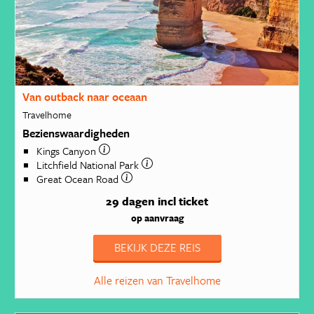
Van outback naar oceaan
Travelhome
Bezienswaardigheden
Kings Canyon
Litchfield National Park
Great Ocean Road
29 dagen
incl ticket
op aanvraag
BEKIJK DEZE REIS
Alle reizen van Travelhome