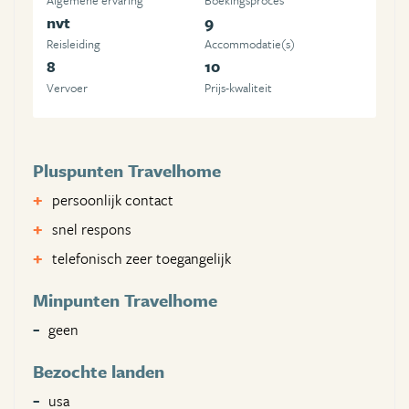
Algemene ervaring
Boekingsproces
nvt
9
Reisleiding
Accommodatie(s)
8
10
Vervoer
Prijs-kwaliteit
Pluspunten Travelhome
persoonlijk contact
snel respons
telefonisch zeer toegangelijk
Minpunten Travelhome
geen
Bezochte landen
usa