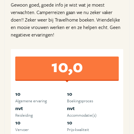
Gewoon goed, goede info je wist wat je moest
verwachten. Camperreizen gaan we nu zeker vaker
doen!! Zeker weer bij Travelhome boeken. Vriendelijke
en mooie vrouwen werken er en ze helpen echt. Geen
negatieve ervaringen!
10,0
10
10
Algemene ervaring
Boekingsproces
nvt
nvt
Reisleiding
Accommodatie(s)
10
10
Vervoer
Prijs-kwaliteit