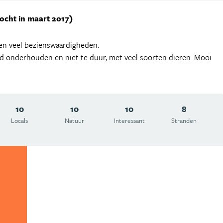
ocht in maart 2017)
 en veel bezienswaardigheden.
ed onderhouden en niet te duur, met veel soorten dieren. Mooi
10
10
10
8
Locals
Natuur
Interessant
Stranden