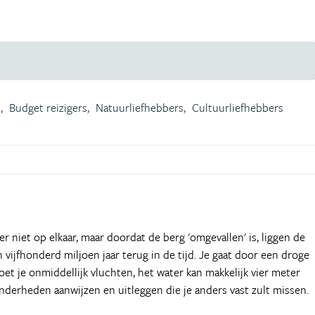
,
Budget reizigers,
Natuurliefhebbers,
Cultuurliefhebbers
r niet op elkaar, maar doordat de berg 'omgevallen' is, liggen de
 vijfhonderd miljoen jaar terug in de tijd. Je gaat door een droge
moet je onmiddellijk vluchten, het water kan makkelijk vier meter
onderheden aanwijzen en uitleggen die je anders vast zult missen.