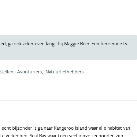
ied, ga ook zeker even langs bij Maggie Beer. Een beroemde tv
Stellen,
Avonturiers,
Natuurliefhebbers
echt bijzonder is ga naar Kangeroo island waar alle habitat van
d te verkennen. Seal Bay waar toen veel jonge zeehonden zijn