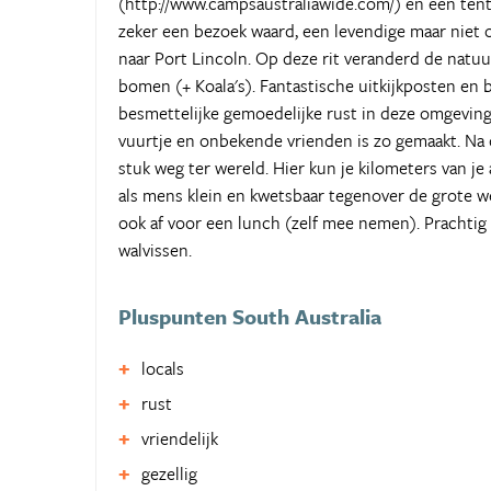
(http://www.campsaustraliawide.com/) en een tentj
zeker een bezoek waard, een levendige maar niet 
naar Port Lincoln. Op deze rit veranderd de natuu
bomen (+ Koala's). Fantastische uitkijkposten en
besmettelijke gemoedelijke rust in deze omgeving,
vuurtje en onbekende vrienden is zo gemaakt. Na d
stuk weg ter wereld. Hier kun je kilometers van je 
als mens klein en kwetsbaar tegenover de grote w
ook af voor een lunch (zelf mee nemen). Prachtig 
walvissen.
Pluspunten South Australia
locals
rust
vriendelijk
gezellig