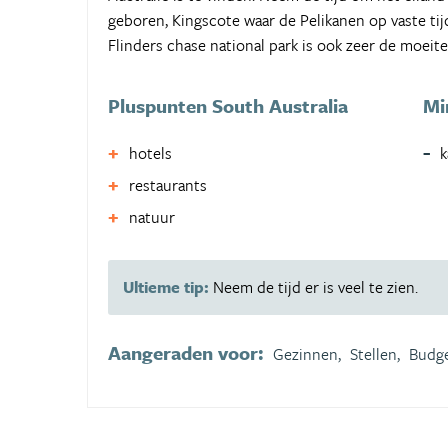
geboren, Kingscote waar de Pelikanen op vaste ti
Flinders chase national park is ook zeer de moeit
Pluspunten South Australia
Mi
hotels
k
restaurants
natuur
Ultieme tip:
Neem de tijd er is veel te zien.
Aangeraden voor:
Gezinnen,
Stellen,
Budge