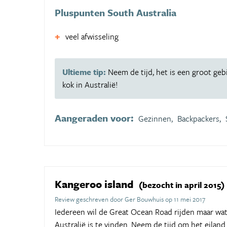
Pluspunten South Australia
veel afwisseling
Ultieme tip:
Neem de tijd, het is een groot geb
kok in Australië!
Aangeraden voor:
Gezinnen,
Backpackers,
Kangeroo island
(bezocht in april 2015)
Review geschreven door Ger Bouwhuis op 11 mei 2017
Iedereen wil de Great Ocean Road rijden maar wat 
Australië is te vinden. Neem de tijd om het eilan