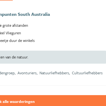
npunten South Australia
e grote afstanden
eel Vlieguren
eetje duur de winkels
en van de natuur.
dengroep,
Avonturiers,
Natuurliefhebbers,
Cultuurliefhebbers
k alle waarderingen