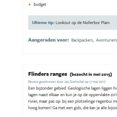
budget
Ultieme tip:
Lookout op de Nollerbor Plain.
Aangeraden voor:
Backpackers,
Avonturiers
Flinders ranges
(bezocht in mei 2015)
Review geschreven door Jan Gottschal op 17 mei 2017
Een bijzonder gebied. Geologische lagen liggen hie
lagen naast elkaar en kun je op de oppervlakte zo'n
rivier, maar pas op: bij een plotselinge regenbui 
hoog komen! Ga met een gids, die kan je alle bijz