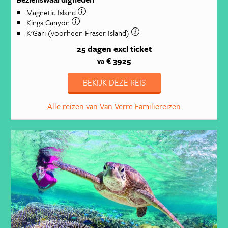
Magnetic Island
Kings Canyon
K'Gari (voorheen Fraser Island)
25 dagen
excl ticket
€ 3925
va
BEKIJK DEZE REIS
Alle reizen van Van Verre Familiereizen