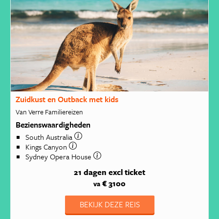
Zuidkust en Outback met kids
Van Verre Familiereizen
Bezienswaardigheden
South Australia
Kings Canyon
Sydney Opera House
21 dagen
excl ticket
€ 3100
va
BEKIJK DEZE REIS