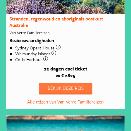
Stranden, regenwoud en aboriginals oostkust
Australië
Van Verre Familiereizen
Bezienswaardigheden
Sydney Opera House
Whitsunday Islands
Coffs Harbour
22 dagen
excl ticket
€ 2825
va
BEKIJK DEZE REIS
Alle reizen van Van Verre Familiereizen