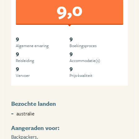
9,0
9
9
Algemene ervaring
Boekingsproces
9
9
Reisleiding
Accommodatie(s)
9
9
Vervoer
Prijs-kwaliteit
Bezochte landen
australie
Aangeraden voor:
Backpackers,