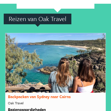
Reizen van Oak Travel
Backpacken van Sydney naar Cairns
Oak Travel
Bezienswaardigheden