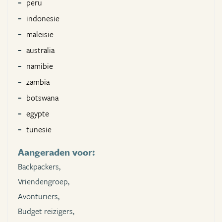
peru
indonesie
maleisie
australia
namibie
zambia
botswana
egypte
tunesie
Aangeraden voor:
Backpackers,
Vriendengroep,
Avonturiers,
Budget reizigers,