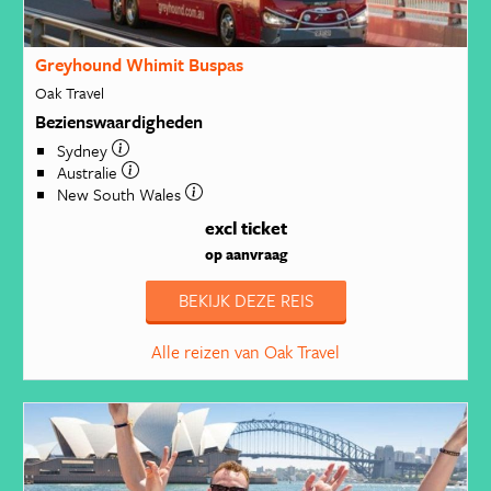
Greyhound Whimit Buspas
Oak Travel
Bezienswaardigheden
Sydney
Australie
New South Wales
excl ticket
op aanvraag
BEKIJK DEZE REIS
Alle reizen van Oak Travel