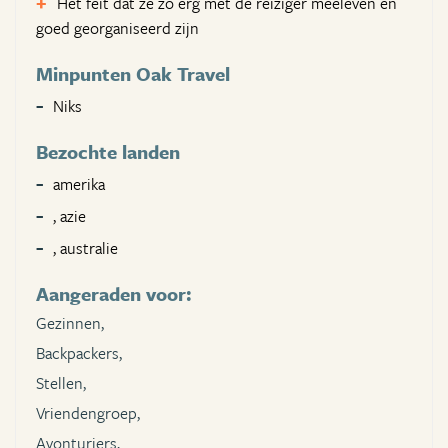
Het feit dat ze zo erg met de reiziger meeleven en
goed georganiseerd zijn
Minpunten Oak Travel
Niks
Bezochte landen
amerika
, azie
, australie
Aangeraden voor:
Gezinnen,
Backpackers,
Stellen,
Vriendengroep,
Avonturiers,