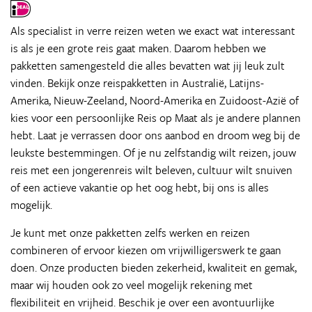
Als specialist in verre reizen weten we exact wat interessant
is als je een grote reis gaat maken. Daarom hebben we
pakketten samengesteld die alles bevatten wat jij leuk zult
vinden. Bekijk onze reispakketten in Australië, Latijns-
Amerika, Nieuw-Zeeland, Noord-Amerika en Zuidoost-Azië of
kies voor een persoonlijke Reis op Maat als je andere plannen
hebt. Laat je verrassen door ons aanbod en droom weg bij de
leukste bestemmingen. Of je nu zelfstandig wilt reizen, jouw
reis met een jongerenreis wilt beleven, cultuur wilt snuiven
of een actieve vakantie op het oog hebt, bij ons is alles
mogelijk.
Je kunt met onze pakketten zelfs werken en reizen
combineren of ervoor kiezen om vrijwilligerswerk te gaan
doen. Onze producten bieden zekerheid, kwaliteit en gemak,
maar wij houden ook zo veel mogelijk rekening met
flexibiliteit en vrijheid. Beschik je over een avontuurlijke