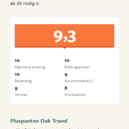
als dit nodig is.
9,3
10
10
Algemene ervaring
Boekingsproces
10
9
Reisleiding
Accommodatie(s)
9
8
Vervoer
Prijs-kwaliteit
Pluspunten Oak Travel