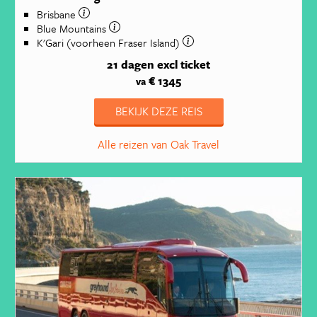
Brisbane
Blue Mountains
K'Gari (voorheen Fraser Island)
21 dagen
excl ticket
€ 1345
va
BEKIJK DEZE REIS
Alle reizen van Oak Travel