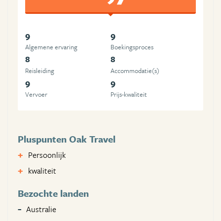
9
9
Algemene ervaring
Boekingsproces
8
8
Reisleiding
Accommodatie(s)
9
9
Vervoer
Prijs-kwaliteit
Pluspunten Oak Travel
Persoonlijk
kwaliteit
Bezochte landen
Australie