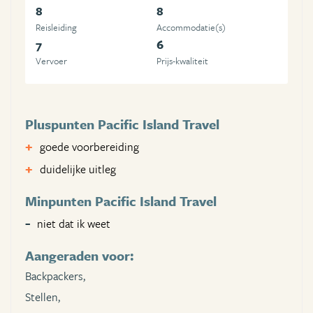
8
8
Reisleiding
Accommodatie(s)
7
6
Vervoer
Prijs-kwaliteit
Pluspunten Pacific Island Travel
goede voorbereiding
duidelijke uitleg
Minpunten Pacific Island Travel
niet dat ik weet
Aangeraden voor:
Backpackers,
Stellen,