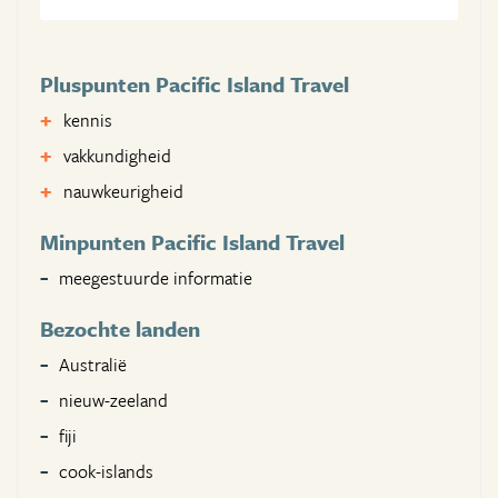
Pluspunten Pacific Island Travel
kennis
vakkundigheid
nauwkeurigheid
Minpunten Pacific Island Travel
meegestuurde informatie
Bezochte landen
Australië
nieuw-zeeland
fiji
cook-islands