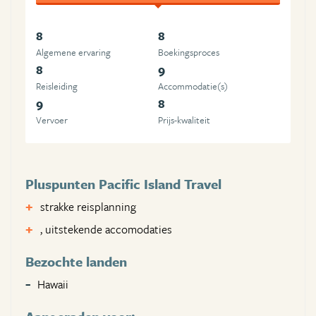
8
8
Algemene ervaring
Boekingsproces
8
9
Reisleiding
Accommodatie(s)
9
8
Vervoer
Prijs-kwaliteit
Pluspunten Pacific Island Travel
strakke reisplanning
, uitstekende accomodaties
Bezochte landen
Hawaii