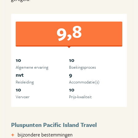
9,8
10
10
Algemene ervaring
Boekingsproces
nvt
9
Reisleiding
Accommodatie(s)
10
10
Vervoer
Prijs-kwaliteit
Pluspunten Pacific Island Travel
bijzondere bestemmingen