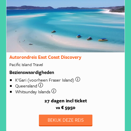
Autorondreis East Coast Discovery
Pacific Island Travel
Bezienswaardigheden
K'Gari (voorheen Fraser Island)
Queensland
Whitsunday Islands
27 dagen
incl ticket
€ 5950
va
BEKIJK DEZE REIS