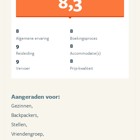
8,3
8
8
Algemene ervaring
Boekingsproces
9
8
Reisleiding
Accommodatie(s)
9
8
Vervoer
Prijs-kwaliteit
Aangeraden voor:
Gezinnen,
Backpackers,
Stellen,
Vriendengroep,