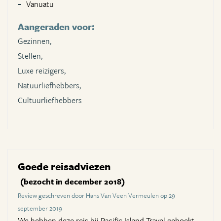
Vanuatu
Aangeraden voor:
Gezinnen,
Stellen,
Luxe reizigers,
Natuurliefhebbers,
Cultuurliefhebbers
Goede reisadviezen
(bezocht in december 2018)
Review geschreven door Hans Van Veen Vermeulen op 29
september 2019
We hebben deze reis bij Pacific Island Travel geboekt