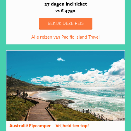
27 dagen
incl ticket
€ 4750
va
BEKIJK DEZE REIS
Alle reizen van Pacific Island Travel
Australië Flycamper – Vrijheid ten top!