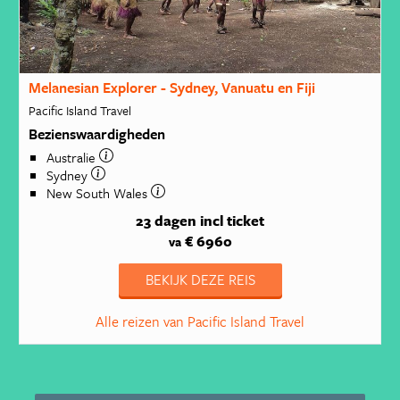
Melanesian Explorer - Sydney, Vanuatu en Fiji
Pacific Island Travel
Bezienswaardigheden
Australie
Sydney
New South Wales
23 dagen
incl ticket
€ 6960
va
BEKIJK DEZE REIS
Alle reizen van Pacific Island Travel