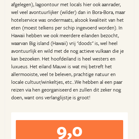
afgelegen), lagoontour met locals hier ook aanrader,
wel veel avontuurlijker (wilder) dan in Bora-Bora, maar
hotelservice was ondermaats, alsook kwaliteit van het
eten (moest telkens per schip ingevoerd worden). In
Hawaii hebben we ook meerdere eilanden bezocht,
waarvan Big island (Hawaii) vrij "doods" is, wel heel
avontuurlijk en wild met de nog actieve vulkaan die je
kan bezoeken. Het hoofdeiland is heel westers en
luxueus. Het eiland Mauwi is wat mij betreft het
allermooiste, veel te beleven, prachtige natuur en
locale cultuur/winkeltjes, etc...We hebben al een paar
reizen via hen georganiseerd en zullen dit zeker nog
doen, want ons verlanglijstje is groot!
9,0