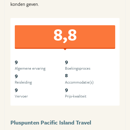
konden geven.
8,8
9
9
Algemene ervaring
Boekingsproces
9
8
Reisleiding
Accommodatie(s)
9
9
Vervoer
Prijs-kwaliteit
Pluspunten Pacific Island Travel