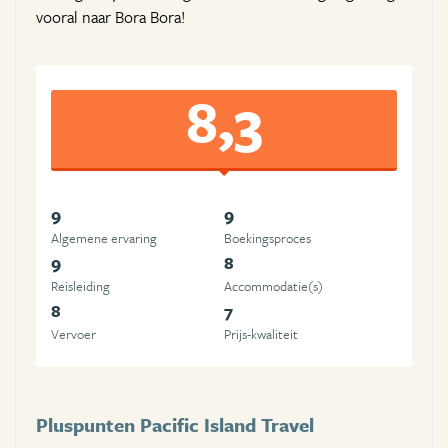
vooral naar Bora Bora!
8,3
9
9
Algemene ervaring
Boekingsproces
9
8
Reisleiding
Accommodatie(s)
8
7
Vervoer
Prijs-kwaliteit
Pluspunten Pacific Island Travel