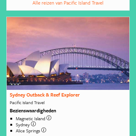
Alle reizen van Pacific Island Travel
Sydney Outback & Reef Explorer
Pacific Island Travel
Bezienswaardigheden
Magnetic Island
Sydney
Alice Springs