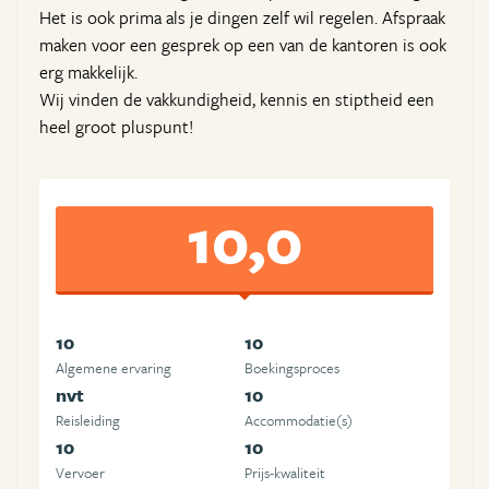
Het is ook prima als je dingen zelf wil regelen. Afspraak
maken voor een gesprek op een van de kantoren is ook
erg makkelijk.
Wij vinden de vakkundigheid, kennis en stiptheid een
heel groot pluspunt!
10,0
10
10
Algemene ervaring
Boekingsproces
nvt
10
Reisleiding
Accommodatie(s)
10
10
Vervoer
Prijs-kwaliteit