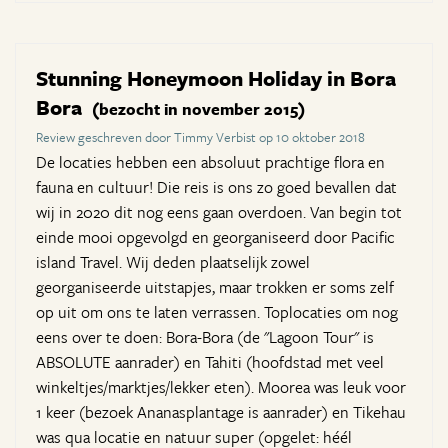
Stunning Honeymoon Holiday in Bora
Bora
(bezocht in november 2015)
Review geschreven door Timmy Verbist op 10 oktober 2018
De locaties hebben een absoluut prachtige flora en
fauna en cultuur! Die reis is ons zo goed bevallen dat
wij in 2020 dit nog eens gaan overdoen. Van begin tot
einde mooi opgevolgd en georganiseerd door Pacific
island Travel. Wij deden plaatselijk zowel
georganiseerde uitstapjes, maar trokken er soms zelf
op uit om ons te laten verrassen. Toplocaties om nog
eens over te doen: Bora-Bora (de "Lagoon Tour" is
ABSOLUTE aanrader) en Tahiti (hoofdstad met veel
winkeltjes/marktjes/lekker eten). Moorea was leuk voor
1 keer (bezoek Ananasplantage is aanrader) en Tikehau
was qua locatie en natuur super (opgelet: héél