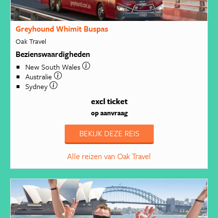
Greyhound Whimit Buspas
Oak Travel
Bezienswaardigheden
New South Wales
Australie
Sydney
excl ticket
op aanvraag
BEKIJK DEZE REIS
Alle reizen van Oak Travel