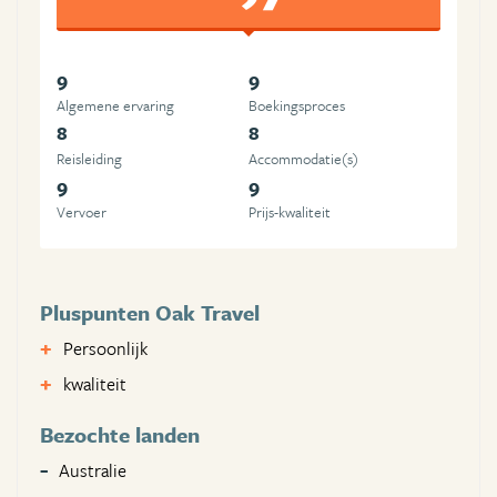
9
9
Algemene ervaring
Boekingsproces
8
8
Reisleiding
Accommodatie(s)
9
9
Vervoer
Prijs-kwaliteit
Pluspunten Oak Travel
Persoonlijk
kwaliteit
Bezochte landen
Australie