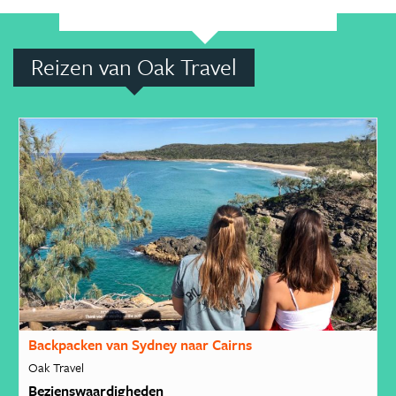
Reizen van Oak Travel
Backpacken van Sydney naar Cairns
Oak Travel
Bezienswaardigheden