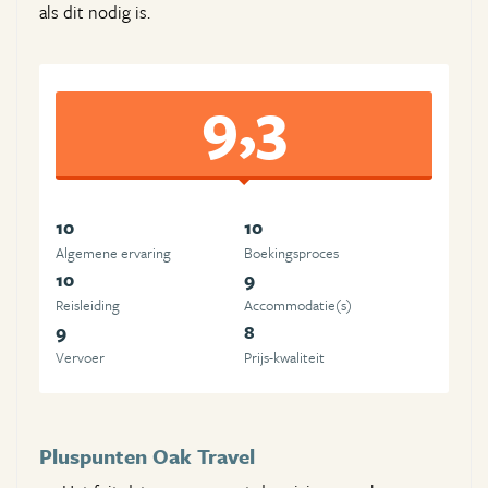
als dit nodig is.
9,3
10
10
Algemene ervaring
Boekingsproces
10
9
Reisleiding
Accommodatie(s)
9
8
Vervoer
Prijs-kwaliteit
Pluspunten Oak Travel