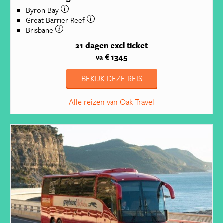
Byron Bay
Great Barrier Reef
Brisbane
21 dagen
excl ticket
€ 1345
va
BEKIJK DEZE REIS
Alle reizen van Oak Travel