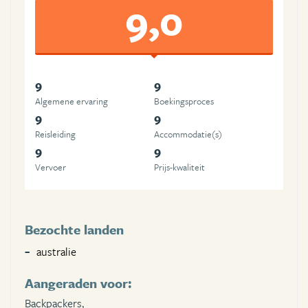
9,0
9
9
Algemene ervaring
Boekingsproces
9
9
Reisleiding
Accommodatie(s)
9
9
Vervoer
Prijs-kwaliteit
Bezochte landen
australie
Aangeraden voor:
Backpackers,