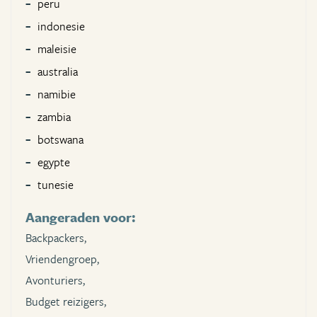
peru
indonesie
maleisie
australia
namibie
zambia
botswana
egypte
tunesie
Aangeraden voor:
Backpackers,
Vriendengroep,
Avonturiers,
Budget reizigers,