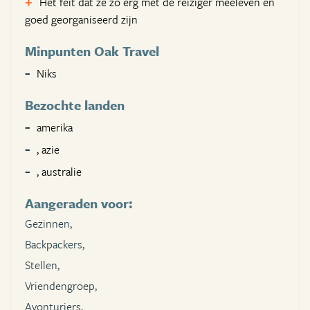
Het feit dat ze zo erg met de reiziger meeleven en
goed georganiseerd zijn
Minpunten Oak Travel
Niks
Bezochte landen
amerika
, azie
, australie
Aangeraden voor:
Gezinnen,
Backpackers,
Stellen,
Vriendengroep,
Avonturiers,