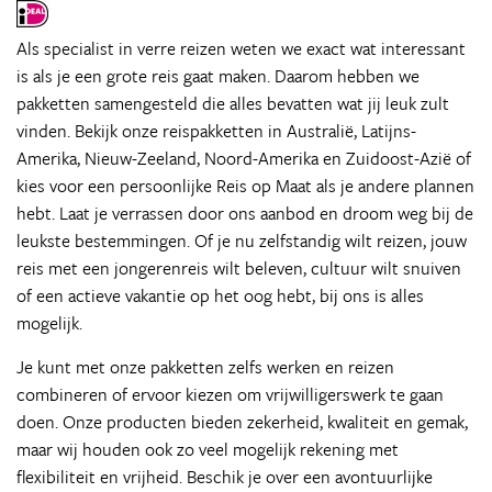
Als specialist in verre reizen weten we exact wat interessant
is als je een grote reis gaat maken. Daarom hebben we
pakketten samengesteld die alles bevatten wat jij leuk zult
vinden. Bekijk onze reispakketten in Australië, Latijns-
Amerika, Nieuw-Zeeland, Noord-Amerika en Zuidoost-Azië of
kies voor een persoonlijke Reis op Maat als je andere plannen
hebt. Laat je verrassen door ons aanbod en droom weg bij de
leukste bestemmingen. Of je nu zelfstandig wilt reizen, jouw
reis met een jongerenreis wilt beleven, cultuur wilt snuiven
of een actieve vakantie op het oog hebt, bij ons is alles
mogelijk.
Je kunt met onze pakketten zelfs werken en reizen
combineren of ervoor kiezen om vrijwilligerswerk te gaan
doen. Onze producten bieden zekerheid, kwaliteit en gemak,
maar wij houden ook zo veel mogelijk rekening met
flexibiliteit en vrijheid. Beschik je over een avontuurlijke