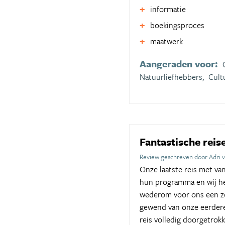
informatie
boekingsproces
maatwerk
Aangeraden voor:
Natuurliefhebbers,
Cult
Fantastische rei
Review geschreven door Adri v
Onze laatste reis met van
hun programma en wij heb
wederom voor ons een zor
gewend van onze eerdere
reis volledig doorgetro