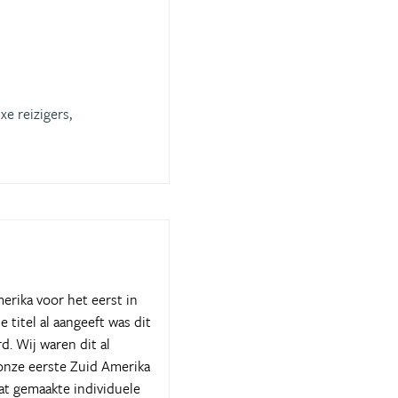
xe reizigers,
merika voor het eerst in
titel al aangeeft was dit
d. Wij waren dit al
onze eerste Zuid Amerika
at gemaakte individuele