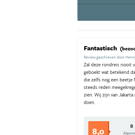
Fantastisch
(bezoc
Review geschreven door Henny
Zal deze rondreis nooit v
geboekt wat betekend dat
die zelfs nog een beetje
steeds reden meegekrege
zien. Wij zijn van Jakar
doen.
8
8,0
Algem