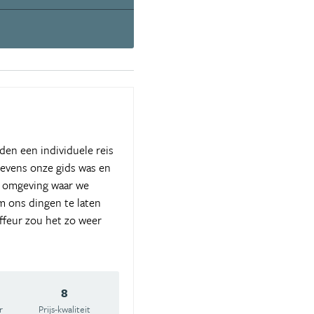
den een individuele reis
tevens onze gids was en
de omgeving waar we
 ons dingen te laten
ffeur zou het zo weer
8
r
Prijs-kwaliteit