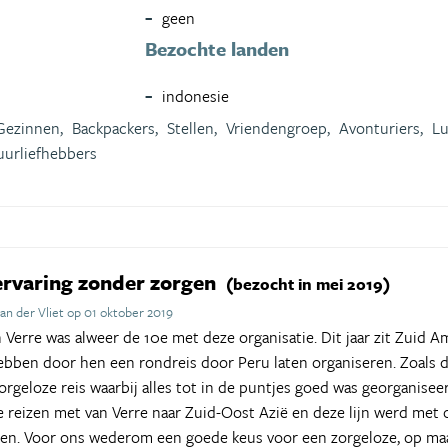
geen
Bezochte landen
indonesie
Gezinnen,
Backpackers,
Stellen,
Vriendengroep,
Avonturiers,
Lu
uurliefhebbers
servaring zonder zorgen
(bezocht in mei 2019)
an der Vliet op 01 oktober 2019
 Verre was alweer de 10e met deze organisatie. Dit jaar zit Zuid A
ben door hen een rondreis door Peru laten organiseren. Zoals de 
geloze reis waarbij alles tot in de puntjes goed was georganiseer
 reizen met van Verre naar Zuid-Oost Azië en deze lijn werd met 
kken. Voor ons wederom een goede keus voor een zorgeloze, op ma