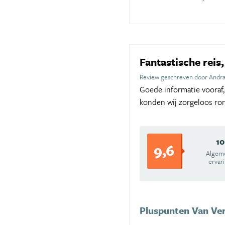
Fantastische reis
Review geschreven door Andr
Goede informatie vooraf,
konden wij zorgeloos ron
10
9,6
Algem
ervar
Pluspunten Van Ver