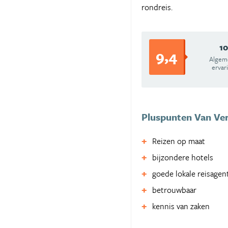
rondreis.
10
9,4
Algem
ervar
Pluspunten Van Ver
Reizen op maat
bijzondere hotels
goede lokale reisagen
betrouwbaar
kennis van zaken