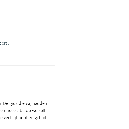
bers,
. De gids die wij hadden
en hotels bij de we zelf
e verblijf hebben gehad.