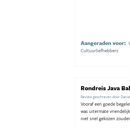
Aangeraden voor:
Cultuurliefhebbers
Rondreis Java Bal
Review geschreven door Danie
Vooraf een goede begele
was uitermate vriendelij
niet snel gekozen zouden