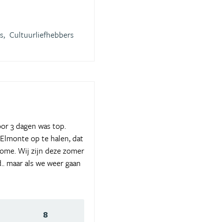
s,
Cultuurliefhebbers
oor 3 dagen was top.
Elmonte op te halen, dat
ome. Wij zijn deze zomer
.. maar als we weer gaan
8