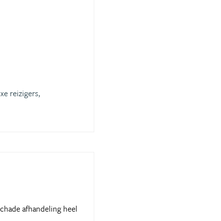
xe reizigers,
schade afhandeling heel