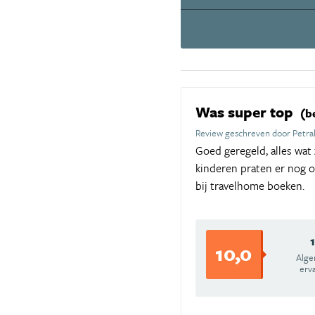
Was super top
(b
Review geschreven door Petra
Goed geregeld, alles wat
kinderen praten er nog 
bij travelhome boeken.
10,0
Alg
erv