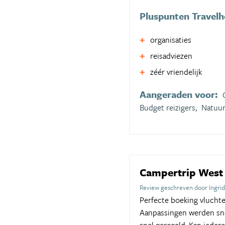
Pluspunten Travel
organisaties
reisadviezen
zéér vriendelijk
Aangeraden voor:
Budget reizigers,
Natuur
Campertrip Wes
Review geschreven door Ingrid
Perfecte boeking vluchte
Aanpassingen werden sne