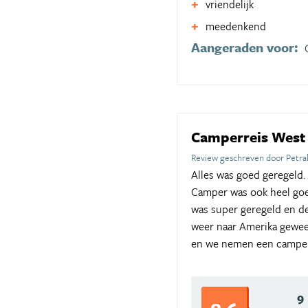
vriendelijk
meedenkend
Aangeraden voor:
Camperreis West
Review geschreven door Petra
Alles was goed geregeld.
Camper was ook heel goe
was super geregeld en d
weer naar Amerika gewees
en we nemen een camper
9