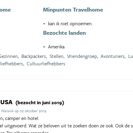
home
Minpunten Travelhome
kan ik niet opnoemen.
Bezochte landen
Amerika
Gezinnen,
Backpackers,
Stellen,
Vriendengroep,
Avonturiers,
Lu
liefhebbers,
Cultuurliefhebbers
t USA
(bezocht in juni 2019)
 Weisink op 02 oktober 2019
n, camper en hotel.
l uitgevoerd. Wat ze beloven uit te zoeken doen ze ook. Ook de 