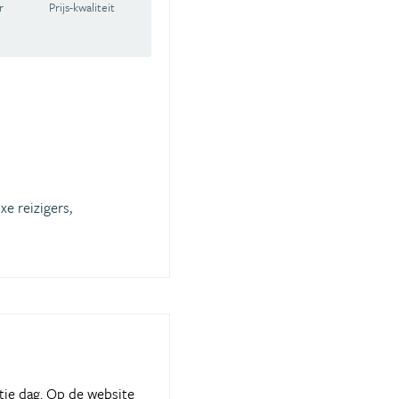
r
Prijs-kwaliteit
xe reizigers,
tie dag. Op de website