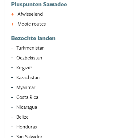
Pluspunten Sawadee
Afwisselend
Mooie routes
Bezochte landen
Turkmenistan
Oezbekistan
Kirgizië
Kazachstan
Myanmar
Costa Rica
Nicaragua
Belize
Honduras
San Salvador