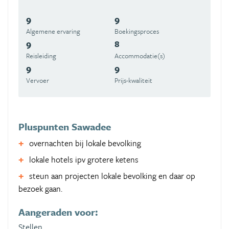
9
9
Algemene ervaring
Boekingsproces
9
8
Reisleiding
Accommodatie(s)
9
9
Vervoer
Prijs-kwaliteit
Pluspunten Sawadee
overnachten bij lokale bevolking
lokale hotels ipv grotere ketens
steun aan projecten lokale bevolking en daar op
bezoek gaan.
Aangeraden voor:
Stellen,