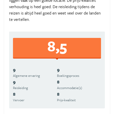
liggen vaak op een goede locatie. De prijs-kwaliteit
verhouding is heel goed. De reisleiding tijdens de
reizen is altijd heel goed en weet veel over de landen
te vertellen.
8,5
9
9
Algemene ervaring
Boekingsproces
9
8
Reisleiding
Accommodatie(s)
8
8
Vervoer
Prijs-kwaliteit