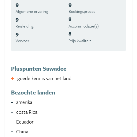
9
9
Algemene ervaring
Boekingsproces
9
8
Reisleiding
Accommodatie(s)
9
8
Vervoer
Prijs-kwaliteit
Pluspunten Sawadee
goede kennis van het land
Bezochte landen
amerika
costa Rica
Ecuador
China