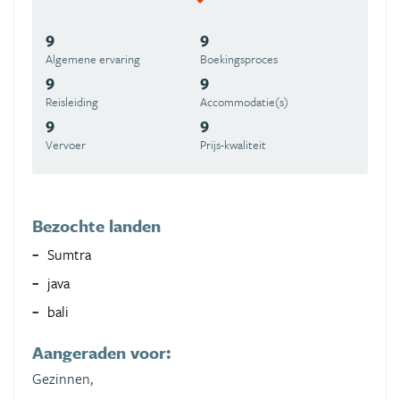
9
9
Algemene ervaring
Boekingsproces
9
9
Reisleiding
Accommodatie(s)
9
9
Vervoer
Prijs-kwaliteit
Bezochte landen
Sumtra
java
bali
Aangeraden voor:
Gezinnen,