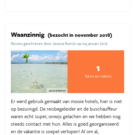
Waanzinnig
(bezocht in november 2018)
Review geschreven door Jessica Romijn op 04 januari 2019
1
foto's en video's
Jessica Romijn
Er werd gebruik gemaakt van mooie hotels, hier is niet
op bezuinigd. De reisbegeleider en de buschauffeur
waren echt super, onwijs gelachen en we hebben nog
steeds contact met hun. Alles is goed georganiseerd
en de vakantie is soepel verlopen! Al om al,