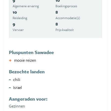
9
10
Algemene ervaring
Boekingsproces
10
8
Reisleiding
Accommodatie(s)
9
8
Vervoer
Prijs-kwaliteit
Pluspunten Sawadee
mooie reizen
Bezochte landen
chili
Israel
Aangeraden voor:
Gezinnen