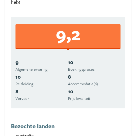
hebt
9,2
9
10
Algemene ervaring
Boekingsproces
10
8
Reisleiding
Accommodatie(s)
8
10
Vervoer
Prijs-kwaliteit
Bezochte landen
australie