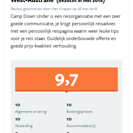
(bezocht in mei 2018)
Review geschreven door Han Knapen op 28 mei 2018
Camp Down Under is een reisorganisatie met een zeer
goede communicatie, je krijgt persoonlijk reisadvies
met een persoonlijk reispagina waarin weer leuke tips
voor je reis staan. Duidelijk onderbouwde offerte en
goede prijs-kwaliteit verhouding.
9,7
10
10
Algemene ervaring
Boekingsproces
10
10
Reisleiding
Accommodatie(s)
9
9