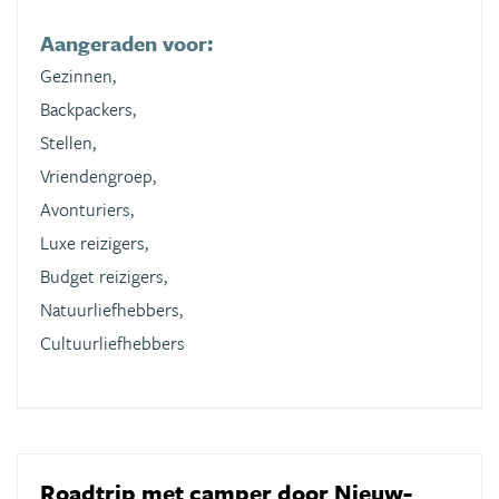
Aangeraden voor:
Gezinnen,
Backpackers,
Stellen,
Vriendengroep,
Avonturiers,
Luxe reizigers,
Budget reizigers,
Natuurliefhebbers,
Cultuurliefhebbers
Roadtrip met camper door Nieuw-