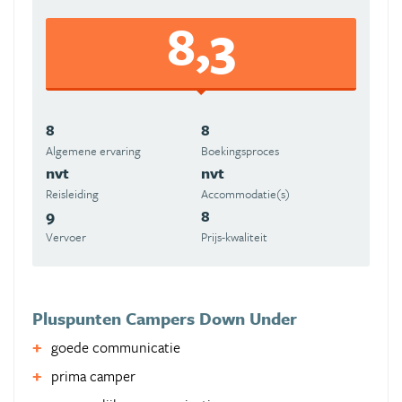
8,3
8
8
Algemene ervaring
Boekingsproces
nvt
nvt
Reisleiding
Accommodatie(s)
9
8
Vervoer
Prijs-kwaliteit
Pluspunten Campers Down Under
goede communicatie
prima camper