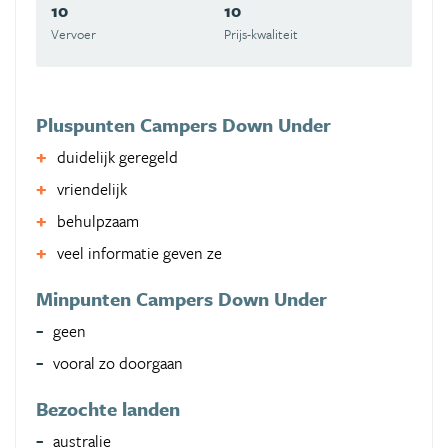
10
10
Vervoer
Prijs-kwaliteit
Pluspunten Campers Down Under
duidelijk geregeld
vriendelijk
behulpzaam
veel informatie geven ze
Minpunten Campers Down Under
geen
vooral zo doorgaan
Bezochte landen
australie