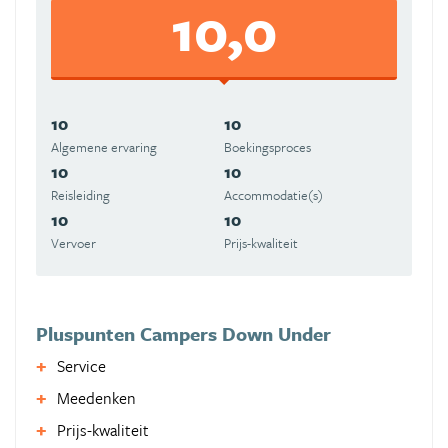
10,0
10
10
Algemene ervaring
Boekingsproces
10
10
Reisleiding
Accommodatie(s)
10
10
Vervoer
Prijs-kwaliteit
Pluspunten Campers Down Under
Service
Meedenken
Prijs-kwaliteit