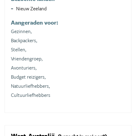
Nieuw Zeeland
Aangeraden voor:
Gezinnen,
Backpackers,
Stellen,
Vriendengroep,
Avonturiers,
Budget reizigers,
Natuurliefhebbers,
Cultuurliefhebbers
West-Australië