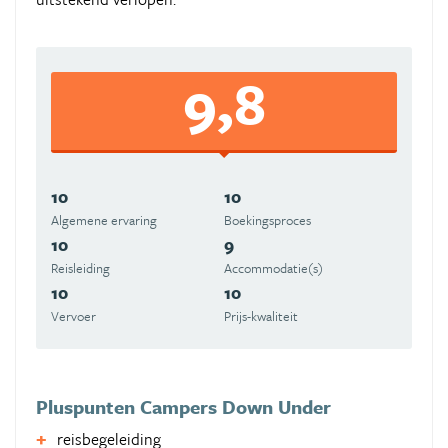
9,8
10
10
Algemene ervaring
Boekingsproces
10
9
Reisleiding
Accommodatie(s)
10
10
Vervoer
Prijs-kwaliteit
Pluspunten Campers Down Under
reisbegeleiding