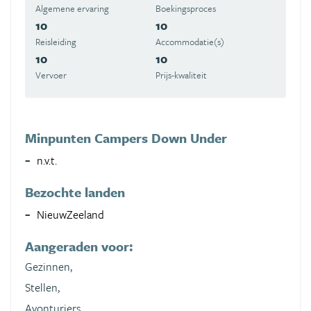
Algemene ervaring
Boekingsproces
10
10
Reisleiding
Accommodatie(s)
10
10
Vervoer
Prijs-kwaliteit
Minpunten Campers Down Under
n.v.t.
Bezochte landen
NieuwZeeland
Aangeraden voor:
Gezinnen,
Stellen,
Avonturiers,