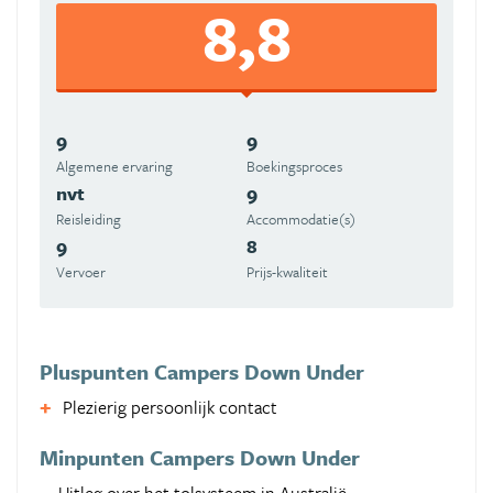
8,8
9
9
Algemene ervaring
Boekingsproces
nvt
9
Reisleiding
Accommodatie(s)
9
8
Vervoer
Prijs-kwaliteit
Pluspunten Campers Down Under
Plezierig persoonlijk contact
Minpunten Campers Down Under