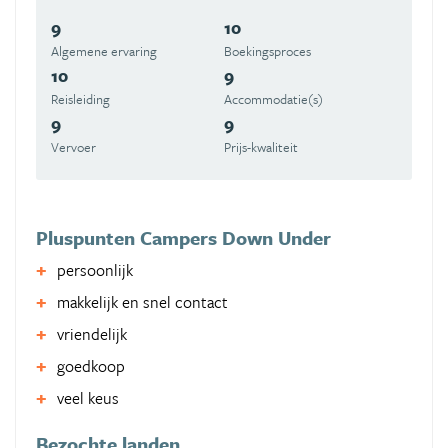
9
10
Algemene ervaring
Boekingsproces
10
9
Reisleiding
Accommodatie(s)
9
9
Vervoer
Prijs-kwaliteit
Pluspunten Campers Down Under
persoonlijk
makkelijk en snel contact
vriendelijk
goedkoop
veel keus
Bezochte landen