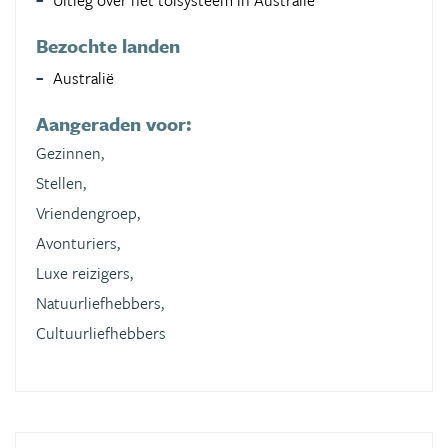
Uitleg over het tolsysteem in Australië
Bezochte landen
Australië
Aangeraden voor:
Gezinnen,
Stellen,
Vriendengroep,
Avonturiers,
Luxe reizigers,
Natuurliefhebbers,
Cultuurliefhebbers