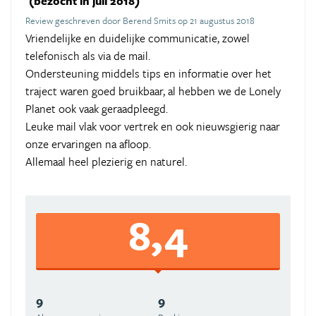
(bezocht in juli 2018)
Review geschreven door Berend Smits op 21 augustus 2018
Vriendelijke en duidelijke communicatie, zowel
telefonisch als via de mail.
Ondersteuning middels tips en informatie over het
traject waren goed bruikbaar, al hebben we de Lonely
Planet ook vaak geraadpleegd.
Leuke mail vlak voor vertrek en ook nieuwsgierig naar
onze ervaringen na afloop.
Allemaal heel plezierig en naturel.
8,4
9
9