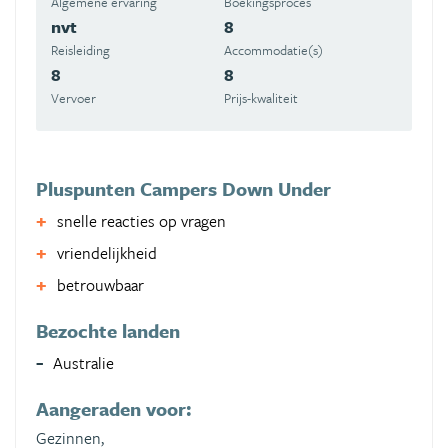
Algemene ervaring
Boekingsproces
nvt
8
Reisleiding
Accommodatie(s)
8
8
Vervoer
Prijs-kwaliteit
Pluspunten Campers Down Under
snelle reacties op vragen
vriendelijkheid
betrouwbaar
Bezochte landen
Australie
Aangeraden voor:
Gezinnen,