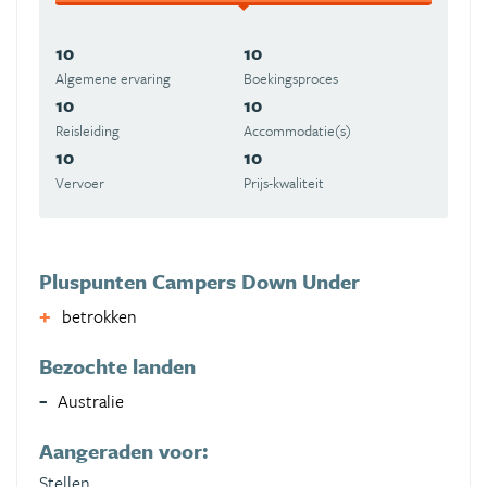
10
10
Algemene ervaring
Boekingsproces
10
10
Reisleiding
Accommodatie(s)
10
10
Vervoer
Prijs-kwaliteit
Pluspunten Campers Down Under
betrokken
Bezochte landen
Australie
Aangeraden voor:
Stellen,