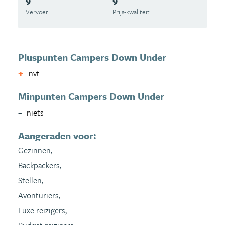
Vervoer
Prijs-kwaliteit
Pluspunten Campers Down Under
nvt
Minpunten Campers Down Under
niets
Aangeraden voor:
Gezinnen,
Backpackers,
Stellen,
Avonturiers,
Luxe reizigers,